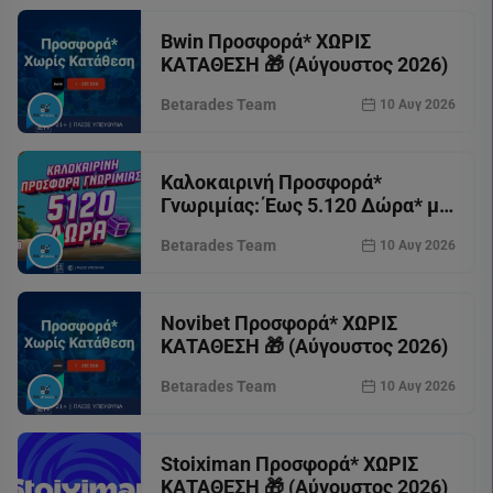
Bwin Προσφορά* ΧΩΡΙΣ
ΚΑΤΑΘΕΣΗ 🎁 (Αύγουστος 2026)
Betarades Team
10 Αυγ 2026
Καλοκαιρινή Προσφορά*
Γνωριμίας: Έως 5.120 Δώρα* με
το promo code SUMMER5000!
Betarades Team
10 Αυγ 2026
Novibet Προσφορά* ΧΩΡΙΣ
ΚΑΤΑΘΕΣΗ 🎁 (Αύγουστος 2026)
Betarades Team
10 Αυγ 2026
Stoiximan Προσφορά* ΧΩΡΙΣ
ΚΑΤΑΘΕΣΗ 🎁 (Αύγουστος 2026)