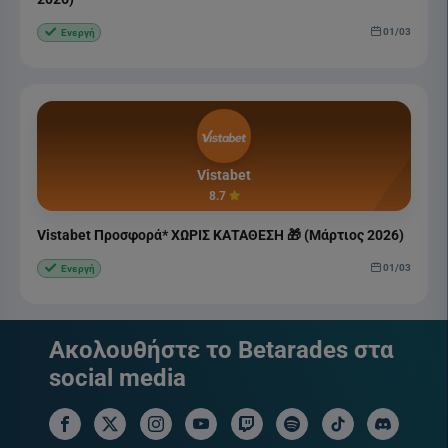
01/03
Ενεργή
Vistabet
8.7
Vistabet Προσφορά* ΧΩΡΙΣ ΚΑΤΑΘΕΣΗ 🎁 (Μάρτιος 2026)
01/03
Ενεργή
Ακολουθήστε το Betarades στα
social media
facebook social link
x social link
instagram social link
youtube social link
twitch social link
spotify social link
tiktok social link
discord soci