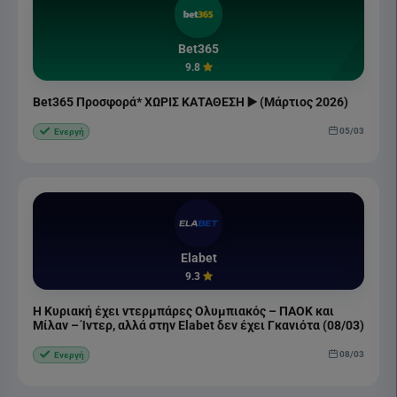
Bet365
9.8
Bet365 Προσφορά* ΧΩΡΙΣ ΚΑΤΑΘΕΣΗ ▶️ (Μάρτιος 2026)
05/03
Ενεργή
Elabet
9.3
Η Κυριακή έχει ντερμπάρες Ολυμπιακός – ΠΑΟΚ και
Μίλαν – Ίντερ, αλλά στην Elabet δεν έχει Γκανιότα (08/03)
08/03
Ενεργή