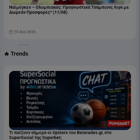
Ναϊμέγκεν – Ολυμπιακός: Προγνωστικά Τσάμπιονς Λιγκ με
Δωρεάν Προσφορές* (11/08)
10 Αυγ 2026
🔥 Trends
Τι παίζουν σήμερα οι tipsters του Betarades.gr, στο
SuperSocial της Superbet;