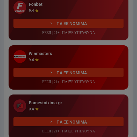
Fonbet
9.4
ΠΑΙΞΕ ΝΟΜΙΜΑ
ΕΕΕΠ | 21+ | ΠΑΙΞΕ ΥΠΕΥΘΥΝΑ
Winmasters
9.4
ΠΑΙΞΕ ΝΟΜΙΜΑ
ΕΕΕΠ | 21+ | ΠΑΙΞΕ ΥΠΕΥΘΥΝΑ
Pamestoixima.gr
9.4
ΠΑΙΞΕ ΝΟΜΙΜΑ
ΕΕΕΠ | 21+ | ΠΑΙΞΕ ΥΠΕΥΘΥΝΑ