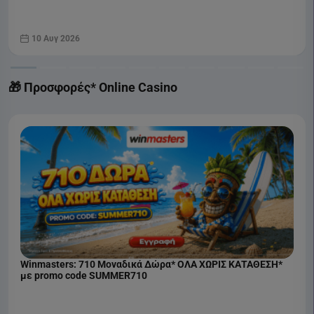
10 Αυγ 2026
🎁 Προσφορές* Online Casino
Winmasters: 710 Μοναδικά Δώρα* ΟΛΑ ΧΩΡΙΣ ΚΑΤΑΘΕΣΗ*
με promo code SUMMER710