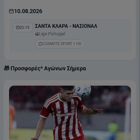
10.08.2026
ΣΑΝΤΑ ΚΛΑΡΑ - ΝΑΣΙΟΝΑΛ
22:15
Liga Portugal
COSMOTE SPORT 1 HD
🎁 Προσφορές* Αγώνων Σήμερα