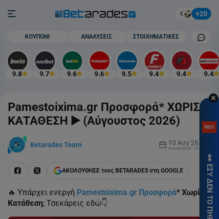
Στοίχημα
Burger button
+20
Mobile cham
ΚΟΥΠΟΝΙ
ΑΝΑΛΥΣΕΙΣ
ΣΤΟΙΧΗΜΑΤΙΚΕΣ
9.8
9.7
9.6
9.6
9.5
9.4
9.4
9.4
Pamestoixima.gr Προσφορά* ΧΩΡΙΣ
ΑΠΟ
ΚΑΤΑΘΕΣΗ ▶️ (Αύγουστος 2026)
Νέο
ΝΕΟ
στη
10 Αυγ 26
Betarades Team
ΕΠΙ
Ανανεώθηκε:
10 Αυγ 26
👀 ΕΣΥ ΔΕΝ ΤΟ ΠΗΡΕΣ; 🎁
ΠΡ
ΧΩΡ
ΑΚΟΛΟΥΘΗΣΕ τους BETARADES στη GOOGLE
ΚΑΤ
🔥 Υπάρχει ενεργή
Pamestoixima.gr Προσφορά
* Χωρίς
Εγγ
Κατάθεση
; Τσεκάρεις εδώ👇
Supe
με 