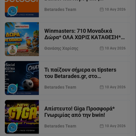
Αποδόσεις στην Betsson (10/8)
Betarades Team
10 Αυγ 2026
Winmasters: 710 Μοναδικά
Δώρα* ΟΛΑ ΧΩΡΙΣ ΚΑΤΑΘΕΣΗ*
με promo code SUMMER710
Θανάσης Χαρίσης
10 Αυγ 2026
Τι παίζουν σήμερα οι tipsters
του Betarades.gr, στο
SuperSocial της Superbet;
Betarades Team
10 Αυγ 2026
Απίστευτο! Giga Προσφορά*
Γνωριμίας από την bwin!
Betarades Team
10 Αυγ 2026