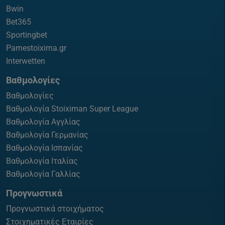
Bwin
Bet365
Sportingbet
Pamestoixima.gr
Interwetten
Βαθμολογίες
Βαθμολογίες
Βαθμολογία Stoiximan Super League
Βαθμολογία Αγγλίας
Βαθμολογία Γερμανίας
Βαθμολογία Ισπανίας
Βαθμολογία Ιταλίας
Βαθμολογία Γαλλίας
Προγνωστικά
Προγνωστικά στοιχήματος
Στοιχηματικές Εταιρίες