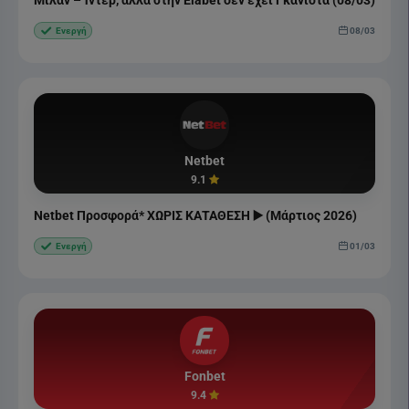
Μίλαν – Ίντερ, αλλά στην Elabet δεν έχει Γκανιότα (08/03)
08/03
Ενεργή
Netbet
9.1
Netbet Προσφορά* ΧΩΡΙΣ ΚΑΤΑΘΕΣΗ ▶️ (Μάρτιος 2026)
01/03
Ενεργή
Fonbet
9.4