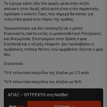
Το έχουμε κάνει ήδη δύο φορές μέσα στην σεζόν
απέναντι στον Άγιαξ, αλλά αυτή είναι η πιο σημαντική»,
σχολίασε ο κόουτς Γιανς, που σήμερα θα κάτσει για
τελευταία φορά στον πάγκο της ομάδας.
Τραυματίστηκε και δεν υπολογίζεται ο μέσος
Ενγκουάντα, πάντα εκτός οι μεσοεπιθετικοί Ροντρίγκεζ
και Ντεμιρτσάν. Επιστρέφουν στην δράση ο φορ
Στεπάνοβ και ο εξτρέμ Αλαρκόν. Δεν προλαβαίνει ο
ημιβασικός στόπερ Ντίτεν, ενώ αμφίβολος δίνεται ο φορ
Μιν.
Στατιστικά
*3/4 τελευταία παιχνίδια της έληξαν με 2-3 γκολ
*3/5 τελευταία παιχνίδια της έληξαν με N/G
ΑΓΙΑΞ – ΟΥΤΡΕΧΤΗ στη NetBet
ΕΓΓΡΑΦΗ