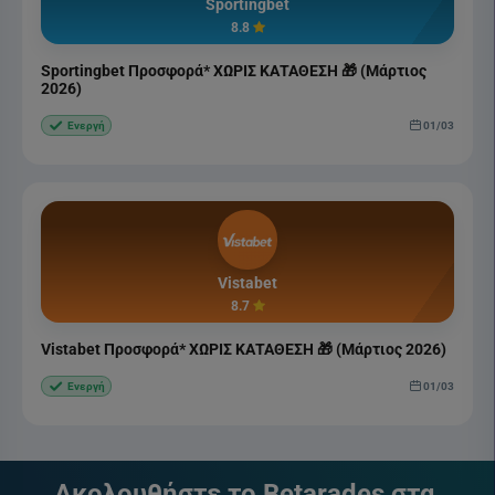
Sportingbet
8.8
Sportingbet Προσφορά* ΧΩΡΙΣ ΚΑΤΑΘΕΣΗ 🎁 (Μάρτιος
2026)
01/03
Ενεργή
Vistabet
8.7
Vistabet Προσφορά* ΧΩΡΙΣ ΚΑΤΑΘΕΣΗ 🎁 (Μάρτιος 2026)
01/03
Ενεργή
Ακολουθήστε το Betarades στα