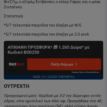
Φιτζ-Γιμ, ο εξτρέμ Έντβατσεν, ο κίπερ Γιάρος και ο μπακ
Ζιντσένκο.
Στατιστικά
*5/7 τελευταία παιχνίδια του έληξαν με N/G
*5/7 τελευταία παιχνίδια του έληξαν με 2-3 γκολ
ΑΠΙΘΑΝΗ ΠΡΟΣΦΟΡΑ* 🎁 1.265 Δώρα* με
Κωδικό BOD250
Παίξε Νόμιμα
*Ισχύουν Όροι & Προϋποθέσεις
ΕΕΕΠ | 21+ | ΠΑΙΞΕ ΥΠΕΥΘΥΝΑ
ΟΥΤΡΕΧΤΗ
Προηγούμενο ματς: Κέρδισε με 3-2 την Χέρενφεν εντός
έδρας, στον ημιτελικό των πλέι οφ. Προηγήθηκε στο 46′,
ισοφαρίστηκε λίγο αργότερα (54′), αλλά εξίσου άμεσα