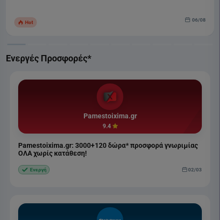
06/08
Hot
Ενεργές Προσφορές*
Pamestoixima.gr
9.4
Pamestoixima.gr: 3000+120 δώρα* προσφορά γνωριμίας
ΟΛΑ χωρίς κατάθεση!
02/03
Ενεργή