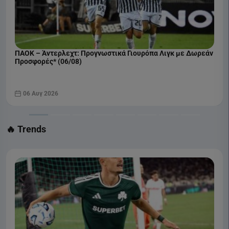
ΠΑΟΚ – Άντερλεχτ: Προγνωστικά Γιουρόπα Λιγκ με Δωρεάν
Προσφορές* (06/08)
06 Αυγ 2026
🔥 Trends