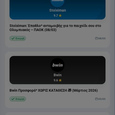
Stoiximan
9.7
Stoiximan: Έπαθλο* ανταμοιβής για το παιχνίδι σου στο
Ολυμπιακός – ΠΑΟΚ (08/03)
08/03
Ενεργή
Bwin
9.6
Bwin Προσφορά* ΧΩΡΙΣ ΚΑΤΑΘΕΣΗ 🎁 (Μάρτιος 2026)
03/03
Ενεργή