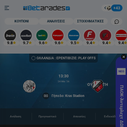
Στοίχημα
Burger button
+43
Mobile cham
ΚΟΥΠΟΝΙ
ΑΝΑΛΥΣΕΙΣ
ΣΤΟΙΧΗΜΑΤΙΚΕΣ
9.8
9.7
9.6
9.6
9.5
9.4
9.4
9.4
ΟΛΛΑΝΔΙΑ : ΕΡΕΝΤΙΒΙΖΙΕ: PLAY OFFS
Καλο
Προ
ΝΕΟ
Γνωρ
13:30
24 Μάι ‘26
ΧΩΡ
ΑΓΙΑΞ
ΟΥΤΡΕΧΤΗ
ΠΑΟK-Άντερλεχτ ΔΩΡΕΑΝ* 🎁
ΚΑΤ
Γήπεδο: Kras Stadion
Pro
SUM
Εγγρ
Ανάλυση
Προγνωστικό
Απουσίες
Ενδεκάδες
στο