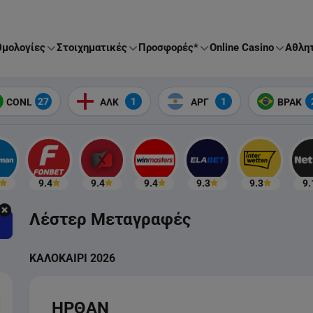
μολογίες
Στοιχηματικές
Προσφορές*
Online Casino
Αθλητ
27
1
1
CONL
ΑΛΚ
ΑΡΓ
ΒΡΑΚ
9.4
9.4
9.4
9.3
9.3
9.
Λέστερ Μεταγραφές
ΚΑΛΟΚΑΙΡΙ 2026
ΗΡΘΑΝ