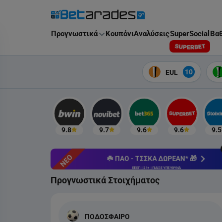
Στοίχημα
Προγνωστικά
Κουπόνι
Αναλύσεις
SuperSocial
Βαθ
10
EUL
9.8
9.7
9.6
9.6
9.5
ΝΕΟ
☘️ ΠΑΟ - ΤΣΣΚΑ ΔΩΡΕΑΝ* 🎁
ΕΕΕΠ | 21+ | ΠΑΙΞΕ ΥΠΕΥΘΥΝΑ
Προγνωστικά Στοιχήματος
ΠΟΔΟΣΦΑΙΡΟ