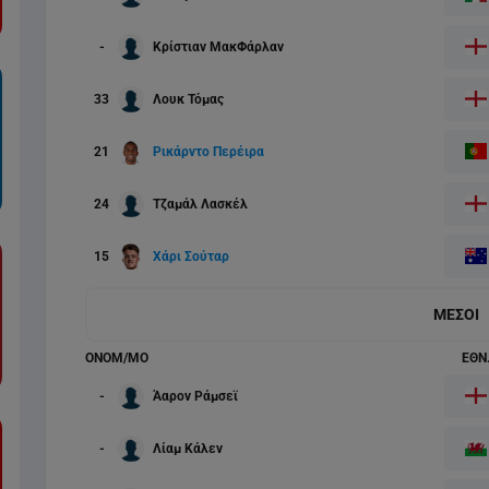
-
Κρίστιαν ΜακΦάρλαν
33
Λουκ Τόμας
21
Ρικάρντο Περέιρα
24
Τζαμάλ Λασκέλ
15
Χάρι Σούταρ
ΜΕΣΟΙ
ONOM/MO
ΕΘΝ
-
Άαρον Ράμσεϊ
-
Λίαμ Κάλεν