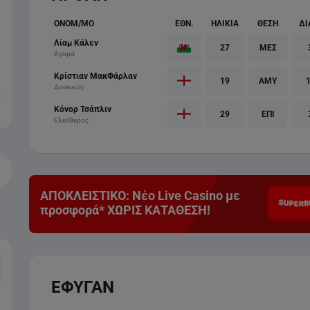
ΟΝΟΜ/ΜΟ
ΕΘΝ.
ΗΛΙΚΙΑ
ΘΕΣΗ
ΔΙ
Λίαμ Κάλεν
27
ΜΕΣ
Αγορά
Κρίστιαν ΜακΦάρλαν
19
ΑΜΥ
1
Δανεικός
Κόνορ Τσάπλιν
29
ΕΠΙ
Ελεύθερος
ΑΠΟΚΛΕΙΣΤΙΚΟ: Νέο Live Casino με
προσφορά* ΧΩΡΙΣ ΚΑΤΑΘΕΣΗ!
Κυριακή
Δευτέρα
Τρίτη
Τετάρτη
9 Αυγούστου
10 Αυγούστου
11 Αυγούστου
12 Αυγούστου
ΕΦΥΓΑΝ