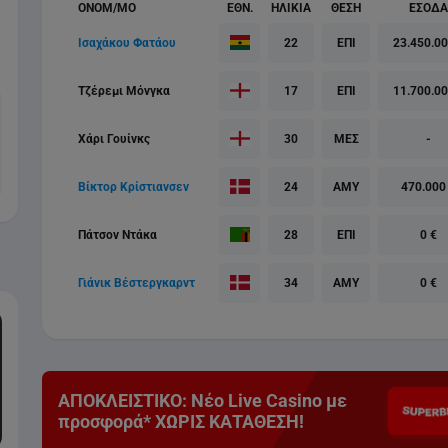
ΟΝΟΜ/ΜΟ
ΕΘΝ.
ΗΛΙΚΙΑ
ΘΕΣΗ
ΕΣΟΔΑ
Ισαχάκου Φατάου
22
ΕΠΙ
23.450.00
Τζέρεμι Μόνγκα
17
ΕΠΙ
11.700.00
Χάρι Γουίνκς
30
ΜΕΣ
-
Βίκτορ Κρίστιανσεν
24
ΑΜΥ
470.000
Πάτσον Ντάκα
28
ΕΠΙ
0 €
Γιάνικ Βέστεργκαρντ
34
ΑΜΥ
0 €
ΑΠΟΚΛΕΙΣΤΙΚΟ: Νέο Live Casino με
προσφορά* ΧΩΡΙΣ ΚΑΤΑΘΕΣΗ!