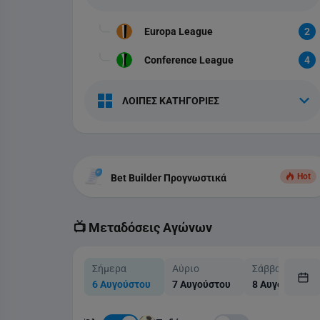
Europa League
2
Conference League
4
ΛΟΙΠΕΣ ΚΑΤΗΓΟΡΙΕΣ
Hot
Bet Builder Προγνωστικά
📺 Μεταδόσεις Αγώνων
Σήμερα
Αύριο
Σάββατο
6 Αυγούστου
7 Αυγούστου
8 Αυγούστου