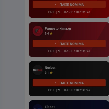
ΠΑΙΞΕ ΝΟΜΙΜΑ
ΕΕΕΠ | 21+ | ΠΑΙΞΕ ΥΠΕΥΘΥΝΑ
Pamestoixima.gr
9.4
ΠΑΙΞΕ ΝΟΜΙΜΑ
ΕΕΕΠ | 21+ | ΠΑΙΞΕ ΥΠΕΥΘΥΝΑ
Netbet
9.1
ΠΑΙΞΕ ΝΟΜΙΜΑ
ΕΕΕΠ | 21+ | ΠΑΙΞΕ ΥΠΕΥΘΥΝΑ
Elabet