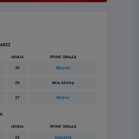
ΑΚΕΣ
.
ΗΛΙΚΙΑ
ΠΡΟΗΓ. ΟΜΑΔΑ
39
Έβερτον
26
Νέοι Λέστερ
27
Μπέτις
Ι
.
ΗΛΙΚΙΑ
ΠΡΟΗΓ. ΟΜΑΔΑ
25
Αταλάντα