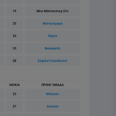
19
Νέοι Μάντσεστερ Σίτι
25
Μίντλεσμπρο
33
Πόρτο
33
Νιούκαστλ
28
Σέφιλντ Γιουνάιτεντ
.
ΗΛΙΚΙΑ
ΠΡΟΗΓ. ΟΜΑΔΑ
23
Μπέρνλι
27
Σουόνσι