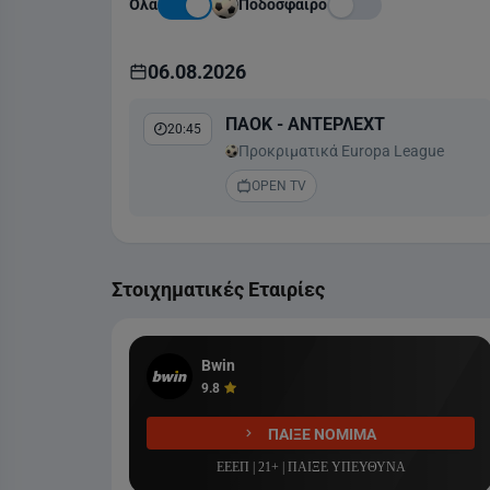
Όλα
Ποδόσφαιρο
06.08.2026
ΠΑΟΚ - ΑΝΤΕΡΛΕΧΤ
20:45
Προκριματικά Europa League
OPEN TV
Στοιχηματικές Εταιρίες
Bwin
9.8
ΠΑΙΞΕ ΝΟΜΙΜΑ
ΕΕΕΠ | 21+ | ΠΑΙΞΕ ΥΠΕΥΘΥΝΑ