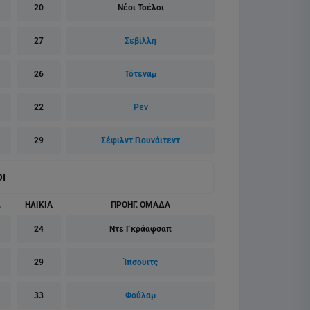
20
Νέοι Τσέλσι
27
Σεβίλλη
26
Τότεναμ
22
Ρεν
29
Σέφιλντ Γιουνάιτεντ
ΟΙ
.
ΗΛΙΚΙΑ
ΠΡΟΗΓ. ΟΜΑΔΑ
24
Ντε Γκράαφσαπ
29
Ίπσουιτς
33
Φούλαμ