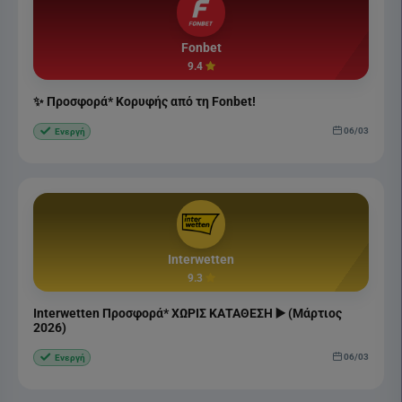
Fonbet
9.4
✨ Προσφορά* Κορυφής από τη Fonbet!
06/03
Ενεργή
Interwetten
9.3
Interwetten Προσφορά* ΧΩΡΙΣ ΚΑΤΑΘΕΣΗ ▶️ (Μάρτιος
2026)
06/03
Ενεργή