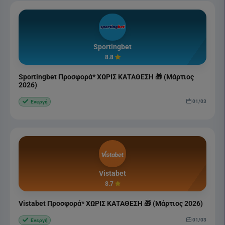
Sportingbet
8.8
Sportingbet Προσφορά* ΧΩΡΙΣ ΚΑΤΑΘΕΣΗ 🎁 (Μάρτιος
2026)
01/03
Ενεργή
Vistabet
8.7
Vistabet Προσφορά* ΧΩΡΙΣ ΚΑΤΑΘΕΣΗ 🎁 (Μάρτιος 2026)
01/03
Ενεργή