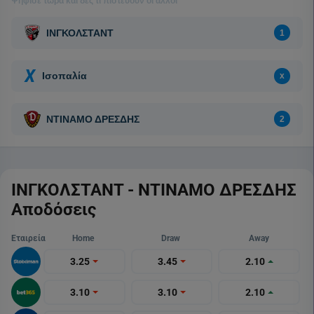
ΙΝΓΚΟΛΣΤΑΝΤ - ΝΤΙΝΑΜΟ ΔΡΕΣΔΗΣ
Αποδόσεις
Εταιρεία
Home
Draw
Away
3.25
3.45
2.10
3.10
3.10
2.10