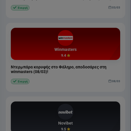
03/03
Ενεργή
Winmasters
9.4
Ντερμπάρα κορυφής στο Φάληρο, αποδοσάρες στη
winmasters (08/03)!
08/03
Ενεργή
Novibet
9.5