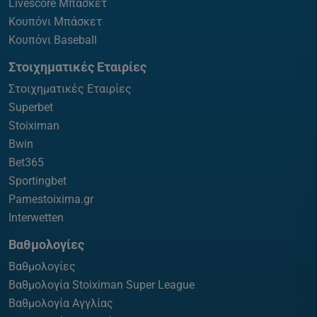
Livescore Μπάσκετ
Κουπόνι Μπάσκετ
Κουπόνι Baseball
Στοιχηματικές Εταιρίες
Στοιχηματικές Εταιρίες
Superbet
Stoiximan
Bwin
Bet365
Sportingbet
Pamestoixima.gr
Interwetten
Βαθμολογίες
Βαθμολογίες
Βαθμολογία Stoiximan Super League
Βαθμολογία Αγγλίας