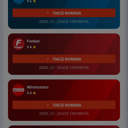
9.5
ΠΑΙΞΕ ΝΟΜΙΜΑ
ΕΕΕΠ | 21+ | ΠΑΙΞΕ ΥΠΕΥΘΥΝΑ
Fonbet
9.4
ΠΑΙΞΕ ΝΟΜΙΜΑ
ΕΕΕΠ | 21+ | ΠΑΙΞΕ ΥΠΕΥΘΥΝΑ
Winmasters
9.4
ΠΑΙΞΕ ΝΟΜΙΜΑ
ΕΕΕΠ | 21+ | ΠΑΙΞΕ ΥΠΕΥΘΥΝΑ