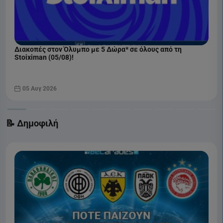
Διακοπές στον Όλυμπο με 5 Δώρα* σε όλους από τη
Stoiximan (05/08)!
05 Αυγ 2026
📝 Δημοφιλή