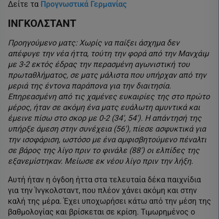
Δείτε τα
Προγνωστικά Γερμανίας
ΙΝΓΚΟΛΣΤΑΝΤ
Προηγούμενο ματς: Χωρίς να παίξει άσχημα δεν
απέφυγε την νέα ήττα, τούτη την φορά από την Μανχάιμ
με 3-2 εκτός έδρας την περασμένη αγωνιστική του
πρωταθλήματος, σε ματς μάλιστα που υπήρχαν από την
μεριά της έντονα παράπονα για την διαιτησία.
Επηρεασμένη από τις χαμένες ευκαιρίες της στο πρώτο
μέρος, ήταν σε ακόμη ένα ματς ευάλωτη αμυντικά και
έμεινε πίσω στο σκορ με 0-2 (34′, 54′). Η απάντησή της
υπήρξε άμεση στην συνέχεια (56′), πίεσε ασφυκτικά για
την ισοφάριση, ωστόσο με ένα αμφισβητούμενο πέναλτι
σε βάρος της λίγο πριν το φινάλε (88′) οι ελπίδες της
εξανεμίστηκαν. Μείωσε εκ νέου λίγο πριν την λήξη.
Αυτή ήταν η όγδοη ήττα στα τελευταία δέκα παιχνίδια
για την Ίνγκολσταντ, που πλέον χάνει ακόμη και στην
καλή της μέρα. Έχει υποχωρήσει κάτω από την μέση της
βαθμολογίας και βρίσκεται σε κρίση. Τιμωρημένος ο