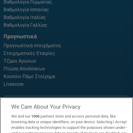
Βαθμολογία Γερμανίας
Βαθμολογία Ισπανίας
Βαθμολογία Ιταλίας
Βαθμολογία Γαλλίας
Προγνωστικά
Προγνωστικά στοιχήματος
Στοιχηματικές Εταιρίες
Τζίροι Αγώνων
Πτώση Αποδόσεων
Κουπόνι Πάμε Στοίχημα
Livescore
We Care About Your Privacy
We and our
1006
partners store and access personal data, like
browsing data or unique identifiers, on your device. Selecting I Accept
enables tracking technologies to support the purposes shown under we