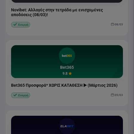
Novibet: Αλλαγές στην τετράδα με ενισχυμένες
αποδόσεις (08/03)!
08/03
Ενεργή
Bet365
9.8
Bet365 Προσφορά* ΧΩΡΙΣ ΚΑΤΑΘΕΣΗ ▶️ (Μάρτιος 2026)
05/03
Ενεργή