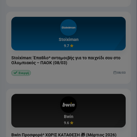
Stoiximan
9.7
Stoiximan: Έπαθλο* ανταμοιβής για το παιχνίδι σου στο
Ολυμπιακός – ΠΑΟΚ (08/03)
08/03
Ενεργή
Bwin
9.6
Bwin Προσφορά* ΧΩΡΙΣ ΚΑΤΑΘΕΣΗ 🎁 (Μάρτιος 2026)