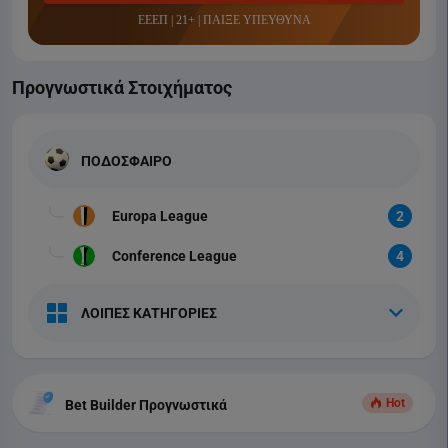
ΕΕΕΠ | 21+ | ΠΑΙΞΕ ΥΠΕΥΘΥΝΑ
Προγνωστικά Στοιχήματος
ΠΟΔΟΣΦΑΙΡΟ
Europa League
2
Conference League
4
ΛΟΙΠΕΣ ΚΑΤΗΓΟΡΙΕΣ
Hot
Bet Builder Προγνωστικά