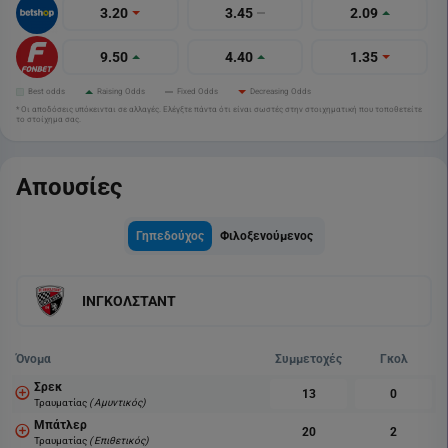
3.20
3.45
2.09
9.50
4.40
1.35
Best odds
Raising Odds
Fixed Odds
Decreasing Odds
* Οι αποδόσεις υπόκεινται σε αλλαγές. Ελέγξτε πάντα ότι είναι σωστές στην στοιχηματική που τοποθετείτε
το στοίχημα σας.
Απουσίες
Γηπεδούχος
Φιλοξενούμενος
ΙΝΓΚΟΛΣΤΑΝΤ
Όνομα
Συμμετοχές
Γκολ
Σρεκ
13
0
Τραυματίας
( Αμυντικός)
Μπάτλερ
20
2
Τραυματίας
( Επιθετικός)