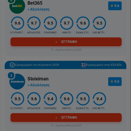
Bet365
9.6
> Αξιολόγηση
9.6
9.7
9.5
9.7
9.6
9.5
ΕΞΥΠΗΡΕΤΗΣΗ
ΑΠΟΔΟΣΕΙΣ
ΠΛΗΡΩΜΕΣ
ΚΙΝΗΤΟ
ΕΙΔΙΚΑ ΣΤΟΙΧ.
LIVE BETTING
ΕΓΓΡΑΦΗ
21+ |Αρμόδιος Ρυθμιστής ΕΕΕΠ
Εγκεκριμένο τον Αύγουστο 2026
Εγκεκριμένο στην Ελλάδα
3
Stoiximan
9.5
> Αξιολόγηση
9.5
9.6
9.4
9.6
9.5
9.4
ΕΞΥΠΗΡΕΤΗΣΗ
ΑΠΟΔΟΣΕΙΣ
ΠΛΗΡΩΜΕΣ
ΚΙΝΗΤΟ
ΕΙΔΙΚΑ ΣΤΟΙΧ.
LIVE BETTING
ΕΓΓΡΑΦΗ
21+ |Αρμόδιος Ρυθμιστής ΕΕΕΠ