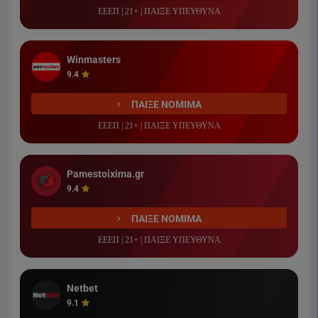
ΕΕΕΠ | 21+ | ΠΑΙΞΕ ΥΠΕΥΘΥΝΑ
Winmasters
9.4
ΠΑΙΞΕ ΝΟΜΙΜΑ
ΕΕΕΠ | 21+ | ΠΑΙΞΕ ΥΠΕΥΘΥΝΑ
Pamestoixima.gr
9.4
ΠΑΙΞΕ ΝΟΜΙΜΑ
ΕΕΕΠ | 21+ | ΠΑΙΞΕ ΥΠΕΥΘΥΝΑ
Netbet
9.1