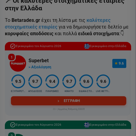
📍 Οι καλύτερες στοιχηματικές εταιρίες
στην Ελλάδα
Το
Betarades.gr
έχει τη λίστα με τις
καλύτερες
στοιχηματικές εταιρίες
για να δημιουργήσετε δελτίο με
κορυφαίες αποδόσεις
και πολλά
ειδικά στοιχήματα
:👇
Εγκεκριμένο τον Αύγουστο 2026
Εγκεκριμένο στην Ελλάδα
1
Superbet
9.6
> Αξιολόγηση
9.5
9.7
9.4
9.7
9.6
9.6
ΕΞΥΠΗΡΕΤΗΣΗ
ΑΠΟΔΟΣΕΙΣ
ΠΛΗΡΩΜΕΣ
ΚΙΝΗΤΟ
ΕΙΔΙΚΑ ΣΤΟΙΧ.
LIVE BETTING
ΕΓΓΡΑΦΗ
21+ |Αρμόδιος Ρυθμιστής ΕΕΕΠ
Εγκεκριμένο τον Αύγουστο 2026
Εγκεκριμένο στην Ελλάδα
2