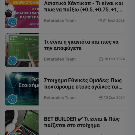
Ασιατικό Χάντικαπ - Τι είναι και
πως να παίξω (+0.5, +0.75, +1,
+1.25, +1.5, +2)
Betarades Team
31 Ιούλ 2026
Τι είναι η γκανιότα και πως να
την αποφύγετε
Betarades Team
10 Οκτ 2024
Στοιχημα Εθνικές Ομάδες: Πως
ποντάρουμε στους αγώνες των
Εθνικών
Betarades Team
10 Σεπ 2024
BET BUILDER ✔️ Τι είναι & Πώς
παίζεται στο στοίχημα