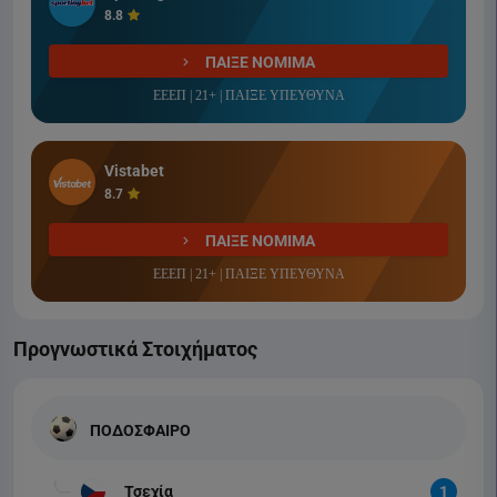
8.8
ΠΑΙΞΕ ΝΟΜΙΜΑ
ΕΕΕΠ | 21+ | ΠΑΙΞΕ ΥΠΕΥΘΥΝΑ
Vistabet
8.7
ΠΑΙΞΕ ΝΟΜΙΜΑ
ΕΕΕΠ | 21+ | ΠΑΙΞΕ ΥΠΕΥΘΥΝΑ
Προγνωστικά Στοιχήματος
ΠΟΔΟΣΦΑΙΡΟ
Τσεχία
1