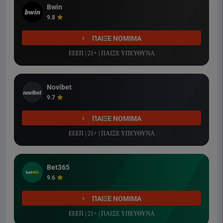
Bwin
9.8
ΠΑΙΞΕ ΝΟΜΙΜΑ
ΕΕΕΠ | 21+ | ΠΑΙΞΕ ΥΠΕΥΘΥΝΑ
Novibet
9.7
ΠΑΙΞΕ ΝΟΜΙΜΑ
ΕΕΕΠ | 21+ | ΠΑΙΞΕ ΥΠΕΥΘΥΝΑ
Bet365
9.6
ΠΑΙΞΕ ΝΟΜΙΜΑ
ΕΕΕΠ | 21+ | ΠΑΙΞΕ ΥΠΕΥΘΥΝΑ