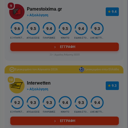
9
Pamestoixima.gr
9.4
> Αξιολόγηση
9.6
9.5
9.4
9.5
9.4
9.3
ΕΞΥΠΗΡΕΤΗΣΗ
ΑΠΟΔΟΣΕΙΣ
ΠΛΗΡΩΜΕΣ
ΚΙΝΗΤΟ
ΕΙΔΙΚΑ ΣΤΟΙΧ.
LIVE BETTING
ΕΓΓΡΑΦΗ
21+ |Αρμόδιος Ρυθμιστής ΕΕΕΠ
Εγκεκριμένο τον Αύγουστο 2026
Εγκεκριμένο στην Ελλάδα
10
Interwetten
9.3
> Αξιολόγηση
9.2
9.3
9.3
9.4
9.3
9.4
ΕΞΥΠΗΡΕΤΗΣΗ
ΑΠΟΔΟΣΕΙΣ
ΠΛΗΡΩΜΕΣ
ΚΙΝΗΤΟ
ΕΙΔΙΚΑ ΣΤΟΙΧ.
LIVE BETTING
ΕΓΓΡΑΦΗ