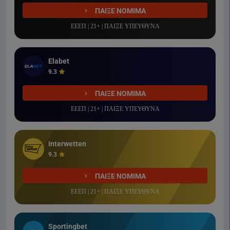
ΠΑΙΞΕ ΝΟΜΙΜΑ
ΕΕΕΠ | 21+ | ΠΑΙΞΕ ΥΠΕΥΘΥΝΑ
Elabet
9.3
ΠΑΙΞΕ ΝΟΜΙΜΑ
ΕΕΕΠ | 21+ | ΠΑΙΞΕ ΥΠΕΥΘΥΝΑ
Interwetten
9.3
ΠΑΙΞΕ ΝΟΜΙΜΑ
ΕΕΕΠ | 21+ | ΠΑΙΞΕ ΥΠΕΥΘΥΝΑ
Sportingbet