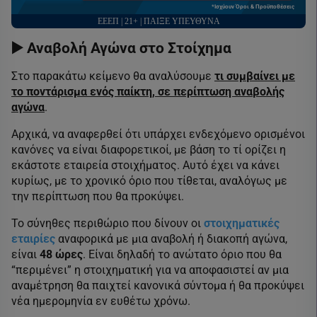
*Ισχύουν Όροι & Προϋποθέσεις
ΕΕΕΠ | 21+ | ΠΑΙΞΕ ΥΠΕΥΘΥΝΑ
▶️ Αναβολή Αγώνα στο Στοίχημα
Στο παρακάτω κείμενο θα αναλύσουμε
τι συμβαίνει με
το ποντάρισμα ενός παίκτη, σε περίπτωση αναβολής
αγώνα
.
Αρχικά, να αναφερθεί ότι υπάρχει ενδεχόμενο ορισμένοι
κανόνες να είναι διαφορετικοί, με βάση το τί ορίζει η
εκάστοτε εταιρεία στοιχήματος. Αυτό έχει να κάνει
κυρίως, με το χρονικό όριο που τίθεται, αναλόγως με
την περίπτωση που θα προκύψει.
Το σύνηθες περιθώριο που δίνουν οι
στοιχηματικές
εταιρίες
αναφορικά με μια αναβολή ή διακοπή αγώνα,
είναι
48 ώρες
. Είναι δηλαδή το ανώτατο όριο που θα
“περιμένει” η στοιχηματική για να αποφασιστεί αν μια
αναμέτρηση θα παιχτεί κανονικά σύντομα ή θα προκύψει
νέα ημερομηνία εν ευθέτω χρόνω.