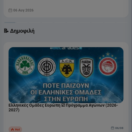
06 Αυγ 2026
📝 Δημοφιλή
Ελληνικές Ομάδες Ευρώπη ☑️ Πρόγραμμα Αγώνων (2026-
2027)
06/08
Hot