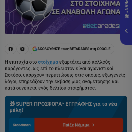
Pame
εδώ!
*Ισχ
Προ
ΕΓΓ
ΑΚΟΛΟΥΘΗΣΕ τους BETARADES στη GOOGLE
Η επιτυχία στο
στοίχημα
εξαρτάται από πολλούς
παράγοντες, ως επί το πλείστον είναι αγωνιστικοί.
Ωστόσο, υπάρχουν περιπτώσεις στις οποίες, εξωγενείς
λόγοι, επηρεάζουν την έκβαση μιας αναμέτρησης και
κατά συνέπεια, ενός δελτίου στοιχήματος.
🎁 SUPER ΠΡΟΣΦΟΡΑ* ΕΓΓΡΑΦΗΣ για τα νέα
μέλη!
Παίξε Νόμιμα