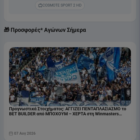
COSMOTE SPORT 2 HD
🎁 Προσφορές* Αγώνων Σήμερα
Προγνωστικά Στοιχήματος: ΑΓΓΙΖΕΙ ΠΕΝΤΑΠΛΑΣΙΑΣΜΟ το
BET BUILDER από ΜΠΟΧΟΥΜ – ΧΕΡΤΑ στη Winmasters
(07/08)
07 Αυγ 2026