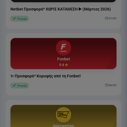
Netbet Προσφορά* ΧΩΡΙΣ ΚΑΤΑΘΕΣΗ ▶️ (Μάρτιος 2026)
01/03
Ενεργή
Fonbet
9.4
✨ Προσφορά* Κορυφής από τη Fonbet!
06/03
Ενεργή
Interwetten