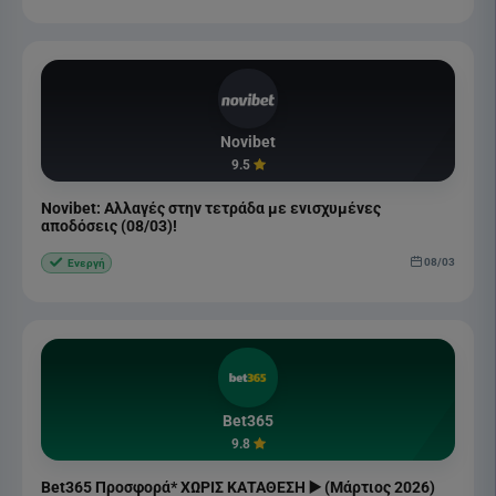
Novibet
9.5
Novibet: Αλλαγές στην τετράδα με ενισχυμένες
αποδόσεις (08/03)!
08/03
Ενεργή
Bet365
9.8
Bet365 Προσφορά* ΧΩΡΙΣ ΚΑΤΑΘΕΣΗ ▶️ (Μάρτιος 2026)