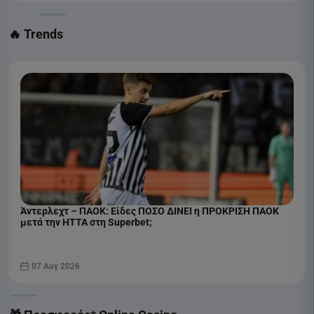
🔥 Trends
Άντερλεχτ – ΠΑΟΚ: Είδες ΠΟΣΟ ΔΙΝΕΙ η ΠΡΟΚΡΙΣΗ ΠΑΟΚ
μετά την ΗΤΤΑ στη Superbet;
07 Αυγ 2026