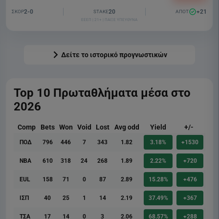
2-0
20
+21
ΣΚΟΡ
STAKE
ΑΠΟΤ
ΕΕΕΠ | 21+ | ΠΑΙΞΕ ΥΠΕΥΘΥΝΑ
Δείτε το ιστορικό προγνωστικών
Top 10 Πρωταθλήματα μέσα στο
2026
Comp
Bets
Won
Void
Lost
Avg odd
Yield
+/-
ΠΟΔ
796
446
7
343
1.82
3.18%
+1530
NBA
610
318
24
268
1.89
2.22%
+720
EUL
158
71
0
87
2.89
15.28%
+476
ΙΣΠ
40
25
1
14
2.19
37.49%
+367
ΤΣΑ
17
14
0
3
2.06
68.57%
+288