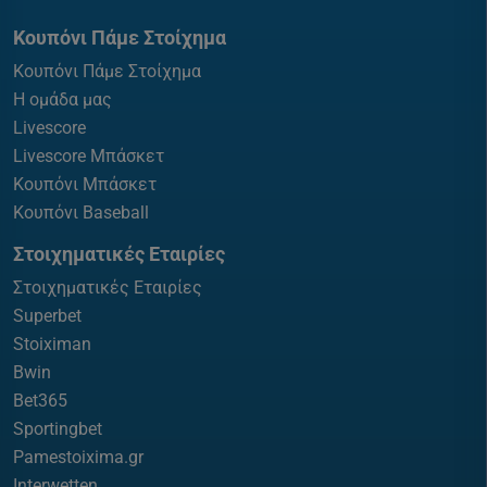
Κουπόνι Πάμε Στοίχημα
Κουπόνι Πάμε Στοίχημα
Η ομάδα μας
Livescore
Livescore Μπάσκετ
Κουπόνι Μπάσκετ
Κουπόνι Baseball
Στοιχηματικές Εταιρίες
Στοιχηματικές Εταιρίες
Superbet
Stoiximan
Bwin
Bet365
Sportingbet
Pamestoixima.gr
Interwetten