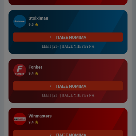
Stoiximan
9.5
ΠΑΙΞΕ ΝΟΜΙΜΑ
ΕΕΕΠ | 21+ | ΠΑΙΞΕ ΥΠΕΥΘΥΝΑ
Fonbet
9.4
ΠΑΙΞΕ ΝΟΜΙΜΑ
ΕΕΕΠ | 21+ | ΠΑΙΞΕ ΥΠΕΥΘΥΝΑ
Winmasters
9.4
ΠΑΙΞΕ ΝΟΜΙΜΑ