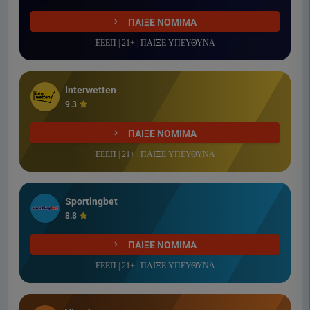
ΠΑΙΞΕ ΝΟΜΙΜΑ
ΕΕΕΠ | 21+ | ΠΑΙΞΕ ΥΠΕΥΘΥΝΑ
Interwetten
9.3
ΠΑΙΞΕ ΝΟΜΙΜΑ
ΕΕΕΠ | 21+ | ΠΑΙΞΕ ΥΠΕΥΘΥΝΑ
Sportingbet
8.8
ΠΑΙΞΕ ΝΟΜΙΜΑ
ΕΕΕΠ | 21+ | ΠΑΙΞΕ ΥΠΕΥΘΥΝΑ