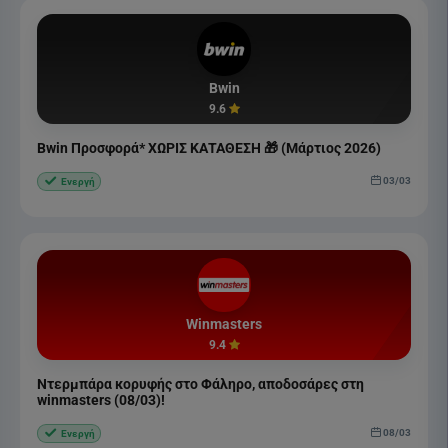
Bwin
9.6
Bwin Προσφορά* ΧΩΡΙΣ ΚΑΤΑΘΕΣΗ 🎁 (Μάρτιος 2026)
03/03
Ενεργή
Winmasters
9.4
Ντερμπάρα κορυφής στο Φάληρο, αποδοσάρες στη
winmasters (08/03)!
08/03
Ενεργή