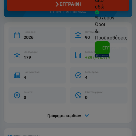
από
εδ
ΕΓΓΡΑΦΗ
εδώ
*Ισ
ΕΕΕΠ | 21+ | ΠΑΙΞΕ ΥΠΕΥΘΥΝΑ
*Ισχύουν
&
Όροι
Πρ
&
Περίοδος:
Ποντάρισμα:
Προϋποθέσεις
2026
90
ΕΓΓ
ΕΓΓΡΑΦΗ
Επιστροφές:
Κέρδος (ROI)
179
+89 (+98.9)%
Προγνωστικά:
Κερδισμένα:
4
4
Χαμένα:
Επιστράφηκαν:
0
0
Γράφημα κερδών