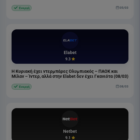
05/03
Ενεργή
Elabet
9.3
Η Κυριακή έχει ντερμπάρες Ολυμπιακός – ΠΑΟΚ και
Μίλαν – Ίντερ, αλλά στην Elabet δεν έχει Γκανιότα (08/03)
08/03
Ενεργή
Netbet
9.1