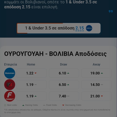
κομμάτι οι Βολιβιανοί, οπότε το
1 & Under 3.5 σε
απόδοση 2.15
είναι επιλογή.
1 & Under 3.5 σε απόδοση
2.15
ΟΥΡΟΥΓΟΥΑΗ - ΒΟΛΙΒΙΑ Αποδόσεις
Εταιρεία
Home
Draw
Away
1.22
6.10
19.00
1.19
6.50
14.50
1.19
7.40
21.00
Best odds
Raising Odds
Fixed Odds
Decreasing Odds
* Οι αποδόσεις υπόκεινται σε αλλαγές. Ελέγξτε πάντα ότι είναι σωστές στην στοιχηματική που τοποθετείτε
το στοίχημα σας.