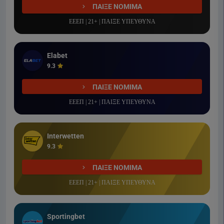
ΠΑΙΞΕ ΝΟΜΙΜΑ
ΕΕΕΠ | 21+ | ΠΑΙΞΕ ΥΠΕΥΘΥΝΑ
Elabet
9.3
ΠΑΙΞΕ ΝΟΜΙΜΑ
ΕΕΕΠ | 21+ | ΠΑΙΞΕ ΥΠΕΥΘΥΝΑ
Interwetten
9.3
ΠΑΙΞΕ ΝΟΜΙΜΑ
ΕΕΕΠ | 21+ | ΠΑΙΞΕ ΥΠΕΥΘΥΝΑ
Sportingbet