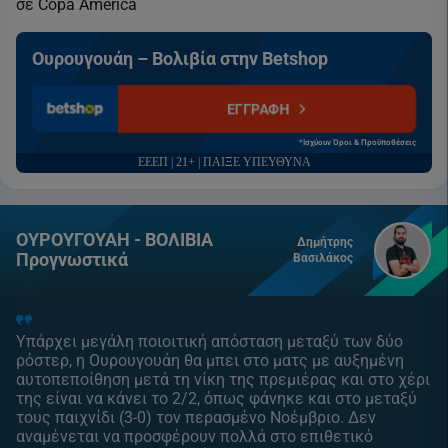
σε Copa America
Ουρουγουάη – Βολιβία στην Betshop
ΕΓΓΡΑΦΗ
*Ισχύουν Όροι & Προϋποθέσεις
ΕΕΕΠ | 21+ | ΠΑΙΞΕ ΥΠΕΥΘΥΝΑ
ΟΥΡΟΥΓΟΥΑΗ - ΒΟΛΙΒΙΑ
Δημήτρης
Προγνωστικά
Βασιλάκος
Υπάρχει μεγάλη ποιοιτική απόσταση μεταξύ των δύο
ρόστερ, η Ουρουγουάη θα μπει στο ματς με αυξημένη
αυτοπεποίθηση μετά τη νίκη της πρεμιέρας και στο χέρι
της είναι να κάνει το 2/2, όπως φάνηκε και στο μεταξύ
τους παιχνίδι (3-0) τον περασμένο Νοέμβριο. Δεν
αναμένεται να προσφέρουν πολλά στο επιθετικό