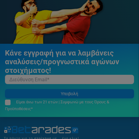
Κάνε εγγραφή για να λαμβάνεις
αναλύσεις/προγνωστικά αγώνων
στοιχήματος!
Υποβολή
Είμαι άνω των 21 ετών | Συμφωνώ με τους Όρους &
Προϋποθέσεις*