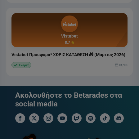
Vistabet
8.7
Vistabet Προσφορά* ΧΩΡΙΣ ΚΑΤΑΘΕΣΗ 🎁 (Μάρτιος 2026)
01/03
Ενεργή
Ακολουθήστε το Betarades στα
social media
facebook social link
x social link
instagram social link
youtube social link
twitch social link
spotify social link
tiktok social link
discord soci