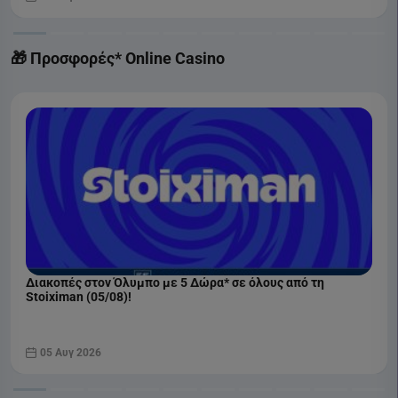
🎁 Προσφορές* Online Casino
Διακοπές στον Όλυμπο με 5 Δώρα* σε όλους από τη
Stoiximan (05/08)!
05 Αυγ 2026