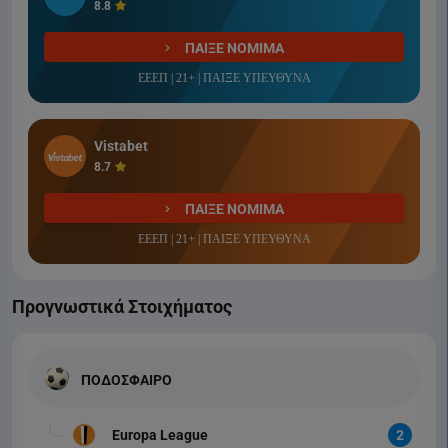
8.8
ΠΑΙΞΕ ΝΟΜΙΜΑ
ΕΕΕΠ | 21+ | ΠΑΙΞΕ ΥΠΕΥΘΥΝΑ
Vistabet
8.7
ΠΑΙΞΕ ΝΟΜΙΜΑ
ΕΕΕΠ | 21+ | ΠΑΙΞΕ ΥΠΕΥΘΥΝΑ
Προγνωστικά Στοιχήματος
ΠΟΔΟΣΦΑΙΡΟ
Europa League
2