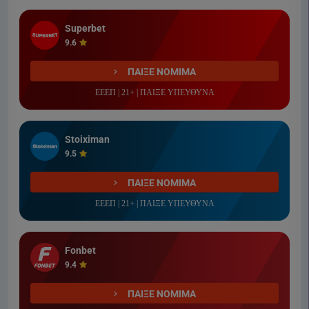
Superbet
9.6
ΠΑΙΞΕ ΝΟΜΙΜΑ
ΕΕΕΠ | 21+ | ΠΑΙΞΕ ΥΠΕΥΘΥΝΑ
Stoiximan
9.5
ΠΑΙΞΕ ΝΟΜΙΜΑ
ΕΕΕΠ | 21+ | ΠΑΙΞΕ ΥΠΕΥΘΥΝΑ
Fonbet
9.4
ΠΑΙΞΕ ΝΟΜΙΜΑ