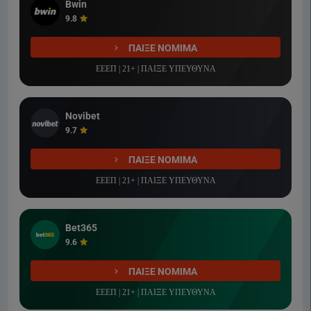
Bwin
9.8
ΠΑΙΞΕ ΝΟΜΙΜΑ
ΕΕΕΠ | 21+ | ΠΑΙΞΕ ΥΠΕΥΘΥΝΑ
Novibet
9.7
ΠΑΙΞΕ ΝΟΜΙΜΑ
ΕΕΕΠ | 21+ | ΠΑΙΞΕ ΥΠΕΥΘΥΝΑ
Bet365
9.6
ΠΑΙΞΕ ΝΟΜΙΜΑ
ΕΕΕΠ | 21+ | ΠΑΙΞΕ ΥΠΕΥΘΥΝΑ