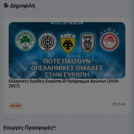
📝 Δημοφιλή
Ελληνικές Ομάδες Ευρώπη ☑️ Πρόγραμμα Αγώνων (2026-
2027)
05/08
Hot
Ενεργές Προσφορές*