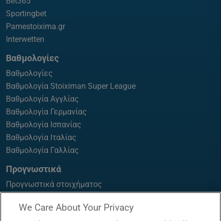
Bet365
Sportingbet
Pamestoixima.gr
Interwetten
Βαθμολογίες
Βαθμολογίες
Βαθμολογία Stoiximan Super League
Βαθμολογία Αγγλίας
Βαθμολογία Γερμανίας
Βαθμολογία Ισπανίας
Βαθμολογία Ιταλίας
Βαθμολογία Γαλλίας
Προγνωστικά
Προγνωστικά στοιχήματος
Στοιχηματικές Εταιρίες
We Care About Your Privacy
Τζίροι Αγώνων