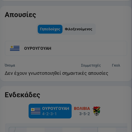
Απουσίες
Γηπεδούχος
Φιλοξενούμενος
ΟΥΡΟΥΓΟΥΑΗ
Όνομα
Συμμετοχές
Γκολ
Δεν έχουν γνωστοποιηθεί σημαντικές απουσίες
Ενδεκάδες
ΟΥΡΟΥΓΟΥΑΗ
ΒΟΛΙΒΙΑ
4-2-3-1
3-5-2