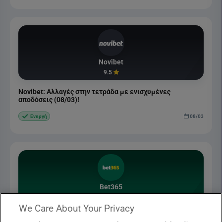
Novibet
9.5
Novibet: Αλλαγές στην τετράδα με ενισχυμένες
αποδόσεις (08/03)!
08/03
Ενεργή
Bet365
9.8
We Care About Your Privacy
Bet365 Προσφορά* ΧΩΡΙΣ ΚΑΤΑΘΕΣΗ ▶️ (Μάρτιος 2026)