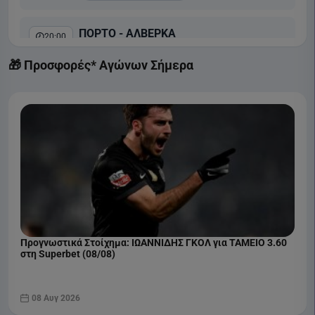
ΠΟΡΤΟ - ΑΛΒΕΡΚΑ
20:00
Liga Portugal
🎁 Προσφορές* Αγώνων Σήμερα
COSMOTE SPORT 2 HD
ΜΠΕΝΦΙΚΑ - ΑΚΑΝΤΕΜΙΚΑ ΒΙΣΕΟΥ
22:30
Liga Portugal
COSMOTE SPORT 1 HD
Προγνωστικά Στοίχημα: ΙΩΑΝΝΙΔΗΣ ΓΚΟΛ για ΤΑΜΕΙΟ 3.60
στη Superbet (08/08)
08 Αυγ 2026