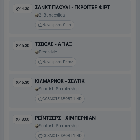
ΣΑΝΚΤ ΠΑΟΥΛΙ - ΓΚΡΟΪΤΕΡ ΦΙΡΤ
14:30
2. Bundesliga
Novasports Start
ΤΣΒΟΛΕ - ΑΓΙΑΞ
15:30
Eredivisie
Novasports Prime
ΚΙΛΜΑΡΝΟΚ - ΣΕΛΤΙΚ
15:30
Scottish Premiership
COSMOTE SPORT 1 HD
ΡΕΪΝΤΖΕΡΣ - ΧΙΜΠΕΡΝΙΑΝ
18:00
Scottish Premiership
COSMOTE SPORT 1 HD