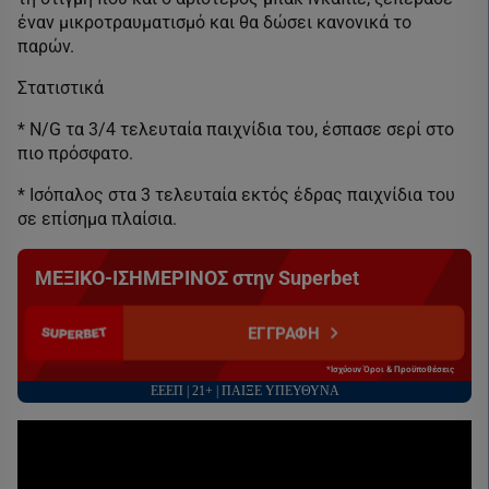
έναν μικροτραυματισμό και θα δώσει κανονικά το
παρών.
Στατιστικά
* N/G τα 3/4 τελευταία παιχνίδια του, έσπασε σερί στο
πιο πρόσφατο.
* Ισόπαλος στα 3 τελευταία εκτός έδρας παιχνίδια του
σε επίσημα πλαίσια.
ΜΕΞΙΚΟ-ΙΣΗΜΕΡΙΝΟΣ στην Superbet
ΕΓΓΡΑΦΗ
*Ισχύουν Όροι & Προϋποθέσεις
ΕΕΕΠ | 21+ | ΠΑΙΞΕ ΥΠΕΥΘΥΝΑ