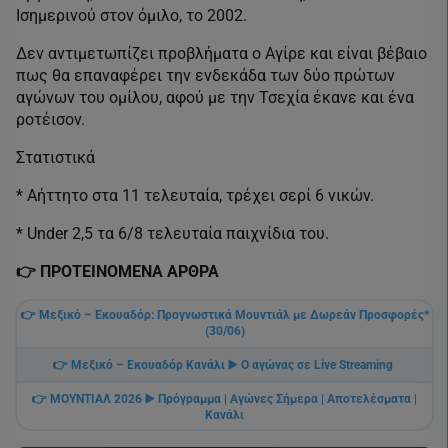
Ισημερινού στον όμιλο, το 2002.
Δεν αντιμετωπίζει προβλήματα ο Αγίρε και είναι βέβαιο
πως θα επαναφέρει την ενδεκάδα των δύο πρώτων
αγώνων του ομίλου, αφού με την Τσεχία έκανε και ένα
ροτέισον.
Στατιστικά
* Αήττητο στα 11 τελευταία, τρέχει σερί 6 νικών.
* Under 2,5 τα 6/8 τελευταία παιχνίδια του.
👉️ ΠΡΟΤΕΙΝΟΜΕΝΑ ΑΡΘΡΑ
👉️ Μεξικό – Εκουαδόρ: Προγνωστικά Μουντιάλ με Δωρεάν Προσφορές*
(30/06)
👉️ Μεξικό – Εκουαδόρ Κανάλι ▶️ Ο αγώνας σε Live Streaming
👉️ ΜΟΥΝΤΙΑΛ 2026 ▶️ Πρόγραμμα | Αγώνες Σήμερα | Αποτελέσματα |
Κανάλι