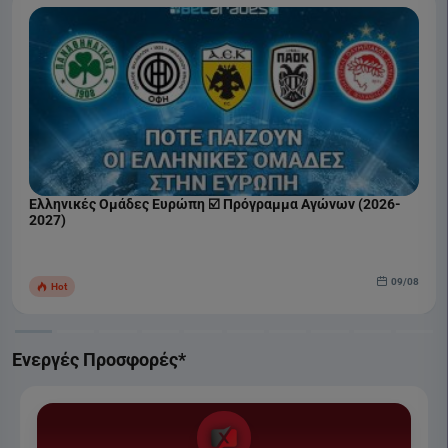
Ελληνικές Ομάδες Ευρώπη ☑️ Πρόγραμμα Αγώνων (2026-
2027)
09/08
Hot
Ενεργές Προσφορές*