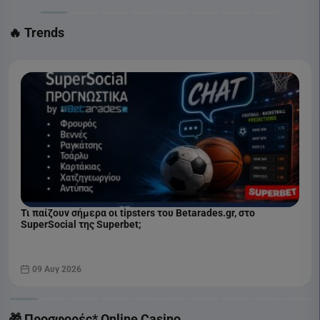
🔥 Trends
Τι παίζουν σήμερα οι tipsters του Betarades.gr, στο
SuperSocial της Superbet;
09 Αυγ 2026
🎁 Προσφορές* Online Casino