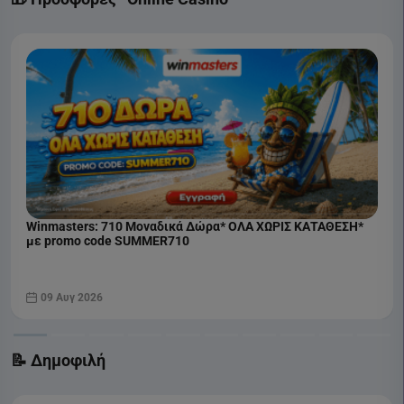
Winmasters: 710 Μοναδικά Δώρα* ΟΛΑ ΧΩΡΙΣ ΚΑΤΑΘΕΣΗ*
με promo code SUMMER710
09 Αυγ 2026
📝 Δημοφιλή