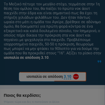
Το Μεξικό πέτυχε τον μεγάλο στόχο, τερμάτισε στην 1η
θέση του ομίλου του, θα παίξει το πρώτο νοκ άουτ
παιχνίδι στην έδρα και είναι σημαντικό πως θα έχει τη
στήριξη χιλιάδων φιλάθλων του. Δεν ήταν πάντως
ωραία στο μάτι η ομάδα του Αγκίρε, βρέθηκε σε αδύναμο
όμιλο, θα δοκιμαστεί για πρώτη φορά κόντρα σε ένα
εξαιρετικό και καλά δουλεμένο σύνολο, τον Ισημερινό, ο
οποίος πήρε δίκαια την πρόκριση στα νοκ άουτ και
πηγαίνει με ψυχολογία στο παιχνίδι. Προβλέπουμε
ισορροπημένο παιχνίδι, 50-50 η πρόκριση, θεωρούμε
πως μπορεί να μην φτάσει το 90λεπτο για να δούμε την
ομάδα που θα προκριθεί στους “16”. Αξίζει το ρίσκο στην
ισοπαλία σε απόδοση 3.10
.
ισοπαλία σε απόδοση
3.10