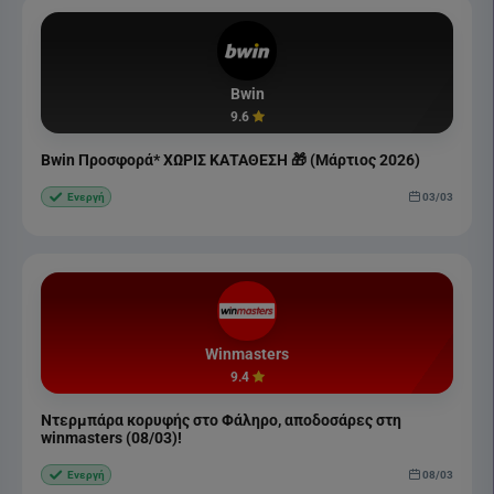
Bwin
9.6
Bwin Προσφορά* ΧΩΡΙΣ ΚΑΤΑΘΕΣΗ 🎁 (Μάρτιος 2026)
03/03
Ενεργή
Winmasters
9.4
Ντερμπάρα κορυφής στο Φάληρο, αποδοσάρες στη
winmasters (08/03)!
08/03
Ενεργή