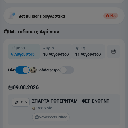
Hot
Bet Builder Προγνωστικά
📺 Μεταδόσεις Αγώνων
Σήμερα
Αύριο
Τρίτη
Τετάρτη
9 Αυγούστου
10 Αυγούστου
11 Αυγούστου
12 Αυγούσ
Όλα
Ποδόσφαιρο
09.08.2026
ΣΠΑΡΤΑ ΡΟΤΕΡΝΤΑΜ - ΦΕΓΙΕΝΟΡΝΤ
13:15
Eredivisie
Novasports Prime