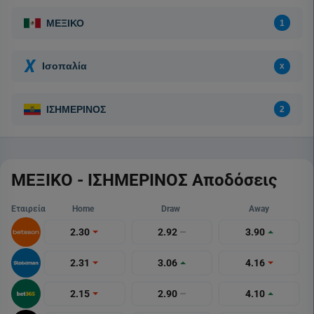
ΜΕΞΙΚΟ - ΙΣΗΜΕΡΙΝΟΣ Αποδόσεις
Εταιρεία
Home
Draw
Away
2.30
2.92
3.90
2.31
3.06
4.16
2.15
2.90
4.10