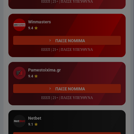
ΕΕΕΠ | 21+ | ΠΑΙΞΕ ΥΠΕΥΘΥΝΑ
Winmasters
9.4
ΠΑΙΞΕ ΝΟΜΙΜΑ
ΕΕΕΠ | 21+ | ΠΑΙΞΕ ΥΠΕΥΘΥΝΑ
Pamestoixima.gr
9.4
ΠΑΙΞΕ ΝΟΜΙΜΑ
ΕΕΕΠ | 21+ | ΠΑΙΞΕ ΥΠΕΥΘΥΝΑ
Netbet
9.1