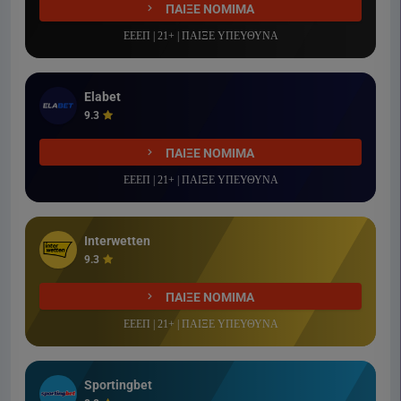
ΠΑΙΞΕ ΝΟΜΙΜΑ
ΕΕΕΠ | 21+ | ΠΑΙΞΕ ΥΠΕΥΘΥΝΑ
Elabet
9.3
ΠΑΙΞΕ ΝΟΜΙΜΑ
ΕΕΕΠ | 21+ | ΠΑΙΞΕ ΥΠΕΥΘΥΝΑ
Interwetten
9.3
ΠΑΙΞΕ ΝΟΜΙΜΑ
ΕΕΕΠ | 21+ | ΠΑΙΞΕ ΥΠΕΥΘΥΝΑ
Sportingbet