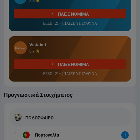
8.8
ΠΑΙΞΕ ΝΟΜΙΜΑ
ΕΕΕΠ | 21+ | ΠΑΙΞΕ ΥΠΕΥΘΥΝΑ
Vistabet
8.7
ΠΑΙΞΕ ΝΟΜΙΜΑ
ΕΕΕΠ | 21+ | ΠΑΙΞΕ ΥΠΕΥΘΥΝΑ
Προγνωστικά Στοιχήματος
ΠΟΔΟΣΦΑΙΡΟ
Πορτογαλία
1