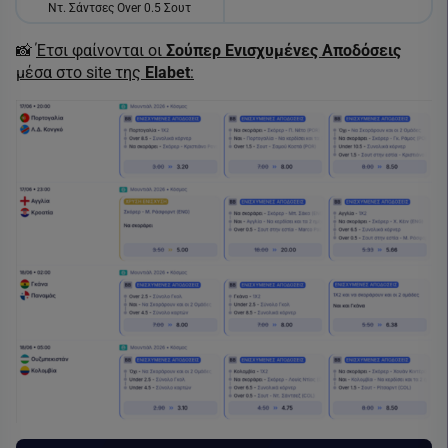
Ντ. Σάντσες Over 0.5 Σουτ
📸
Έτσι φαίνονται οι
Σούπερ Ενισχυμένες Αποδόσεις
μέσα στο site της
Elabet
: