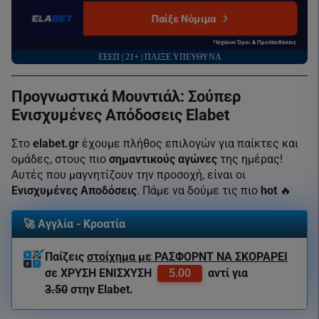
Παίξε Νόμιμα
*Ισχύουν Όροι & Προϋποθέσεις
ΕΕΕΠ | 21+ | ΠΑΙΞΕ ΥΠΕΥΘΥΝΑ
Προγνωστικά Μουντιάλ: Σούπερ
Ενισχυμένες Απόδοσεις Elabet
Στο
elabet.gr
έχουμε πλήθος επιλογών για παίκτες και
ομάδες, στους πιο
σημαντικούς αγώνες
της ημέρας!
Αυτές που μαγνητίζουν την προσοχή, είναι οι
Ενισχυμένες
Αποδόσεις
. Πάμε να δούμε τις πιο
hot
🔥
🚀 Αγγλία - Κροατία
Παίζεις
στοίχημα με ΡΑΣΦΟΡΝΤ ΝΑ ΣΚΟΡΑΡΕΙ
σε ΧΡΥΣΗ ΕΝΙΣΧΥΣΗ
5.00
αντί για
3.50
στην Elabet.