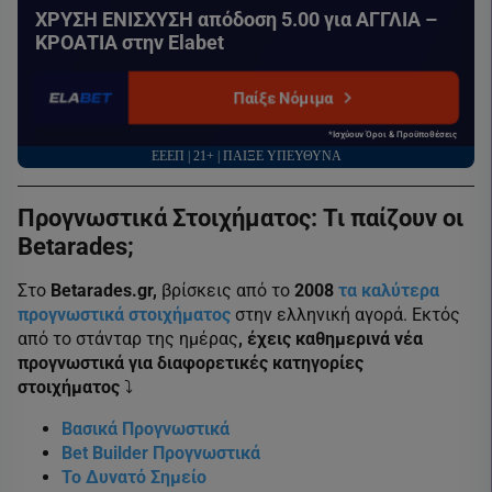
ΧΡΥΣΗ ΕΝΙΣΧΥΣΗ απόδοση 5.00 για ΑΓΓΛΙΑ –
ΚΡΟΑΤΙΑ στην Elabet
Παίξε Νόμιμα
*Ισχύουν Όροι & Προϋποθέσεις
ΕΕΕΠ | 21+ | ΠΑΙΞΕ ΥΠΕΥΘΥΝΑ
Προγνωστικά Στοιχήματος: Τι παίζουν οι
Betarades;
Στο
Betarades.gr,
βρίσκεις από το
2008
τα καλύτερα
προγνωστικά στοιχήματος
στην ελληνική αγορά. Εκτός
από το στάνταρ της ημέρας
, έχεις καθημερινά νέα
προγνωστικά για διαφορετικές κατηγορίες
στοιχήματος
⤵️
Βασικά Προγνωστικά
Bet Builder Προγνωστικά
Το Δυνατό Σημείο