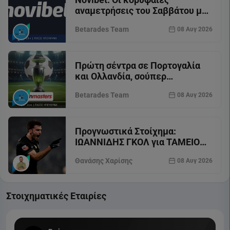
αναμετρήσεις του Σαββάτου με
ενισχυμένες αποδόσεις (08/08)!
Betarades Team
08 Αυγ 2026
Πρώτη σέντρα σε Πορτογαλία
και Ολλανδία, σούπερ
αποδόσεις στη winmasters
Betarades Team
08 Αυγ 2026
(08/08)!
Προγνωστικά Στοίχημα:
ΙΩΑΝΝΙΔΗΣ ΓΚΟΛ για ΤΑΜΕΙΟ
3.60 στη Superbet (08/08)
Θανάσης Χαρίσης
08 Αυγ 2026
Στοιχηματικές Εταιρίες