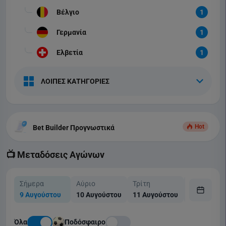
Βέλγιο
1
Γερμανία
1
Ελβετία
1
ΛΟΙΠΕΣ ΚΑΤΗΓΟΡΙΕΣ
Hot
Bet Builder Προγνωστικά
📺 Μεταδόσεις Αγώνων
Σήμερα
Αύριο
Τρίτη
Τετάρτη
9 Αυγούστου
10 Αυγούστου
11 Αυγούστου
12 Αυγούσ
Όλα
Ποδόσφαιρο