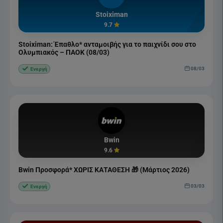
Stoiximan
9.7
Stoiximan: Έπαθλο* ανταμοιβής για το παιχνίδι σου στο
Ολυμπιακός – ΠΑΟΚ (08/03)
08/03
Ενεργή
Bwin
9.6
Bwin Προσφορά* ΧΩΡΙΣ ΚΑΤΑΘΕΣΗ 🎁 (Μάρτιος 2026)
03/03
Ενεργή