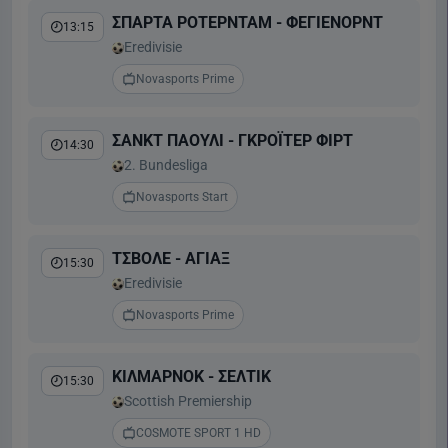
ΣΠΑΡΤΑ ΡΟΤΕΡΝΤΑΜ - ΦΕΓΙΕΝΟΡΝΤ
13:15
Eredivisie
Novasports Prime
ΣΑΝΚΤ ΠΑΟΥΛΙ - ΓΚΡΟΪΤΕΡ ΦΙΡΤ
14:30
2. Bundesliga
Novasports Start
ΤΣΒΟΛΕ - ΑΓΙΑΞ
15:30
Eredivisie
Novasports Prime
ΚΙΛΜΑΡΝΟΚ - ΣΕΛΤΙΚ
15:30
Scottish Premiership
COSMOTE SPORT 1 HD