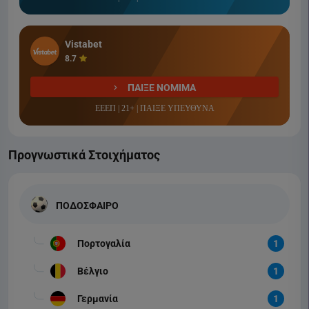
Vistabet
8.7
ΠΑΙΞΕ ΝΟΜΙΜΑ
ΕΕΕΠ | 21+ | ΠΑΙΞΕ ΥΠΕΥΘΥΝΑ
Προγνωστικά Στοιχήματος
ΠΟΔΟΣΦΑΙΡΟ
Πορτογαλία
1
Βέλγιο
1
Γερμανία
1