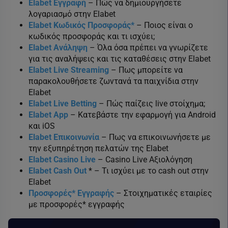
Elabet Εγγραφή
– Πώς να δημιουργήσετε
λογαριασμό στην Elabet
Elabet Κωδικός Προσφοράς*
– Ποιος είναι ο
κωδικός προσφοράς και τι ισχύει;
Elabet Ανάληψη
– Όλα όσα πρέπει να γνωρίζετε
για τις αναλήψεις και τις καταθέσεις στην Elabet
Elabet Live Streaming
– Πως μπορείτε να
παρακολουθήσετε ζωντανά τα παιχνίδια στην
Elabet
Elabet Live Betting
– Πώς παίζεις live στοίχημα;
Elabet App
– Κατεβάστε την εφαρμογή για Android
και iOS
Elabet Επικοινωνία
– Πως να επικοινωνήσετε με
την εξυπηρέτηση πελατών της Elabet
Elabet Casino Live
– Casino Live Αξιολόγηση
Elabet Cash Out
* – Τι ισχύει με το cash out στην
Elabet
Προσφορές* Εγγραφής
– Στοιχηματικές εταιρίες
με προσφορές* εγγραφής