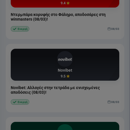
9.4
Ντερμπάρα κορυφής στο Φάληρο, αποδοσάρες στη
winmasters (08/03)!
08/03
Ενεργή
Novibet
9.5
Novibet: Αλλαγές στην τετράδα με ενισχυμένες
αποδόσεις (08/03)!
08/03
Ενεργή