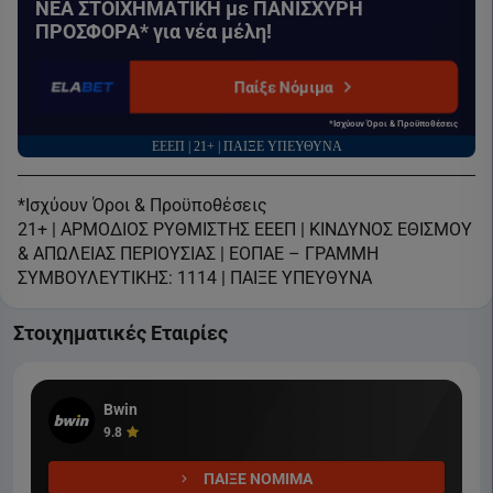
ΝΕΑ ΣΤΟΙΧΗΜΑΤΙΚΗ με ΠΑΝΙΣΧΥΡΗ
ΠΡΟΣΦΟΡΑ* για νέα μέλη!
Παίξε Νόμιμα
*Ισχύουν Όροι & Προϋποθέσεις
ΕΕΕΠ | 21+ | ΠΑΙΞΕ ΥΠΕΥΘΥΝΑ
*Ισχύουν Όροι & Προϋποθέσεις
21+ | ΑΡΜΟΔΙΟΣ ΡΥΘΜΙΣΤΗΣ ΕΕΕΠ | ΚΙΝΔΥΝΟΣ ΕΘΙΣΜΟΥ
& ΑΠΩΛΕΙΑΣ ΠΕΡΙΟΥΣΙΑΣ | ΕΟΠΑΕ – ΓΡΑΜΜΗ
ΣΥΜΒΟΥΛΕΥΤΙΚΗΣ: 1114 | ΠΑΙΞΕ ΥΠΕΥΘΥΝΑ
Στοιχηματικές Εταιρίες
Bwin
9.8
ΠΑΙΞΕ ΝΟΜΙΜΑ