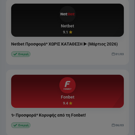
Netbet
9.1
Netbet Προσφορά* ΧΩΡΙΣ ΚΑΤΑΘΕΣΗ ▶️ (Μάρτιος 2026)
01/03
Ενεργή
Fonbet
9.4
✨ Προσφορά* Κορυφής από τη Fonbet!
06/03
Ενεργή