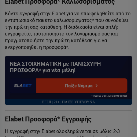
Elabet Προσφορά* Καλωσορίσματος
Κάντε εγγραφή στην Elabet για να επωφεληθείτε από το
εντυπωσιακό πακέτο καλωσορίσματος* που συνοδεύει
την πρώτη σας κατάθεση. Η διαδικασία είναι απλή:
εγγραφείτε, ταυτοποιήστε τον λογαριασμό σας και
πραγματοποιήστε την πρώτη κατάθεση για να
ενεργοποιηθεί η προσφορά*.
ΝΕΑ ΣΤΟΙΧΗΜΑΤΙΚΗ με ΠΑΝΙΣΧΥΡΗ
ΠΡΟΣΦΟΡΑ* για νέα μέλη!
Παίξε Νόμιμα
*Ισχύουν Όροι & Προϋποθέσεις
ΕΕΕΠ | 21+ | ΠΑΙΞΕ ΥΠΕΥΘΥΝΑ
Elabet Προσφορά* Εγγραφής
Η εγγραφή στην Elabet ολοκληρώνεται σε μόλις 2-3