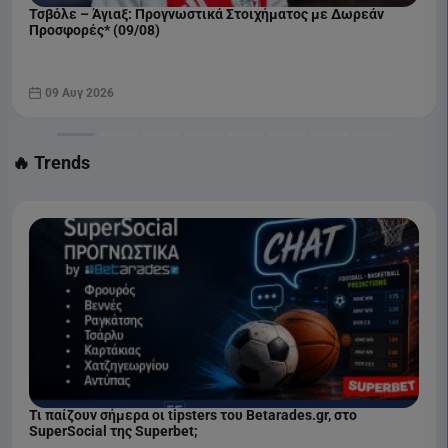
Τσβόλε – Άγιαξ: Προγνωστικά Στοιχήματος με Δωρεάν
Προσφορές* (09/08)
09 Αυγ 2026
🔥 Trends
Τι παίζουν σήμερα οι tipsters του Betarades.gr, στο
SuperSocial της Superbet;