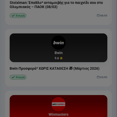
Stoiximan: Έπαθλο* ανταμοιβής για το παιχνίδι σου στο
Ολυμπιακός – ΠΑΟΚ (08/03)
08/03
Ενεργή
Bwin
9.6
Bwin Προσφορά* ΧΩΡΙΣ ΚΑΤΑΘΕΣΗ 🎁 (Μάρτιος 2026)
03/03
Ενεργή
Winmasters