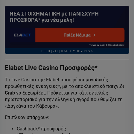
ΝΕΑ ΣΤΟΙΧΗΜΑΤΙΚΗ με ΠΑΝΙΣΧΥΡΗ
ΠΡΟΣΦΟΡΑ* για νέα μέλη!
Παίξε Νόμιμα
*Ισχύουν Όροι & Προϋποθέσεις
ΕΕΕΠ | 21+ | ΠΑΙΞΕ ΥΠΕΥΘΥΝΑ
Elabet Live Casino Προσφορές*
Το Live Casino της Elabet προσφέρει μοναδικές
προωθητικές ενέργειες*, με το αποκλειστικό παιχνίδι
Crab
να ξεχωρίζει. Πρόκειται για κάτι εντελώς
πρωτοποριακό για την ελληνική αγορά που θυμίζει τη
«Δαγκάνα του Κάβουρα».
Επιπλέον υπάρχουν:
Cashback* προσφορές