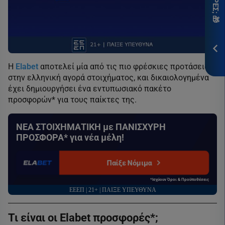
ITH
*Ισ
Προ
ΕΓΓ
Η
Elabet
αποτελεί μία από τις πιο φρέσκιες προτάσεις
στην ελληνική αγορά στοιχήματος, και δικαιολογημένα
έχει δημιουργήσει ένα εντυπωσιακό πακέτο
προσφορών* για τους παίκτες της.
ΝΕΑ ΣΤΟΙΧΗΜΑΤΙΚΗ με ΠΑΝΙΣΧΥΡΗ
ΠΡΟΣΦΟΡΑ* για νέα μέλη!
Παίξε Νόμιμα
*Ισχύουν Όροι & Προϋποθέσεις
ΕΕΕΠ | 21+ | ΠΑΙΞΕ ΥΠΕΥΘΥΝΑ
Τι είναι οι Elabet προσφορές*;