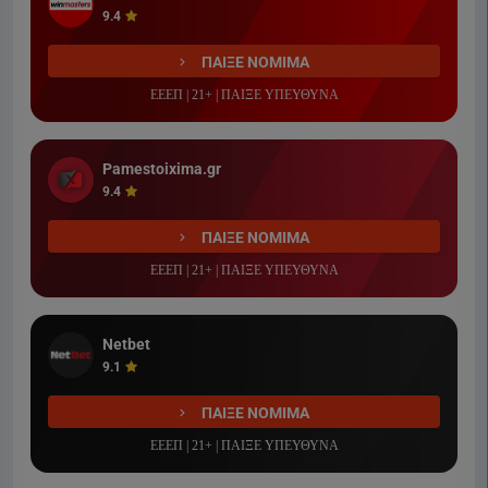
9.4
ΠΑΙΞΕ ΝΟΜΙΜΑ
ΕΕΕΠ | 21+ | ΠΑΙΞΕ ΥΠΕΥΘΥΝΑ
Pamestoixima.gr
9.4
ΠΑΙΞΕ ΝΟΜΙΜΑ
ΕΕΕΠ | 21+ | ΠΑΙΞΕ ΥΠΕΥΘΥΝΑ
Netbet
9.1
ΠΑΙΞΕ ΝΟΜΙΜΑ
ΕΕΕΠ | 21+ | ΠΑΙΞΕ ΥΠΕΥΘΥΝΑ