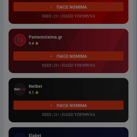
ΠΑΙΞΕ ΝΟΜΙΜΑ
ΕΕΕΠ | 21+ | ΠΑΙΞΕ ΥΠΕΥΘΥΝΑ
Pamestoixima.gr
9.4
ΠΑΙΞΕ ΝΟΜΙΜΑ
ΕΕΕΠ | 21+ | ΠΑΙΞΕ ΥΠΕΥΘΥΝΑ
Netbet
9.1
ΠΑΙΞΕ ΝΟΜΙΜΑ
ΕΕΕΠ | 21+ | ΠΑΙΞΕ ΥΠΕΥΘΥΝΑ
Elabet