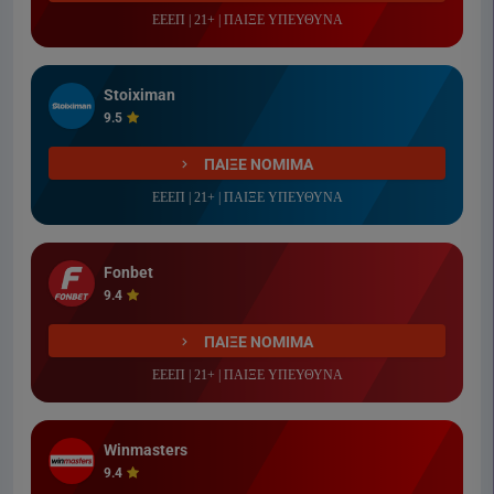
ΕΕΕΠ | 21+ | ΠΑΙΞΕ ΥΠΕΥΘΥΝΑ
Stoiximan
9.5
ΠΑΙΞΕ ΝΟΜΙΜΑ
ΕΕΕΠ | 21+ | ΠΑΙΞΕ ΥΠΕΥΘΥΝΑ
Fonbet
9.4
ΠΑΙΞΕ ΝΟΜΙΜΑ
ΕΕΕΠ | 21+ | ΠΑΙΞΕ ΥΠΕΥΘΥΝΑ
Winmasters
9.4