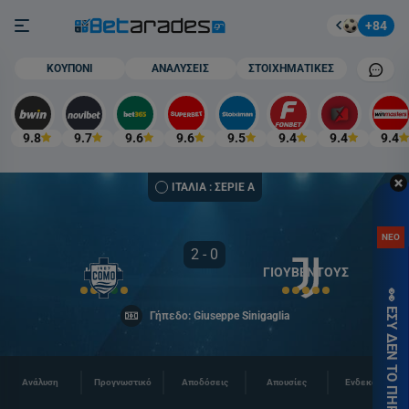
Στοίχημα
Burger button
+84
Mobile cham
ΚΟΥΠΟΝΙ
ΑΝΑΛΥΣΕΙΣ
ΣΤΟΙΧΗΜΑΤΙΚΕΣ
9.8
9.7
9.6
9.6
9.5
9.4
9.4
9.4
ΙΤΑΛΙΑ : ΣΕΡΙΕ A
ΑΠΟ
Νέο
ΝΕΟ
στη
2 - 0
ΚΟΜΟ
ΓΙΟΥΒΕΝΤΟΥΣ
ΕΠΙ
👀 ΕΣΥ ΔΕΝ ΤΟ ΠΗΡΕΣ; 🎁
ΠΡ
ΧΩΡ
Γήπεδο: Giuseppe Sinigaglia
ΚΑΤ
Εγγ
Ανάλυση
Προγνωστικό
Αποδόσεις
Απουσίες
Ενδεκάδες
Supe
με 