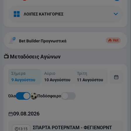
ΛΟΙΠΕΣ ΚΑΤΗΓΟΡΙΕΣ
Hot
Bet Builder Προγνωστικά
📺 Μεταδόσεις Αγώνων
Σήμερα
Αύριο
Τρίτη
Τετάρτη
9 Αυγούστου
10 Αυγούστου
11 Αυγούστου
12 Αυγούσ
Όλα
Ποδόσφαιρο
09.08.2026
ΣΠΑΡΤΑ ΡΟΤΕΡΝΤΑΜ - ΦΕΓΙΕΝΟΡΝΤ
13:15