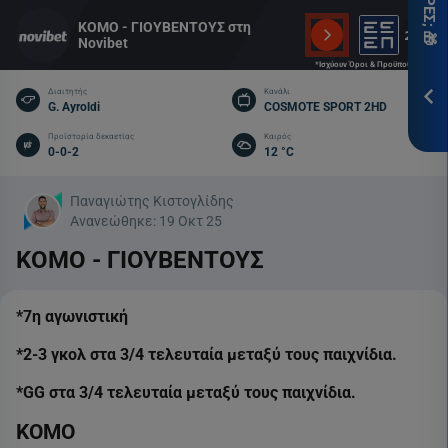
ITH
ΚΟΜΟ - ΓΙΟΥΒΕΝΤΟΥΣ στη
Novibet
*Ισ
*Ισχύουν Όροι & Προϋποθέσεις
Προ
Διαιτητής
Κανάλι
G. Ayroldi
COSMOTE SPORT 2HD
ΕΓΓ
Προϊστορία δεκαετίας
Καιρός
0-0-2
12 °C
Παναγιώτης Κιστογλίδης
Ανανεώθηκε:
19 Οκτ 25
ΚΟΜΟ - ΓΙΟΥΒΕΝΤΟΥΣ
*7η αγωνιστική
*2-3 γκολ στα 3/4 τελευταία μεταξύ τους παιχνίδια.
*GG στα 3/4 τελευταία μεταξύ τους παιχνίδια.
ΚΟΜΟ