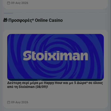
09 Αυγ 2026
🎁 Προσφορές* Online Casino
Δεύτερη σερί μέρα με Happy Hour και με 5 Δώρα* σε όλους
από τη Stoiximan (08/09)!
09 Αυγ 2026