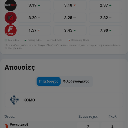
3.19
3.18
2.37
3.20
3.25
2.32
1.57
3.45
7.90
Best odds
Raising Odds
Fixed Odds
Decreasing Odds
* Οι αποδόσεις υπόκεινται σε αλλαγές. Ελέγξτε πάντα ότι είναι σωστές στην στοιχηματική που τοποθετείτε
το στοίχημα σας.
Απουσίες
Γηπεδούχος
Φιλοξενούμενος
ΚΟΜΟ
Όνομα
Συμμετοχές
Γκολ
Ροντρίγκεθ
7
2