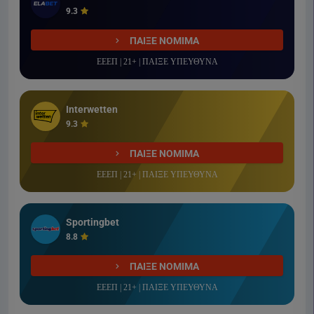
9.3
ΠΑΙΞΕ ΝΟΜΙΜΑ
ΕΕΕΠ | 21+ | ΠΑΙΞΕ ΥΠΕΥΘΥΝΑ
Interwetten
9.3
ΠΑΙΞΕ ΝΟΜΙΜΑ
ΕΕΕΠ | 21+ | ΠΑΙΞΕ ΥΠΕΥΘΥΝΑ
Sportingbet
8.8
ΠΑΙΞΕ ΝΟΜΙΜΑ
ΕΕΕΠ | 21+ | ΠΑΙΞΕ ΥΠΕΥΘΥΝΑ