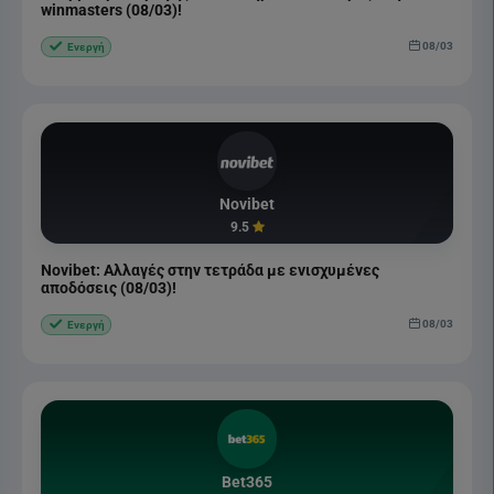
winmasters (08/03)!
08/03
Ενεργή
Novibet
9.5
Novibet: Αλλαγές στην τετράδα με ενισχυμένες
αποδόσεις (08/03)!
08/03
Ενεργή
Bet365