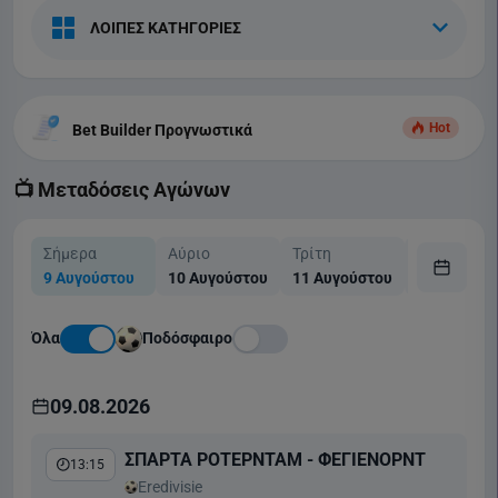
ΛΟΙΠΕΣ ΚΑΤΗΓΟΡΙΕΣ
Hot
Bet Builder Προγνωστικά
📺 Μεταδόσεις Αγώνων
Σήμερα
Αύριο
Τρίτη
Τετάρτη
9 Αυγούστου
10 Αυγούστου
11 Αυγούστου
12 Αυγούσ
Όλα
Ποδόσφαιρο
09.08.2026
ΣΠΑΡΤΑ ΡΟΤΕΡΝΤΑΜ - ΦΕΓΙΕΝΟΡΝΤ
13:15
Eredivisie