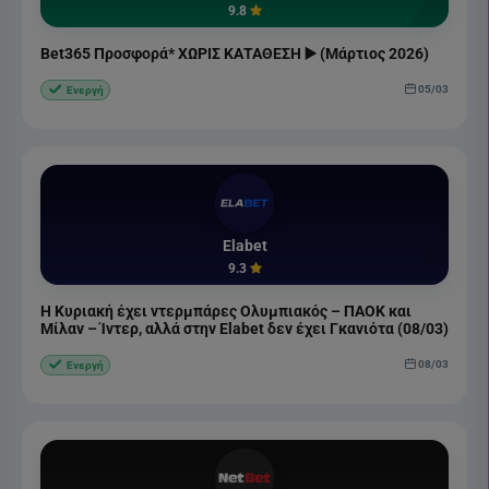
9.8
Bet365 Προσφορά* ΧΩΡΙΣ ΚΑΤΑΘΕΣΗ ▶️ (Μάρτιος 2026)
05/03
Ενεργή
Elabet
9.3
Η Κυριακή έχει ντερμπάρες Ολυμπιακός – ΠΑΟΚ και
Μίλαν – Ίντερ, αλλά στην Elabet δεν έχει Γκανιότα (08/03)
08/03
Ενεργή