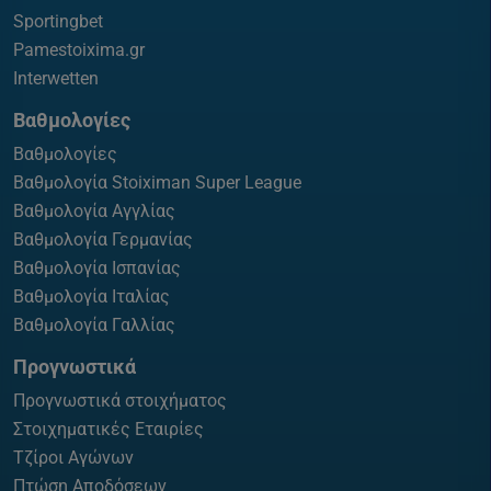
Sportingbet
Pamestoixima.gr
Interwetten
Βαθμολογίες
Βαθμολογίες
Βαθμολογία Stoiximan Super League
Βαθμολογία Αγγλίας
Βαθμολογία Γερμανίας
Βαθμολογία Ισπανίας
Βαθμολογία Ιταλίας
Βαθμολογία Γαλλίας
Προγνωστικά
Προγνωστικά στοιχήματος
Στοιχηματικές Εταιρίες
Τζίροι Αγώνων
Πτώση Αποδόσεων