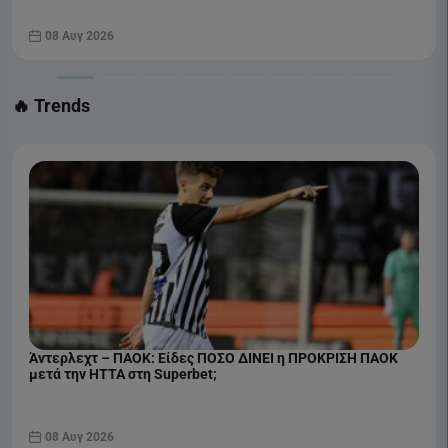
08 Αυγ 2026
🔥 Trends
Άντερλεχτ – ΠΑΟΚ: Είδες ΠΟΣΟ ΔΙΝΕΙ η ΠΡΟΚΡΙΣΗ ΠΑΟΚ
μετά την ΗΤΤΑ στη Superbet;
08 Αυγ 2026