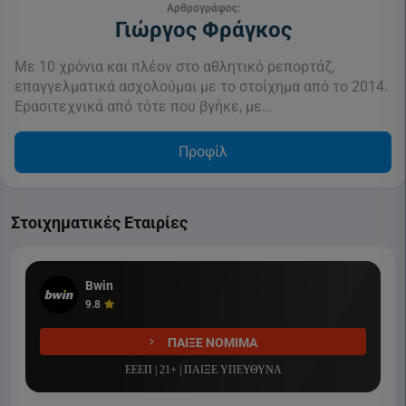
Αρθρογράφος:
Γιώργος Φράγκος
Με 10 χρόνια και πλέον στο αθλητικό ρεπορτάζ,
επαγγελματικά ασχολούμαι με το στοίχημα από το 2014.
Ερασιτεχνικά από τότε που βγήκε, με…
Προφίλ
Στοιχηματικές Εταιρίες
Bwin
9.8
ΠΑΙΞΕ ΝΟΜΙΜΑ
ΕΕΕΠ | 21+ | ΠΑΙΞΕ ΥΠΕΥΘΥΝΑ