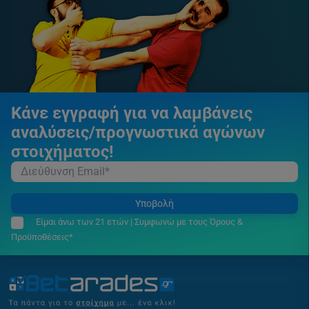
Κάνε εγγραφή για να λαμβάνεις
αναλύσεις/προγνωστικά αγώνων
στοιχήματος!
Υποβολή
Είμαι άνω των 21 ετών | Συμφωνώ με τους Όρους &
Προϋποθέσεις*