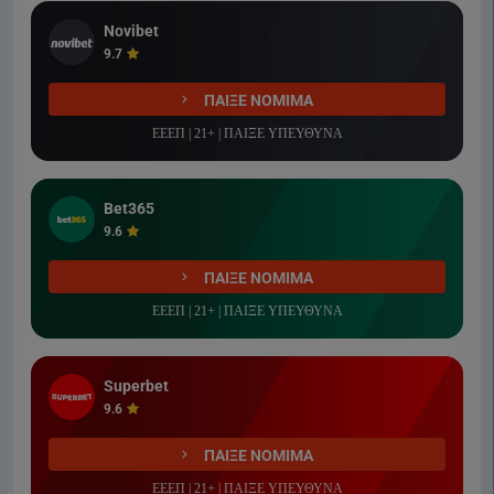
Novibet
9.7
ΠΑΙΞΕ ΝΟΜΙΜΑ
ΕΕΕΠ | 21+ | ΠΑΙΞΕ ΥΠΕΥΘΥΝΑ
Bet365
9.6
ΠΑΙΞΕ ΝΟΜΙΜΑ
ΕΕΕΠ | 21+ | ΠΑΙΞΕ ΥΠΕΥΘΥΝΑ
Superbet
9.6
ΠΑΙΞΕ ΝΟΜΙΜΑ
ΕΕΕΠ | 21+ | ΠΑΙΞΕ ΥΠΕΥΘΥΝΑ