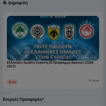
📝 Δημοφιλή
Ελληνικές Ομάδες Ευρώπη ☑️ Πρόγραμμα Αγώνων (2026-
2027)
08/08
Hot
Ενεργές Προσφορές*