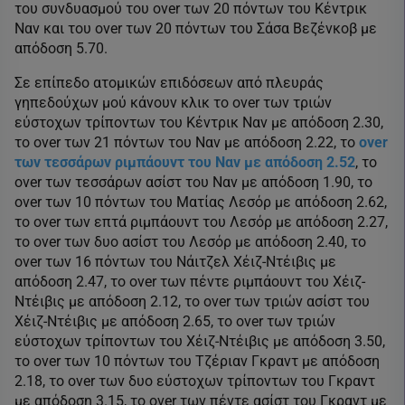
του συνδυασμού του over των 20 πόντων του Κέντρικ
Ναν και του over των 20 πόντων του Σάσα Βεζένκοβ με
απόδοση 5.70.
Σε επίπεδο ατομικών επιδόσεων από πλευράς
γηπεδούχων μού κάνουν κλικ το over των τριών
εύστοχων τρίποντων του Κέντρικ Ναν με απόδοση 2.30,
το over των 21 πόντων του Ναν με απόδοση 2.22, το
over
των τεσσάρων ριμπάουντ του Ναν με απόδοση 2.52
, το
over των τεσσάρων ασίστ του Ναν με απόδοση 1.90, το
over των 10 πόντων του Ματίας Λεσόρ με απόδοση 2.62,
το over των επτά ριμπάουντ του Λεσόρ με απόδοση 2.27,
το over των δυο ασίστ του Λεσόρ με απόδοση 2.40, το
over των 16 πόντων του Νάιτζελ Χέιζ-Ντέιβις με
απόδοση 2.47, το over των πέντε ριμπάουντ του Χέιζ-
Ντέιβις με απόδοση 2.12, το over των τριών ασίστ του
Χέιζ-Ντέιβις με απόδοση 2.65, το over των τριών
εύστοχων τρίποντων του Χέιζ-Ντέιβις με απόδοση 3.50,
το over των 10 πόντων του Τζέριαν Γκραντ με απόδοση
2.18, το over των δυο εύστοχων τρίποντων του Γκραντ
με απόδοση 3.15, το over των πέντε ασίστ του Γκραντ με