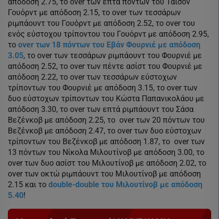
απόδοση 2.75, το over των επτά πόντων του Τάισον
Γουόρντ με απόδοση 2.15, το over των τεσσάρων
ριμπάουντ του Γουόρντ με απόδοση 2.52, το over του
ενός εύστοχου τρίποντου του Γουόρντ με απόδοση 2.95,
το
over των 18 πόντων του Εβάν Φουρνιέ με απόδοση
3.05
, το over των τεσσάρων ριμπάουντ του Φουρνιέ με
απόδοση 2.52, το over των πέντε ασίστ του Φουρνιέ με
απόδοση 2.22, το over των τεσσάρων εύστοχων
τρίποντων του Φουρνιέ με απόδοση 3.15, το over των
δυο εύστοχων τρίποντων του Κώστα Παπανικολάου με
απόδοση 3.30, το over των επτά ριμπάουντ του Σάσα
Βεζένκοβ με απόδοση 2.25, το over των 20 πόντων του
Βεζένκοβ με απόδοση 2.47, το over των δυο εύστοχων
τρίποντων του Βεζένκοβ με απόδοση 1.87, το over των
13 πόντων του Νίκολα Μιλουτίνοβ με απόδοση 3.00, το
over των δυο ασίστ του Μιλουτίνοβ με απόδοση 2.02, το
over των οκτώ ριμπάουντ του Μιλουτίνοβ με απόδοση
2.15 και το
double-double του Μιλουτίνοβ με απόδοση
5.40
!