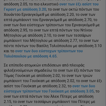
απόδοση 2.05, το πιο ελκυστικό
over των έξι ασίστ του
Γκραντ με απόδοση 3.20
, το over των οκτώ πόντων του
Χουάντσο Ερνανγκόμεθ με απόδοση 2.20, το over των
επτά ριμπάουντ του Ερνανγκόμεθ με απόδοση 2.70, το
over των δυο εύστοχων τρίποντων του Ερνανγκόμεθ με
απόδοση 2.95, το over των επτά πόντων του Ντίνου
Μήτογλου με απόδοση 2.10, το over των τεσσάρων
ριμπάουντ του Μήτογλου με απόδοση 2.77, το over των
πέντε πόντων του Βασίλη Τολιόπουλου με απόδοση 3.10
και το
over των δυο εύστοχων τρίποντων του
Τολιόπουλου με απόδοση 4.65
.
Σε επίπεδο ατομικών επιδόσεων από πλευράς
φιλοξενούμενων σημαδεύω το over των έξι πόντων του
Τόμας Γουόκαπ με απόδοση 2.02, το over των τριών
ριμπάουντ του Γουόκαπ με απόδοση 2.02, το over των έξι
ασίστ του Γουόκαπ με απόδοση 2.32, το
over των δυο
εύστοχων τρίποντων του Γουόκαπ με απόδοση 3.05
, το
over των επτά πόντων του Άλεκ Πίτερς με απόδοση
2.15, το over των τεσσάρων ριμπάουντ του Πίτερς με