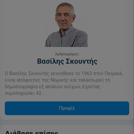
Αρθρογράφος:
Βασίλης Σκουντής
Ο Βασίλης Σκουντής γεννήθηκε το 1963 στον Πειραιά,
είναι απόφοιτος της Νομικής και ταλαιπωρεί τη
δημοσιογραφία εξ απαλών ονύχων, έχοντας
συμπληρώσει 42…
Προφίλ
Διάβασε επίσης