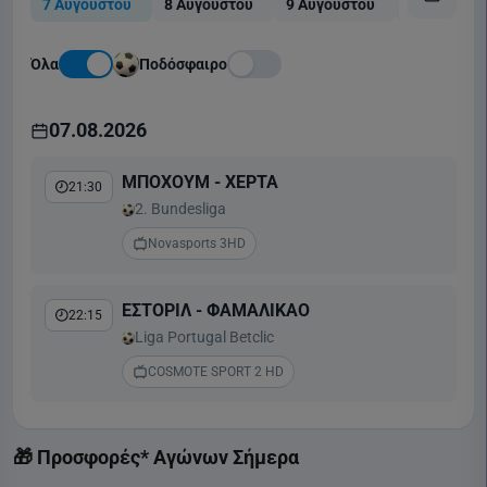
7 Αυγούστου
8 Αυγούστου
9 Αυγούστου
10 Αυγούσ
Όλα
Ποδόσφαιρο
07.08.2026
ΜΠΟΧΟΥΜ - ΧΕΡΤΑ
21:30
2. Bundesliga
Novasports 3HD
ΕΣΤΟΡΙΛ - ΦΑΜΑΛΙΚΑΟ
22:15
Liga Portugal Betclic
COSMOTE SPORT 2 HD
🎁 Προσφορές* Αγώνων Σήμερα