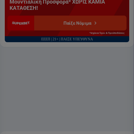
Μουντιαλική Προσφορά* ΧΩΡΙΣ ΚΑΜΙΑ
ΚΑΤΑΘΕΣΗ!
Παίξε Νόμιμα
*Ισχύουν Όροι & Προϋποθέσεις
ΕΕΕΠ | 21+ | ΠΑΙΞΕ ΥΠΕΥΘΥΝΑ