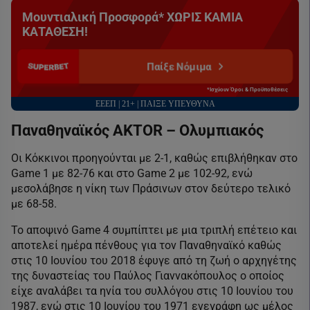
Μουντιαλική Προσφορά* ΧΩΡΙΣ ΚΑΜΙΑ
ΚΑΤΑΘΕΣΗ!
Παίξε Νόμιμα
*Ισχύουν Όροι & Προϋποθέσεις
ΕΕΕΠ | 21+ | ΠΑΙΞΕ ΥΠΕΥΘΥΝΑ
Παναθηναϊκός AKTOR – Ολυμπιακός
Οι Κόκκινοι προηγούνται με 2-1, καθώς επιβλήθηκαν στο
Game 1 με 82-76 και στο Game 2 με 102-92, ενώ
μεσολάβησε η νίκη των Πράσινων στον δεύτερο τελικό
με 68-58.
Το αποψινό Game 4 συμπίπτει με μια τριπλή επέτειο και
αποτελεί ημέρα πένθους για τον Παναθηναϊκό καθώς
στις 10 Ιουνίου του 2018 έφυγε από τη ζωή ο αρχηγέτης
της δυναστείας του Παύλος Γιαννακόπουλος ο οποίος
είχε αναλάβει τα ηνία του συλλόγου στις 10 Ιουνίου του
1987, ενώ στις 10 Ιουνίου του 1971 ενεγράφη ως μέλος