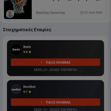
Βασίλης Σκουντής
27 Ιούλ 2026
Στοιχηματικές Εταιρίες
Bwin
9.8
ΠΑΙΞΕ ΝΟΜΙΜΑ
ΕΕΕΠ | 21+ | ΠΑΙΞΕ ΥΠΕΥΘΥΝΑ
Novibet
9.7
ΠΑΙΞΕ ΝΟΜΙΜΑ
ΕΕΕΠ | 21+ | ΠΑΙΞΕ ΥΠΕΥΘΥΝΑ