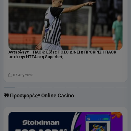
Άντερλεχτ – ΠΑΟΚ: Είδες ΠΟΣΟ ΔΙΝΕΙ η ΠΡΟΚΡΙΣΗ ΠΑΟΚ
μετά την ΗΤΤΑ στη Superbet;
07 Αυγ 2026
🎁 Προσφορές* Online Casino