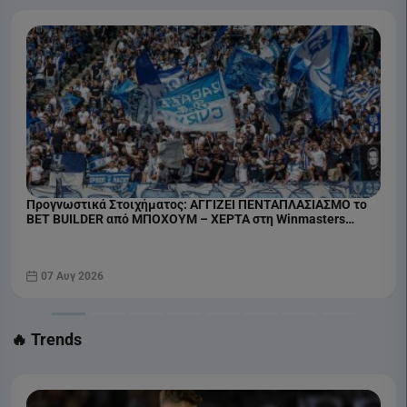
Προγνωστικά Στοιχήματος: ΑΓΓΙΖΕΙ ΠΕΝΤΑΠΛΑΣΙΑΣΜΟ το
BET BUILDER από ΜΠΟΧΟΥΜ – ΧΕΡΤΑ στη Winmasters
(07/08)
07 Αυγ 2026
🔥 Trends