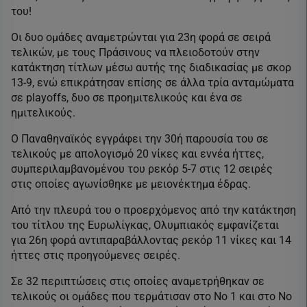
του!
Οι δυο ομάδες αναμετρώνται για 23η φορά σε σειρά
τελικών, με τους Πράσινους να πλειοδοτούν στην
κατάκτηση τίτλων μέσω αυτής της διαδικασίας με σκορ
13-9, ενώ επικράτησαν επίσης σε άλλα τρία ανταμώματα
σε playoffs, δυο σε προημιτελικούς και ένα σε
ημιτελικούς.
Ο Παναθηναϊκός εγγράφει την 30ή παρουσία του σε
τελικούς με απολογισμό 20 νίκες και εννέα ήττες,
συμπεριλαμβανομένου του ρεκόρ 5-7 στις 12 σειρές
στις οποίες αγωνίσθηκε με μειονέκτημα έδρας.
Από την πλευρά του ο προερχόμενος από την κατάκτηση
του τίτλου της Ευρωλίγκας, Ολυμπιακός εμφανίζεται
για 26η φορά αντιπαραβάλλοντας ρεκόρ 11 νίκες και 14
ήττες στις προηγούμενες σειρές.
Σε 32 περιπτώσεις στις οποίες αναμετρήθηκαν σε
τελικούς οι ομάδες που τερμάτισαν στο Νο 1 και στο Νο