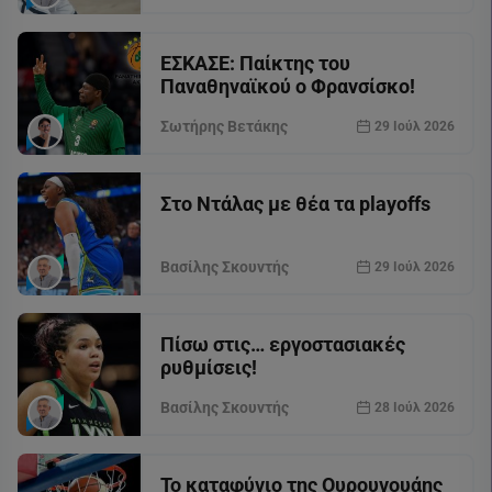
ΕΣΚΑΣΕ: Παίκτης του
Παναθηναϊκού ο Φρανσίσκο!
Σωτήρης Βετάκης
29 Ιούλ 2026
Στο Ντάλας με θέα τα playoffs
Βασίλης Σκουντής
29 Ιούλ 2026
Πίσω στις… εργοστασιακές
ρυθμίσεις!
Βασίλης Σκουντής
28 Ιούλ 2026
Το καταφύγιο της Ουρουγουάης