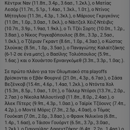
Κέντρικ Ναν (11.8π., 3.4ρ., 3.6ασ., 1.2κλ.), ο Ματίας
Λεσόρ (11.7π., 5.1ρ., 1.4ασ., 1.3κλ., 1.0τ.), ο Ντίνος
Μήτογλου (11.3π., 4.3ρ., 1.3κλ.), ο Μάριους Γκριγκόνις
(11.0π., 1.0ρ., 3.0ασ., 1.0κλ.), ο Νάιτζελ Χέιζ-Ντέιβις
(10.7π., 3.9ρ., 1.9ασ, 1.9κλ.), ο Τι Τζέι Σορτς (10.0π., 1.2ρ.,
3.8ασ.), ο Νίκος Ρογκαβόπουλος (8.8π., 3.3ρ., 2.5ασ.,
1.0κλ.), ο Τζέριαν Γκραντ (8.6π., 1.0ρ., 4.3ασ.), ο Κώστας
Σλούκας (8.5π., 1.0ρ., 3.5ασ.), ο Παναγιώτης Καλαϊτζάκης
(6-1-2 σε ένα ματς), ο Βασίλης Τολιόπουλος (5.9π.,
1.6ας.) και ο Χουάντσο Ερνανγκόμεθ (3.3π., 3.3ρ., 1.0ας.).
Σε πρώτο πλάνο για τον Ολυμπιακό στα playoffs
βρίσκονται ο Εβάν Φουρνιέ (21.0π., 4.3ρ., 6.7ασ.), ο Σάσα
Βεζένκοβ (15.4π., 4.6ρ., 1.4ασ, 1.2κλ.), ο Ντόντα Χολ
(15.3π., 8.5ρ., 1.0ασ., 1.0τ.), ο Τάιλερ Ντόρσι (13.7π., 2.0ρ.,
2.7ασ.) ο Νίκολα Μιλουτίνοβ (11.8π., 8.0ρ., 2.4ασ.), ο
Άλεκ Πίτερς (9.9π., 4.3ρ., 1.0ασ.), ο Ταϊρίκ Τζόουνς (7.4π.,
4.2ρ.), ο Μοντέ Μόρις (7.3π., 2.5ρ., 4.0ασ), ο Τόμας
Γουόκαπ (7.0π., 2.0ρ., 3.8ασ.), ο Φρανκ Νιλικίνα (6.8π.,
1.4ρ., 1.6ασ), ο Τάισον Γουόρντ (6.5π., 3.7ρ., 3.0ασ.,
1.2κλ.), ο Γιαννούλης Λαρεντζάκης (6.4π., 2.2ρ., 1.4ασ.) ο