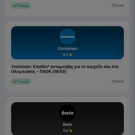
02/03
Ενεργή
Stoiximan
9.7
Stoiximan: Έπαθλο* ανταμοιβής για το παιχνίδι σου στο
Ολυμπιακός – ΠΑΟΚ (08/03)
08/03
Ενεργή
Bwin
9.6