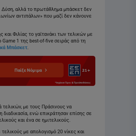
… Δύση, αλλά το πρωτάθλημα μπάσκετ δεν
αιωνίων αντιπάλων» που μαζί δεν κάνουνε
ς και Φιλίας το γαϊτανάκι των τελικών με
Game 1 της best-of-five σειράς από τη
ικά Μπάσκετ
.
Παίξε Νόμιμα
*Ισχύουν Όροι & Προϋποθέσεις
ά τελικών, με τους Πράσινους να
η διαδικασία, ενώ επικράτησαν επίσης σε
ελικούς και ένα σε ημιτελικούς.
 τελικούς με απολογισμό 20 νίκες και