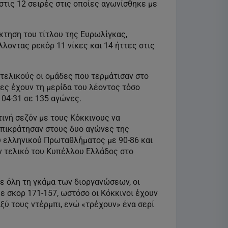
στις 12 σειρές στις οποίες αγωνίσθηκε με
κτηση του τίτλου της Ευρωλίγκας,
λοντας ρεκόρ 11 νίκες και 14 ήττες στις
τελικούς οι ομάδες που τερμάτισαν στο
τες έχουν τη μερίδα του λέοντος τόσο
 104-31 σε 135 αγώνες.
τινή σεζόν με τους Κόκκινους να
 επικράτησαν στους δυο αγώνες της
ου ελληνικού Πρωταθλήματος με 90-86 και
ον τελικό του Κυπέλλου Ελλάδος στο
ε όλη τη γκάμα των διοργανώσεων, οι
με σκορ 171-157, ωστόσο οι Κόκκινοι έχουν
ξύ τους ντέρμπι, ενώ «τρέχουν» ένα σερί