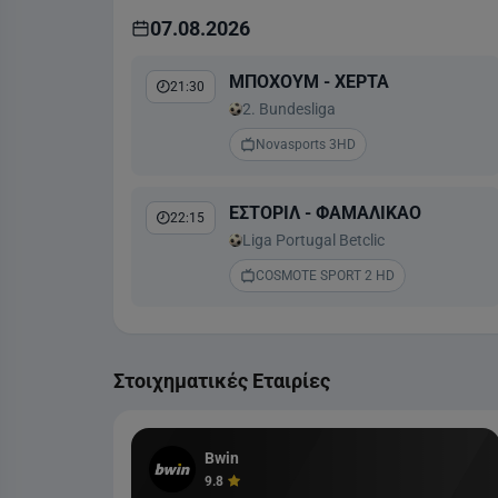
07.08.2026
ΜΠΟΧΟΥΜ - ΧΕΡΤΑ
21:30
2. Bundesliga
Novasports 3HD
ΕΣΤΟΡΙΛ - ΦΑΜΑΛΙΚΑΟ
22:15
Liga Portugal Betclic
COSMOTE SPORT 2 HD
Στοιχηματικές Εταιρίες
Bwin
9.8