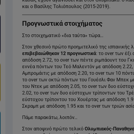
και ο Βασίλης Τολιόπουλος (2015-2019).
Προγνωστικά στοιχήματος
Στο στοιχηματικό «δια ταύτα» τώρα…
Στον χθεσινό πρώτο προημιτελικό της ισπανικής λ
επιβεβαιώθηκαν 12 προγνωστικά
: το over των έξ
απόδοση 2.72, το over των πέντε ριμπάουντ του Γκ
εννέα πόντων του Τεό Μαλεντόν με απόδοση 2.22, 
Αμπρομάιτις με απόδοση 2.20, το over των 10 πόν
το over των οκτώ πόντων του Γουέσλι Φαν Μπεκ με
του Ντεκ με απόδοση 2.05, το over των δυο εύστ
2.02, το over των δυο εύστοχων τρίποντων του Τρέι
εύστοχου τρίποντου του Χουέρτας με απόδοση 1.95
Σκραμπ με απόδοση 1.95 και το over των τριών ασί
Πάμε παρακάτω, λοιπόν…
Στον αποψινό πρώτο τελικό
Ολυμπιακός-Παναθηνα