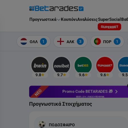
Στοίχημα
Προγνωστικά
Κουπόνι
Αναλύσεις
SuperSocial
Βαθ
1
3
1
ΟΛΛ
ΑΛΚ
ΠΟΡ
9.8
9.7
9.6
9.6
9.5
ΝΕΟ
Promo Code BETARADES 🎁
ΕΕΕΠ | 21+ | ΠΑΙΞΕ ΥΠΕΥΘΥΝΑ
Προγνωστικά Στοιχήματος
ΠΟΔΟΣΦΑΙΡΟ