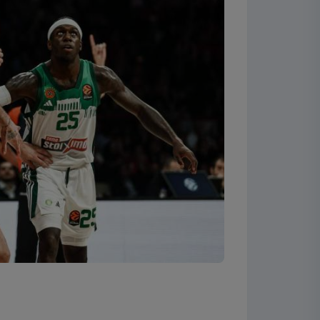
Παρασκευή
14 Αυγούστου