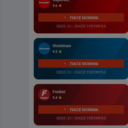
9.6
ΠΑΙΞΕ ΝΟΜΙΜΑ
ΕΕΕΠ | 21+ | ΠΑΙΞΕ ΥΠΕΥΘΥΝΑ
Stoiximan
9.5
ΠΑΙΞΕ ΝΟΜΙΜΑ
ΕΕΕΠ | 21+ | ΠΑΙΞΕ ΥΠΕΥΘΥΝΑ
Fonbet
9.4
ΠΑΙΞΕ ΝΟΜΙΜΑ
ΕΕΕΠ | 21+ | ΠΑΙΞΕ ΥΠΕΥΘΥΝΑ