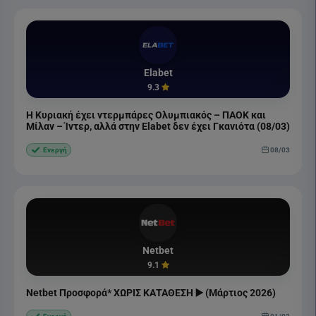
Elabet
9.3
Η Κυριακή έχει ντερμπάρες Ολυμπιακός – ΠΑΟΚ και
Μίλαν – Ίντερ, αλλά στην Elabet δεν έχει Γκανιότα (08/03)
08/03
Ενεργή
Netbet
9.1
Netbet Προσφορά* ΧΩΡΙΣ ΚΑΤΑΘΕΣΗ ▶️ (Μάρτιος 2026)