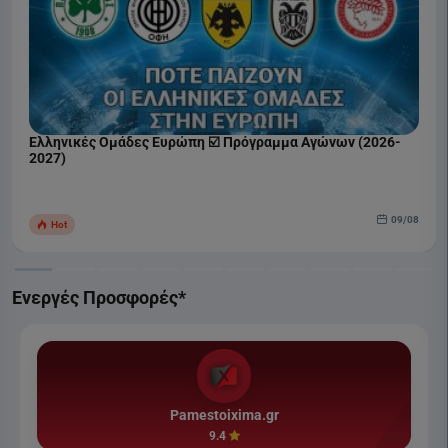
Ελληνικές Ομάδες Ευρώπη ☑️ Πρόγραμμα Αγώνων (2026-
2027)
09/08
Hot
Ενεργές Προσφορές*
Pamestoixima.gr
9.4