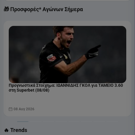
Liga Portugal
🎁 Προσφορές* Αγώνων Σήμερα
COSMOTE SPORT 2 HD
ΜΠΕΝΦΙΚΑ - ΑΚΑΝΤΕΜΙΚΑ ΒΙΣΕΟΥ
22:30
Liga Portugal
COSMOTE SPORT 1 HD
Προγνωστικά Στοίχημα: ΙΩΑΝΝΙΔΗΣ ΓΚΟΛ για ΤΑΜΕΙΟ 3.60
στη Superbet (08/08)
08 Αυγ 2026
🔥 Trends