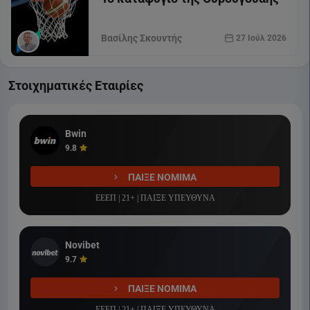
Βασίλης Σκουντής
27 Ιούλ 2026
Στοιχηματικές Εταιρίες
Bwin
9.8
ΠΑΙΞΕ ΝΟΜΙΜΑ
ΕΕΕΠ | 21+ | ΠΑΙΞΕ ΥΠΕΥΘΥΝΑ
Novibet
9.7
ΠΑΙΞΕ ΝΟΜΙΜΑ
ΕΕΕΠ | 21+ | ΠΑΙΞΕ ΥΠΕΥΘΥΝΑ