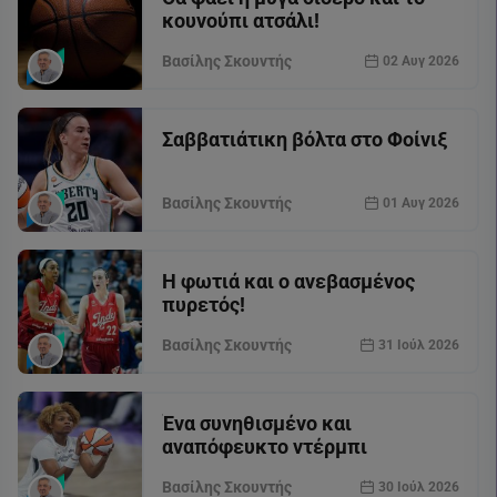
κουνούπι ατσάλι!
Βασίλης Σκουντής
02 Αυγ 2026
Σαββατιάτικη βόλτα στο Φοίνιξ
Βασίλης Σκουντής
01 Αυγ 2026
Η φωτιά και ο ανεβασμένος
πυρετός!
Βασίλης Σκουντής
31 Ιούλ 2026
Ένα συνηθισμένο και
αναπόφευκτο ντέρμπι
Βασίλης Σκουντής
30 Ιούλ 2026