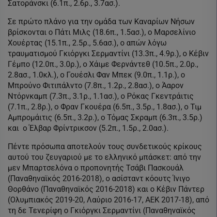
Σατοράνσκι (6.1π., 2.6ρ., 3.7ασ.).
Σε πρώτο πλάνο για την ομάδα των Καναρίων Νήσων
βρίσκονται ο Πάτι Μιλς (18.6π., 1.5ασ.), ο Μαρσελίνιο
Χουέρτας (15.1π., 2.5ρ., 5.6ασ.), ο απών λόγω
τραυματισμού Γκιόργκι Σερμαντίνι (13.3π., 4.9ρ.), ο Κέβιν
Γέμπο (12.0π., 3.0ρ.), ο Χάιμε Φερνάντεθ (10.5π., 2.0ρ.,
2.8ασ., 1.0κλ.), ο Γουέσλι Φαν Μπεκ (9.0π., 1.1ρ.), ο
Μπρούνο Φιτιπάλντο (7.8π., 1.2ρ., 2.8ασ.), ο Άαρον
Ντόρνκαμπ (7.3π., 3.1ρ., 1.1ασ.), ο Ρόκας Γκεντράιτις
(7.1π., 2.8ρ.), ο Φραν Γκουέρα (6.5π., 3.5ρ., 1.8ασ.), ο Τιμ
Αμπρομάιτις (6.5π., 3.2ρ.), ο Τόμας Σκραμπ (6.3π., 3.5ρ.)
και ο Έλβαρ Φρίντρικσον (5.2π., 1.5ρ., 2.0ασ.).
Πέντε πρόσωπα αποτελούν τους συνδετικούς κρίκους
αυτού του ζευγαριού με το ελληνικό μπάσκετ: από την
μεν Μπαρτσελόνα ο προπονητής Τσάβι Πασκουάλ
(Παναθηναϊκός 2016-2018), ο ασίσταντ κόουτς Ίνιγο
Θορθάνο (Παναθηναϊκός 2016-2018) και ο Κέβιν Πάντερ
(Ολυμπιακός 2019-20, Λαύριο 2016-17, ΑΕΚ 2017-18), από
τη δε Τενερίφη ο Γκιόργκι Σερμαντίνι (Παναθηναϊκός