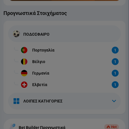
Προγνωστικά Στοιχήματος
ΠΟΔΟΣΦΑΙΡΟ
Πορτογαλία
1
Βέλγιο
1
Γερμανία
1
Ελβετία
1
ΛΟΙΠΕΣ ΚΑΤΗΓΟΡΙΕΣ
Hot
Bet Builder Προγνωστικά