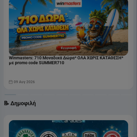
Winmasters: 710 Μοναδικά Δώρα* ΟΛΑ ΧΩΡΙΣ ΚΑΤΑΘΕΣΗ*
με promo code SUMMER710
09 Αυγ 2026
📝 Δημοφιλή