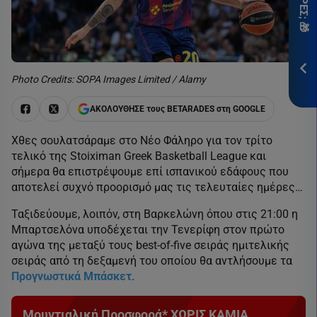
*Ισ
&
Προ
ΕΓΓ
Photo Credits: SOPA Images Limited / Alamy
ΑΚΟΛΟΥΘΗΣΕ τους BETARADES στη GOOGLE
Χθες σουλατσάραμε στο Νέο Φάληρο για τον τρίτο
τελικό της Stoiximan Greek Basketball League και
σήμερα θα επιστρέψουμε επί ισπανικού εδάφους που
αποτελεί συχνό προορισμό μας τις τελευταίες ημέρες…
Ταξιδεύουμε, λοιπόν, στη Βαρκελώνη όπου στις 21:00 η
Μπαρτσελόνα υποδέχεται την Τενερίφη στον πρώτο
αγώνα της μεταξύ τους best-of-five σειράς ημιτελικής
σειράς από τη δεξαμενή του οποίου θα αντλήσουμε τα
Προγνωστικά Μπάσκετ
.
Μουντιαλική Προσφορά* ΧΩΡΙΣ ΚΑΜΙΑ