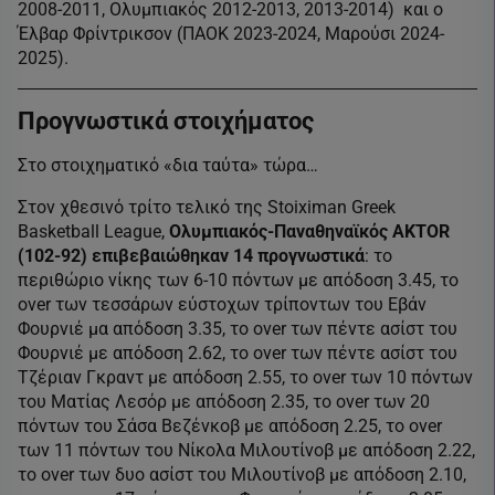
2008-2011, Ολυμπιακός 2012-2013, 2013-2014) και ο
Έλβαρ Φρίντρικσον (ΠΑΟΚ 2023-2024, Μαρούσι 2024-
2025).
Προγνωστικά στοιχήματος
Στο στοιχηματικό «δια ταύτα» τώρα…
Στον χθεσινό τρίτο τελικό της Stoiximan Greek
Basketball League,
Ολυμπιακός-Παναθηναϊκός AKTOR
(102-92) επιβεβαιώθηκαν 14 προγνωστικά
: το
περιθώριο νίκης των 6-10 πόντων με απόδοση 3.45, το
over των τεσσάρων εύστοχων τρίποντων του Εβάν
Φουρνιέ μα απόδοση 3.35, το over των πέντε ασίστ του
Φουρνιέ με απόδοση 2.62, το over των πέντε ασίστ του
Τζέριαν Γκραντ με απόδοση 2.55, το over των 10 πόντων
του Ματίας Λεσόρ με απόδοση 2.35, το over των 20
πόντων του Σάσα Βεζένκοβ με απόδοση 2.25, το over
των 11 πόντων του Νίκολα Μιλουτίνοβ με απόδοση 2.22,
το over των δυο ασίστ του Μιλουτίνοβ με απόδοση 2.10,