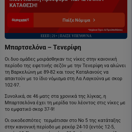
ΚΑΤΑΘΕΣΗ!
Παίξε Νόμιμα
*Ισχύουν Όροι & Προϋποθέσεις
ΕΕΕΠ | 21+ | ΠΑΙΞΕ ΥΠΕΥΘΥΝΑ
Μπαρτσελόνα – Τενερίφη
Οι δυο ομάδες μοιράσθηκαν τις νίκες στην κανονική
περίοδο της εφετινής σεζόν με την Τενερίφη να αλώνει
τη Βαρκελώνη με 89-82 και τους Καταλανούς να
απαντούν με το ίδιο νόμισμα στη Λα Λαγκούνα με σκορ
102-97.
Συνολικά, σε 46 ματς στα χρονικά της λίγκας, η
Μπαρτσελόνα έχει τη μερίδα του λέοντος στις νίκες με
το εμφατικό σκορ 37-9!
Οι οικοδεσπότες τερμάτισαν στο Νο 5 της κατάταξης
στην κανονική περίοδο με ρεκόρ 24-10 (εντός 12-5,