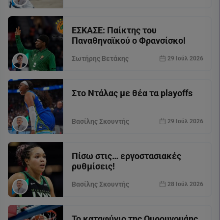
ΕΣΚΑΣΕ: Παίκτης του
Παναθηναϊκού ο Φρανσίσκο!
Σωτήρης Βετάκης
29 Ιούλ 2026
Στο Ντάλας με θέα τα playoffs
Βασίλης Σκουντής
29 Ιούλ 2026
Πίσω στις… εργοστασιακές
ρυθμίσεις!
Βασίλης Σκουντής
28 Ιούλ 2026
Το καταφύγιο της Ουρουγουάης