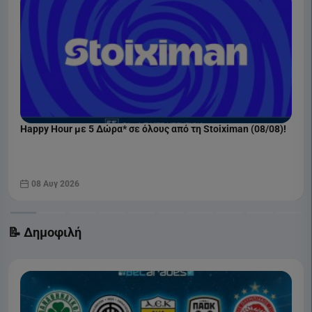
Happy Hour με 5 Δώρα* σε όλους από τη Stoiximan (08/08)!
08 Αυγ 2026
📝 Δημοφιλή