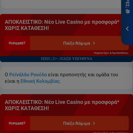
και
Πρ
ΑΠΟΚΛΕΙΣΤΙΚΟ: Νέο Live Casino με προσφορά*
ΕΓΓ
ΧΩΡΙΣ ΚΑΤΑΘΕΣΗ!
Παίξε Νόμιμα
*Ισχύουν Όροι & Προϋποθέσεις
ΕΕΕΠ | 21+ | ΠΑΙΞΕ ΥΠΕΥΘΥΝΑ
O
Ρεϊνάλδο Ρουέδα
είναι προπονητής και ομάδα του
είναι η
Εθνική Κολομβίας
.
ΑΠΟΚΛΕΙΣΤΙΚΟ: Νέο Live Casino με προσφορά*
ΧΩΡΙΣ ΚΑΤΑΘΕΣΗ!
Παίξε Νόμιμα