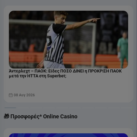
Άντερλεχτ – ΠΑΟΚ: Είδες ΠΟΣΟ ΔΙΝΕΙ η ΠΡΟΚΡΙΣΗ ΠΑΟΚ
μετά την ΗΤΤΑ στη Superbet;
08 Αυγ 2026
🎁 Προσφορές* Online Casino