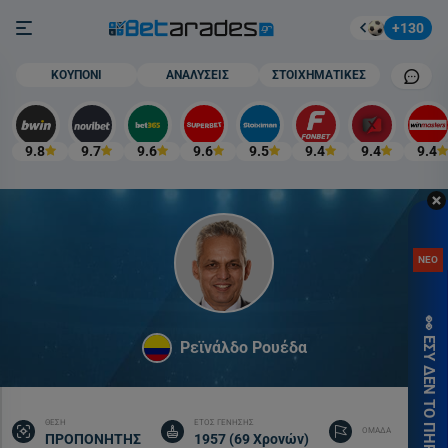
Στοίχημα
Burger button
+130
Mobile champ
ΚΟΥΠΟΝΙ
ΑΝΑΛΥΣΕΙΣ
ΣΤΟΙΧΗΜΑΤΙΚΕΣ
9.8
9.7
9.6
9.6
9.5
9.4
9.4
9.4
ΝΕΟ
ΝΕ
ΠΡ
👀 ΕΣΥ ΔΕΝ ΤΟ ΠΗΡΕΣ; 🎁
ΓΝ
Ρεϊνάλδο Ρουέδα
στη
Εγγ
από
ΘΕΣΗ
ΕΤΟΣ ΓΕΝΗΣΗΣ
ΟΜΑΔΑ
ΠΡΟΠΟΝΗΤΗΣ
1957 (69 Χρονών)
*Ισ