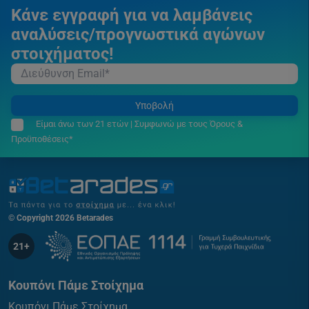
Κάνε εγγραφή για να λαμβάνεις
αναλύσεις/προγνωστικά αγώνων
στοιχήματος!
Υποβολή
Είμαι άνω των 21 ετών | Συμφωνώ με τους Όρους &
Προϋποθέσεις*
© Copyright 2026 Betarades
21+
Κουπόνι Πάμε Στοίχημα
Κουπόνι Πάμε Στοίχημα