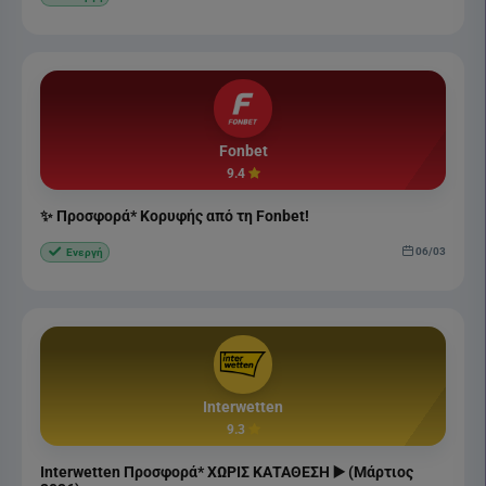
Fonbet
9.4
✨ Προσφορά* Κορυφής από τη Fonbet!
06/03
Ενεργή
Interwetten
9.3
Interwetten Προσφορά* ΧΩΡΙΣ ΚΑΤΑΘΕΣΗ ▶️ (Μάρτιος