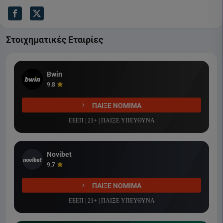
Στοιχηματικές Εταιρίες
Bwin
9.8
ΠΑΙΞΕ ΝΟΜΙΜΑ
ΕΕΕΠ | 21+ | ΠΑΙΞΕ ΥΠΕΥΘΥΝΑ
Novibet
9.7
ΠΑΙΞΕ ΝΟΜΙΜΑ
ΕΕΕΠ | 21+ | ΠΑΙΞΕ ΥΠΕΥΘΥΝΑ