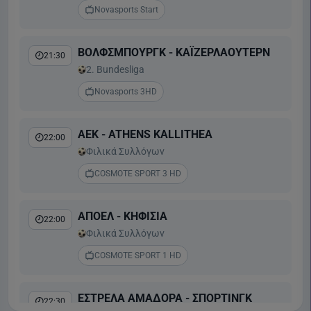
Novasports Start
ΒΟΛΦΣΜΠΟΥΡΓΚ - ΚΑΪΖΕΡΛΑΟΥΤΕΡΝ
21:30
2. Bundesliga
Novasports 3HD
ΑΕΚ - ATHENS KALLITHEA
22:00
Φιλικά Συλλόγων
COSMOTE SPORT 3 HD
ΑΠΟΕΛ - ΚΗΦΙΣΙΑ
22:00
Φιλικά Συλλόγων
COSMOTE SPORT 1 HD
ΕΣΤΡΕΛΑ ΑΜΑΔΟΡΑ - ΣΠΟΡΤΙΝΓΚ
22:30