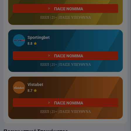
ΠΑΙΞΕ ΝΟΜΙΜΑ
ΕΕΕΠ | 21+ | ΠΑΙΞΕ ΥΠΕΥΘΥΝΑ
Sportingbet
8.8
ΠΑΙΞΕ ΝΟΜΙΜΑ
ΕΕΕΠ | 21+ | ΠΑΙΞΕ ΥΠΕΥΘΥΝΑ
Vistabet
8.7
ΠΑΙΞΕ ΝΟΜΙΜΑ
ΕΕΕΠ | 21+ | ΠΑΙΞΕ ΥΠΕΥΘΥΝΑ