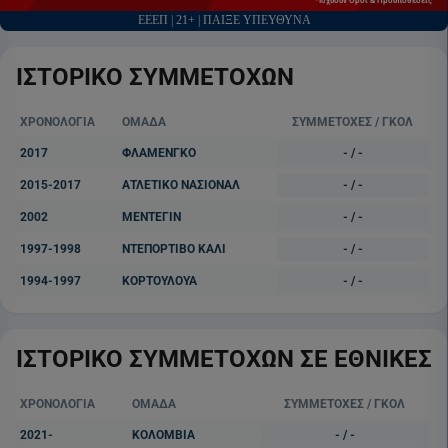
*Ισχύουν Όροι & Προϋποθέσεις
ΕΕΕΠ | 21+ | ΠΑΙΞΕ ΥΠΕΥΘΥΝΑ
ΙΣΤΟΡΙΚΟ ΣΥΜΜΕΤΟΧΩΝ
ΧΡΟΝΟΛΟΓΙΑ
ΟΜΑΔΑ
ΣΥΜΜΕΤΟΧΕΣ / ΓΚΟΛ
2017
ΦΛΑΜΕΝΓΚΟ
- / -
2015-2017
ΑΤΛΕΤΙΚΟ ΝΑΣΙΟΝΑΛ
- / -
2002
ΜΕΝΤΕΓΙΝ
- / -
1997-1998
ΝΤΕΠΟΡΤΙΒΟ ΚΑΛΙ
- / -
1994-1997
ΚΟΡΤΟΥΛΟΥΑ
- / -
ΙΣΤΟΡΙΚΟ ΣΥΜΜΕΤΟΧΩΝ ΣΕ ΕΘΝΙΚΕΣ
ΧΡΟΝΟΛΟΓΙΑ
ΟΜΑΔΑ
ΣΥΜΜΕΤΟΧΕΣ / ΓΚΟΛ
2021-
ΚΟΛΟΜΒΙΑ
- / -