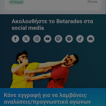
01/03
Ενεργή
Ακολουθήστε το Betarades στα
social media
facebook social link
x social link
instagram social link
youtube social link
twitch social link
spotify social link
tiktok social link
discord soci
Κάνε εγγραφή για να λαμβάνεις
αναλύσεις/προγνωστικά αγώνων