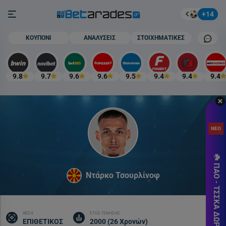
Στοίχημα
Burger button
+14
Mobile cham
ΚΟΥΠΟΝΙ
ΑΝΑΛΥΣΕΙΣ
ΣΤΟΙΧΗΜΑΤΙΚΕΣ
9.8
9.7
9.6
9.6
9.5
9.4
9.4
9.4
710
δώ
ΝΕΟ
ΟΛ
ΚΑ
☘️ ΠΑΟ - ΤΣΣΚΑ ΔΩΡΕΑΝ* 🎁
Pr
Ντάρκο Τσουρλίνοφ
SU
Εγγ
Win
ΘΕΣΗ
ΕΤΟΣ ΓΕΝΗΣΗΣ
ΜΟ
ΕΠΙΘΕΤΙΚΟΣ
2000 (26 Χρονών)