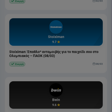
02/03
Ενεργή
Stoiximan
9.7
Stoiximan: Έπαθλο* ανταμοιβής για το παιχνίδι σου στο
Ολυμπιακός – ΠΑΟΚ (08/03)
08/03
Ενεργή
Bwin
9.6