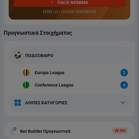
ΠΑΙΞΕ ΝΟΜΙΜΑ
ΕΕΕΠ | 21+ | ΠΑΙΞΕ ΥΠΕΥΘΥΝΑ
Προγνωστικά Στοιχήματος
ΠΟΔΟΣΦΑΙΡΟ
Europa League
2
Conference League
4
ΛΟΙΠΕΣ ΚΑΤΗΓΟΡΙΕΣ
Hot
Bet Builder Προγνωστικά