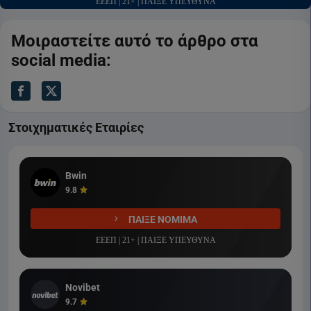
ΕΕΕΠ | 21+ | ΠΑΙΞΕ ΥΠΕΥΘΥΝΑ
Μοιραστείτε αυτό το άρθρο στα
social media:
Στοιχηματικές Εταιρίες
Bwin
9.8
ΠΑΙΞΕ ΝΟΜΙΜΑ
ΕΕΕΠ | 21+ | ΠΑΙΞΕ ΥΠΕΥΘΥΝΑ
Novibet
9.7