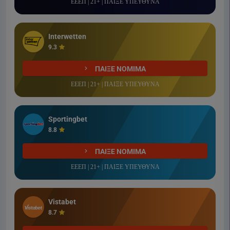
ΕΕΕΠ | 21+ | ΠΑΙΞΕ ΥΠΕΥΘΥΝΑ
Interwetten
9.3
ΠΑΙΞΕ ΝΟΜΙΜΑ
ΕΕΕΠ | 21+ | ΠΑΙΞΕ ΥΠΕΥΘΥΝΑ
Sportingbet
8.8
ΠΑΙΞΕ ΝΟΜΙΜΑ
ΕΕΕΠ | 21+ | ΠΑΙΞΕ ΥΠΕΥΘΥΝΑ
Vistabet
8.7