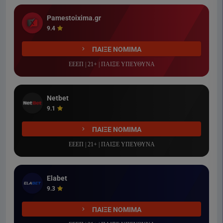
Pamestoixima.gr
9.4
ΠΑΙΞΕ ΝΟΜΙΜΑ
ΕΕΕΠ | 21+ | ΠΑΙΞΕ ΥΠΕΥΘΥΝΑ
Netbet
9.1
ΠΑΙΞΕ ΝΟΜΙΜΑ
ΕΕΕΠ | 21+ | ΠΑΙΞΕ ΥΠΕΥΘΥΝΑ
Elabet
9.3
ΠΑΙΞΕ ΝΟΜΙΜΑ