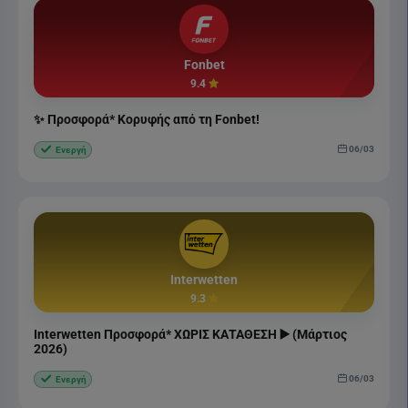
Fonbet
9.4
✨ Προσφορά* Κορυφής από τη Fonbet!
06/03
Ενεργή
Interwetten
9.3
Interwetten Προσφορά* ΧΩΡΙΣ ΚΑΤΑΘΕΣΗ ▶️ (Μάρτιος
2026)
06/03
Ενεργή