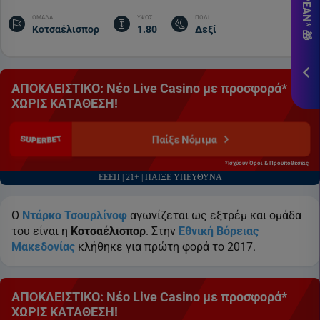
εδ
ΟΜΑΔΑ
ΥΨΟΣ
ΠΟΔΙ
Κοτσαέλισπορ
1.80
Δεξί
*Ισ
&
Πρ
ΑΠΟΚΛΕΙΣΤΙΚΟ: Νέο Live Casino με προσφορά*
ΕΓΓ
ΧΩΡΙΣ ΚΑΤΑΘΕΣΗ!
Παίξε Νόμιμα
*Ισχύουν Όροι & Προϋποθέσεις
ΕΕΕΠ | 21+ | ΠΑΙΞΕ ΥΠΕΥΘΥΝΑ
O
Ντάρκο Τσουρλίνοφ
αγωνίζεται ως εξτρέμ και ομάδα
του είναι η
Κοτσαέλισπορ
. Στην
Εθνική Βόρειας
Μακεδονίας
κλήθηκε για πρώτη φορά το 2017.
ΑΠΟΚΛΕΙΣΤΙΚΟ: Νέο Live Casino με προσφορά*
ΧΩΡΙΣ ΚΑΤΑΘΕΣΗ!