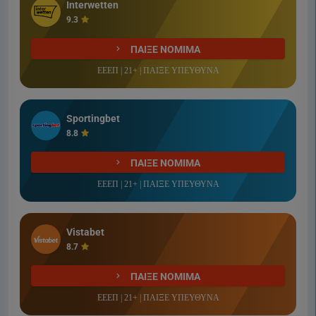
Interwetten
9.3
ΠΑΙΞΕ ΝΟΜΙΜΑ
ΕΕΕΠ | 21+ | ΠΑΙΞΕ ΥΠΕΥΘΥΝΑ
Sportingbet
8.8
ΠΑΙΞΕ ΝΟΜΙΜΑ
ΕΕΕΠ | 21+ | ΠΑΙΞΕ ΥΠΕΥΘΥΝΑ
Vistabet
8.7
ΠΑΙΞΕ ΝΟΜΙΜΑ
ΕΕΕΠ | 21+ | ΠΑΙΞΕ ΥΠΕΥΘΥΝΑ