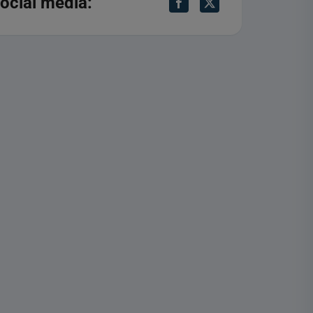
ocial media: