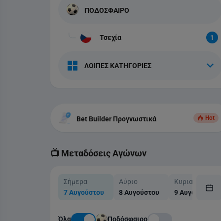
ΠΟΔΟΣΦΑΙΡΟ
Τσεχία
1
ΛΟΙΠΕΣ ΚΑΤΗΓΟΡΙΕΣ
Hot
Bet Builder Προγνωστικά
📺 Μεταδόσεις Αγώνων
Σήμερα
Αύριο
Κυριακή
7 Αυγούστου
8 Αυγούστου
9 Αυγούστου
Όλα
Ποδόσφαιρο