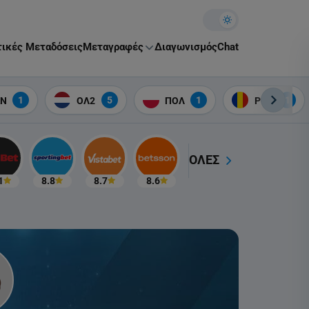
Theme toggle
ικές Μεταδόσεις
Μεταγραφές
Διαγωνισμός
Chat
1
5
1
1
ΑΝ
ΟΛ2
ΠΟΛ
ΡΟΥ
ΟΛΕΣ
1
8.8
8.7
8.6