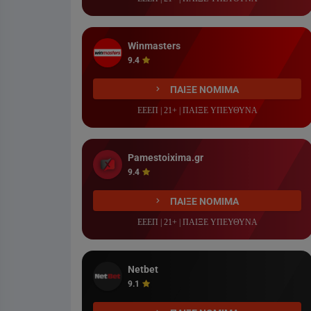
Winmasters
9.4
ΠΑΙΞΕ ΝΟΜΙΜΑ
ΕΕΕΠ | 21+ | ΠΑΙΞΕ ΥΠΕΥΘΥΝΑ
Pamestoixima.gr
9.4
ΠΑΙΞΕ ΝΟΜΙΜΑ
ΕΕΕΠ | 21+ | ΠΑΙΞΕ ΥΠΕΥΘΥΝΑ
Netbet
9.1