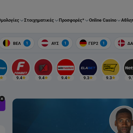
μολογίες
Στοιχηματικές
Προσφορές*
Online Casino
Αθλητ
1
1
1
ΒΕΛ
ΑΥΣ
ΓΕΡ2
Δ
9.4
9.4
9.4
9.3
9.3
9.