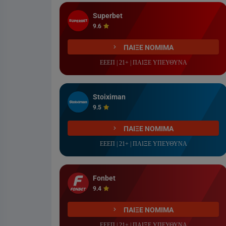
Superbet
9.6
ΠΑΙΞΕ ΝΟΜΙΜΑ
ΕΕΕΠ | 21+ | ΠΑΙΞΕ ΥΠΕΥΘΥΝΑ
Stoiximan
9.5
ΠΑΙΞΕ ΝΟΜΙΜΑ
ΕΕΕΠ | 21+ | ΠΑΙΞΕ ΥΠΕΥΘΥΝΑ
Fonbet
9.4
ΠΑΙΞΕ ΝΟΜΙΜΑ
ΕΕΕΠ | 21+ | ΠΑΙΞΕ ΥΠΕΥΘΥΝΑ