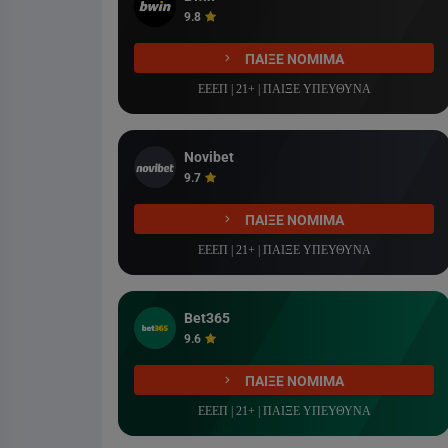
9.8
ΠΑΙΞΕ ΝΟΜΙΜΑ
ΕΕΕΠ | 21+ | ΠΑΙΞΕ ΥΠΕΥΘΥΝΑ
Novibet
9.7
ΠΑΙΞΕ ΝΟΜΙΜΑ
ΕΕΕΠ | 21+ | ΠΑΙΞΕ ΥΠΕΥΘΥΝΑ
Bet365
9.6
ΠΑΙΞΕ ΝΟΜΙΜΑ
ΕΕΕΠ | 21+ | ΠΑΙΞΕ ΥΠΕΥΘΥΝΑ