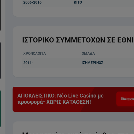
2006-2016
ΚΙΤΟ
ΙΣΤΟΡΙΚΟ ΣΥΜΜΕΤΟΧΩΝ ΣΕ ΕΘΝ
ΧΡΟΝΟΛΟΓΙΑ
ΟΜΑΔΑ
2011-
ΙΣΗΜΕΡΙΝΟΣ
ΑΠΟΚΛΕΙΣΤΙΚΟ: Νέο Live Casino με
προσφορά* ΧΩΡΙΣ ΚΑΤΑΘΕΣΗ!