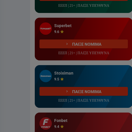
ΕΕΕΠ | 21+ | ΠΑΙΞΕ ΥΠΕΥΘΥΝΑ
Superbet
9.6
ΠΑΙΞΕ ΝΟΜΙΜΑ
ΕΕΕΠ | 21+ | ΠΑΙΞΕ ΥΠΕΥΘΥΝΑ
Stoiximan
9.5
ΠΑΙΞΕ ΝΟΜΙΜΑ
ΕΕΕΠ | 21+ | ΠΑΙΞΕ ΥΠΕΥΘΥΝΑ
Fonbet
9.4