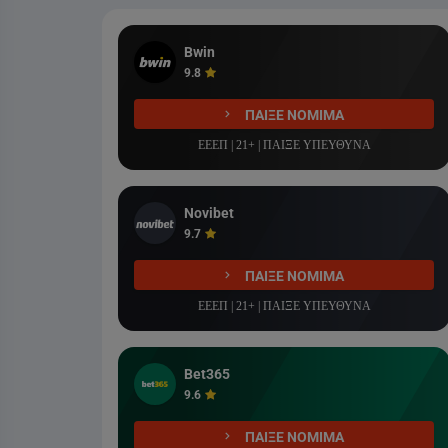
COSMOTE SPORT 2 HD
Bwin
9.8
ΜΠΕΝΦΙΚΑ - ΑΚΑΝΤΕΜΙΚΑ
22:30
ΒΙΣΕΟΥ
ΠΑΙΞΕ ΝΟΜΙΜΑ
Liga Portugal
ΕΕΕΠ | 21+ | ΠΑΙΞΕ ΥΠΕΥΘΥΝΑ
COSMOTE SPORT 1 HD
Novibet
9.7
ΠΑΙΞΕ ΝΟΜΙΜΑ
ΕΕΕΠ | 21+ | ΠΑΙΞΕ ΥΠΕΥΘΥΝΑ
Bet365
9.6
ΠΑΙΞΕ ΝΟΜΙΜΑ