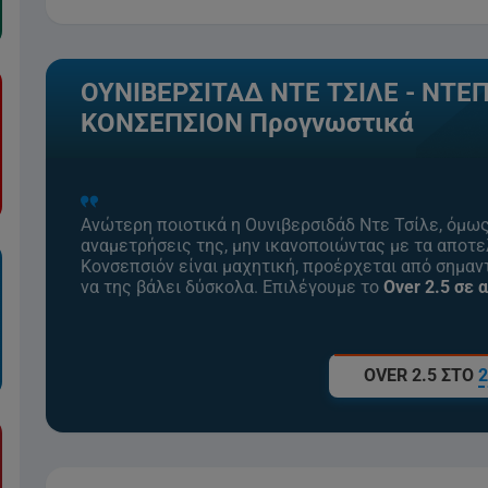
ΟΥΝΙΒΕΡΣΙΤΑΔ ΝΤΕ ΤΣΙΛΕ - ΝΤΕ
ΚΟΝΣΕΠΣΙΟΝ Προγνωστικά
Ανώτερη ποιοτικά η Ουνιβερσιδάδ Ντε Τσίλε, όμως
αναμετρήσεις της, μην ικανοποιώντας με τα αποτε
Κονσεπσιόν είναι μαχητική, προέρχεται από σημα
να της βάλει δύσκολα. Επιλέγουμε το
Over 2.5 σε 
OVER 2.5 ΣΤΟ
2