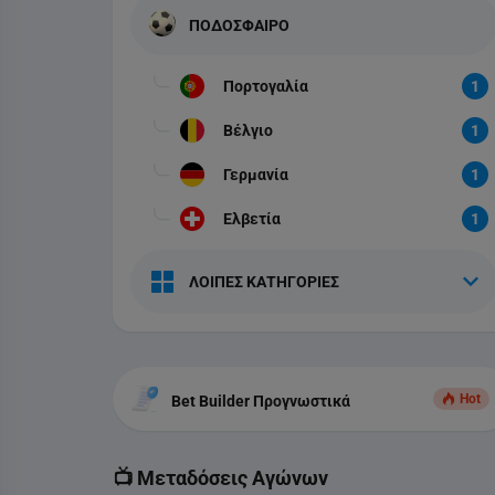
ΠΟΔΟΣΦΑΙΡΟ
Πορτογαλία
1
Βέλγιο
1
Γερμανία
1
Ελβετία
1
ΛΟΙΠΕΣ ΚΑΤΗΓΟΡΙΕΣ
Hot
Bet Builder Προγνωστικά
📺 Μεταδόσεις Αγώνων