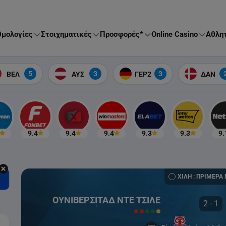
μολογίες
Στοιχηματικές
Προσφορές*
Online Casino
Αθλητ
5
3
3
ΒΕΛ
ΑΥΣ
ΓΕΡ2
ΔΑΝ
9.4
9.4
9.4
9.3
9.3
9.
ΧΙΛΗ : ΠΡΙΜΕΡΑ 
ΟΥΝΙΒΕΡΣΙΤΑΔ ΝΤΕ ΤΣΙΛΕ
2 - 1