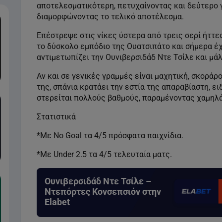
αποτελεσματικότερη, πετυχαίνοντας και δεύτερο γ
διαμορφώνοντας το τελικό αποτέλεσμα.
Επέστρεψε στις νίκες ύστερα από τρεις σερί ήττ
το δύσκολο εμπόδιο της Ουατσιπάτο και σήμερα έ
αντιμετωπίζει την Ουνιβερσιδάδ Ντε Τσίλε και μά
Αν και σε γενικές γραμμές είναι μαχητική, σκοράρ
της, σπάνια κρατάει την εστία της απαραβίαστη, ει
στερείται πολλούς βαθμούς, παραμένοντας χαμηλά
Στατιστικά
*Με No Goal τα 4/5 πρόσφατα παιχνίδια.
*Με Under 2.5 τα 4/5 τελευταία ματς.
Ουνιβερσιδάδ Ντε Τσίλε –
Ντεπόρτες Κονσεπσιόν στην
Elabet