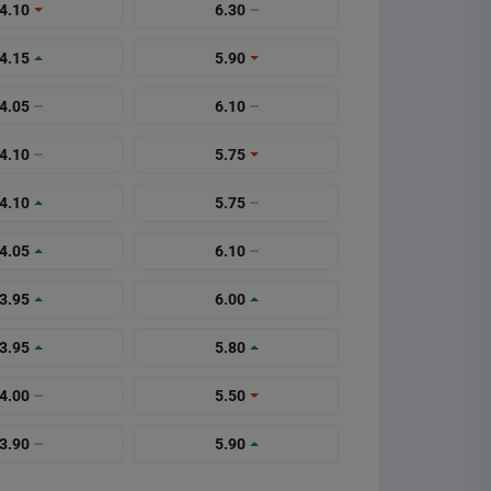
4.10
6.30
4.15
5.90
4.05
6.10
4.10
5.75
4.10
5.75
4.05
6.10
3.95
6.00
3.95
5.80
4.00
5.50
3.90
5.90