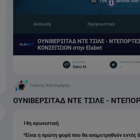
Γήπεδο: Nacional Julio
Ανάλυση
Προγνωστικό
ΟΥΝΙΒΕΡΣΙΤΑΔ ΝΤΕ ΤΣΙΛΕ - ΝΤΕΠΟΡΤΕ
ΚΟΝΣΕΠΣΙΟΝ στην Elabet
Διαιτητής
Προϊστορία δεκα
Salvo M.
-
Γιάννης Κατσιμπρής
ΟΥΝΙΒΕΡΣΙΤΑΔ ΝΤΕ ΤΣΙΛΕ - ΝΤΕΠΟ
14η αγωνιστική
*Είναι η πρώτη φορά που θα αναμετρηθούν εντός 