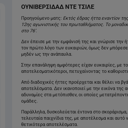
ΟΥΝΙΒΕΡΣΙΔΑΔ ΝΤΕ ΤΣΙΛΕ
Τετάρτη
Πέμπτη
Παρασκευή
Σάββατο
Προηγούμενο ματς:
Εκτός έδρας ήττα εναντίον της
12 Αυγούστου
13 Αυγούστου
14 Αυγούστου
15 Αυγούστου
12ης αγωνιστικής του πρωταθλήματος. Το μοναδικ
στο 76’.
Δεν έπεισε με την εμφάνισή της και γνώρισε την 
τον πρώτο λόγο των ευκαιριών, όμως δεν μπόρεσε
μηδέν ως την ανάπαυλα.
Στην επανάληψη αμφότερες είχαν ευκαιρίες, με τ
αποτελεσματικότεροι, πετυχαίνοντας το καθοριστι
Από διαδοχικές ήττες προέρχεται και θέλει να βγ
αποτελέσματα. Δεν ικανοποιεί με την εικόνα της 
αδυναμίες στα μετόπισθεν, οι οποίες μετατρέποντ
ομάδες.
Παράλληλα, δυσκολεύεται έντονα στο σκοράρισμα, 
τελευταία παιχνίδια της, με αποτέλεσμα και αυτό 
θετικότερα αποτελέσματα.