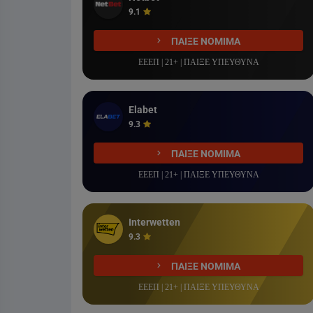
9.1
ΠΑΙΞΕ ΝΟΜΙΜΑ
ΕΕΕΠ | 21+ | ΠΑΙΞΕ ΥΠΕΥΘΥΝΑ
Elabet
9.3
ΠΑΙΞΕ ΝΟΜΙΜΑ
ΕΕΕΠ | 21+ | ΠΑΙΞΕ ΥΠΕΥΘΥΝΑ
Interwetten
9.3
ΠΑΙΞΕ ΝΟΜΙΜΑ
ΕΕΕΠ | 21+ | ΠΑΙΞΕ ΥΠΕΥΘΥΝΑ