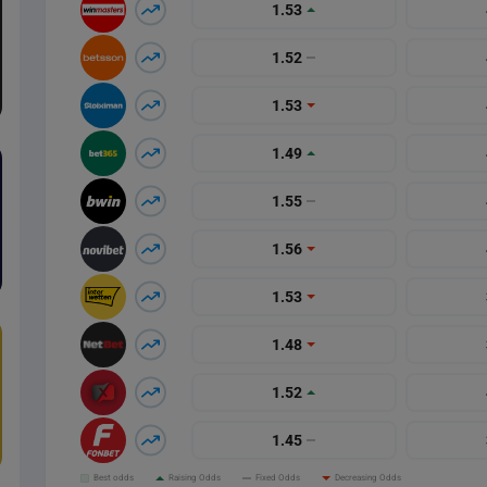
1.53
1.52
1.53
1.49
1.55
1.56
1.53
1.48
1.52
1.45
Best odds
Raising Odds
Fixed Odds
Decreasing Odds