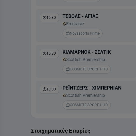
ΤΣΒΟΛΕ - ΑΓΙΑΞ
15:30
Eredivisie
Novasports Prime
ΚΙΛΜΑΡΝΟΚ - ΣΕΛΤΙΚ
15:30
Scottish Premiership
COSMOTE SPORT 1 HD
ΡΕΪΝΤΖΕΡΣ - ΧΙΜΠΕΡΝΙΑΝ
18:00
Scottish Premiership
COSMOTE SPORT 1 HD
ΠΟΡΤΟ - ΑΛΒΕΡΚΑ
20:00
Στοιχηματικές Εταιρίες
Liga Portugal