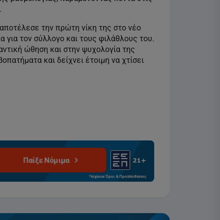
.
 αποτέλεσε την πρώτη νίκη της στο νέο
ία για τον σύλλογο και τους φιλάθλους του.
αντική ώθηση και στην ψυχολογία της
οπατήματα και δείχνει έτοιμη να χτίσει
Παίξε Νόμιμα
*Ισχύουν Όροι & Προϋποθέσεις