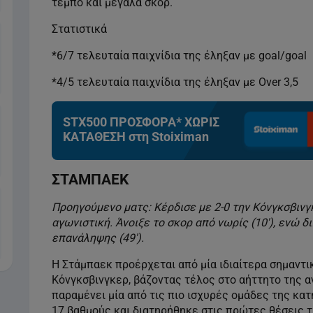
τέμπο και μεγάλα σκορ.
Στατιστικά
*6/7 τελευταία παιχνίδια της έληξαν με goal/goal
*4/5 τελευταία παιχνίδια της έληξαν με Over 3,5
STX500 ΠΡΟΣΦΟΡΑ* ΧΩΡΙΣ
ΚΑΤΑΘΕΣΗ στη Stoiximan
ΣΤΑΜΠΑΕΚ
Προηγούμενο ματς: Κέρδισε με 2-0 την Κόνγκσβινγ
αγωνιστική. Άνοιξε το σκορ από νωρίς (10′), ενώ δ
επανάληψης (49′).
Η Στάμπαεκ προέρχεται από μία ιδιαίτερα σημαντικ
Κόνγκσβινγκερ, βάζοντας τέλος στο αήττητο της α
παραμένει μία από τις πιο ισχυρές ομάδες της κα
17 βαθμούς και διατηρήθηκε στις πρώτες θέσεις τ