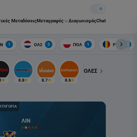
Theme toggle
ικές Μεταδόσεις
Μεταγραφές
Διαγωνισμός
Chat
1
5
1
1
ΑΝ
ΟΛ2
ΠΟΛ
ΡΟΥ
ΟΛΕΣ
1
8.8
8.7
8.6
ΚΑΤΗΓΟΡΙΑ
ΛΙΝ