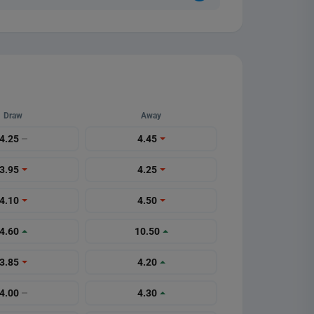
Draw
Away
4.25
4.45
3.95
4.25
4.10
4.50
4.60
10.50
3.85
4.20
4.00
4.30