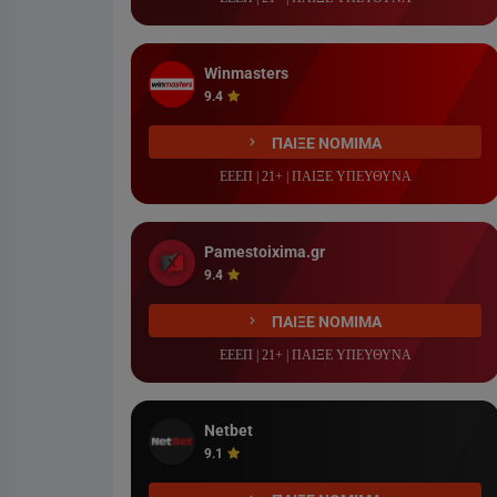
Winmasters
9.4
ΠΑΙΞΕ ΝΟΜΙΜΑ
ΕΕΕΠ | 21+ | ΠΑΙΞΕ ΥΠΕΥΘΥΝΑ
Pamestoixima.gr
9.4
ΠΑΙΞΕ ΝΟΜΙΜΑ
ΕΕΕΠ | 21+ | ΠΑΙΞΕ ΥΠΕΥΘΥΝΑ
Netbet
9.1