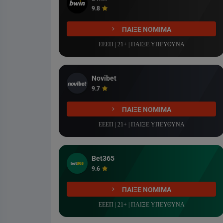
9.8
ΠΑΙΞΕ ΝΟΜΙΜΑ
ΕΕΕΠ | 21+ | ΠΑΙΞΕ ΥΠΕΥΘΥΝΑ
Novibet
9.7
ΠΑΙΞΕ ΝΟΜΙΜΑ
ΕΕΕΠ | 21+ | ΠΑΙΞΕ ΥΠΕΥΘΥΝΑ
Bet365
9.6
ΠΑΙΞΕ ΝΟΜΙΜΑ
ΕΕΕΠ | 21+ | ΠΑΙΞΕ ΥΠΕΥΘΥΝΑ