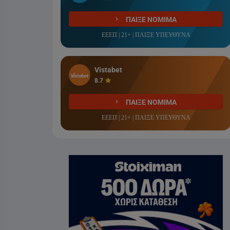
ΠΑΙΞΕ ΝΟΜΙΜΑ
ΕΕΕΠ | 21+ | ΠΑΙΞΕ ΥΠΕΥΘΥΝΑ
Vistabet
8.7
ΠΑΙΞΕ ΝΟΜΙΜΑ
ΕΕΕΠ | 21+ | ΠΑΙΞΕ ΥΠΕΥΘΥΝΑ