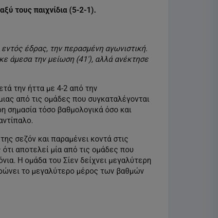
αξύ τους παιχνίδια (5-2-1).
 εντός έδρας, την περασμένη αγωνιστική.
κε άμεσα την μείωση (41′), αλλά ανέκτησε
τά την ήττα με 4-2 από την
 μιας από τις ομάδες που συγκαταλέγονται
ερη σημασία τόσο βαθμολογικά όσο και
αντίπαλο.
 της σεζόν και παραμένει κοντά στις
ότι αποτελεί μία από τις ομάδες που
νια. Η ομάδα του Σίεν δείχνει μεγαλύτερη
τρώνει το μεγαλύτερο μέρος των βαθμών