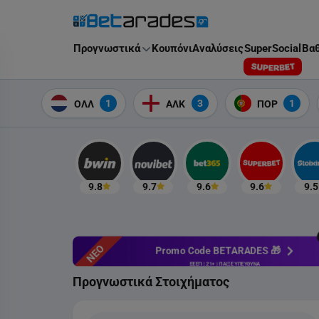
Στοίχημα
Προγνωστικά
Κουπόνι
Αναλύσεις
SuperSocial
Βαθ
1
3
1
ΟΛΛ
ΑΛΚ
ΠΟΡ
9.8
9.7
9.6
9.6
9.5
ΝΕΟ
Promo Code BETARADES 🎁
ΕΕΕΠ | 21+ | ΠΑΙΞΕ ΥΠΕΥΘΥΝΑ
Προγνωστικά Στοιχήματος