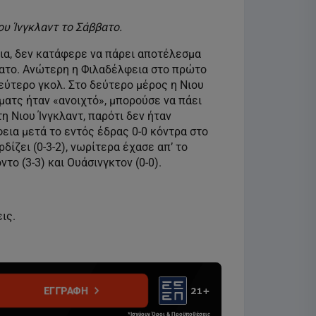
ου Ίνγκλαντ το Σάββατο.
ια, δεν κατάφερε να πάρει αποτέλεσμα
βατο. Ανώτερη η Φιλαδέλφεια στο πρώτο
δεύτερο γκολ. Στο δεύτερο μέρος η Νιου
ο ματς ήταν «ανοιχτό», μπορούσε να πάει
η Νιου Ίνγκλαντ, παρότι δεν ήταν
εια μετά το εντός έδρας 0-0 κόντρα στο
δίζει (0-3-2), νωρίτερα έχασε απ’ το
το (3-3) και Ουάσινγκτον (0-0).
ις.
ΕΓΓΡΑΦΗ
*Ισχύουν Όροι & Προϋποθέσεις