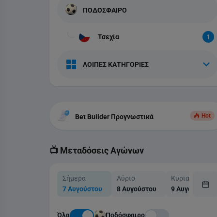
ΠΟΔΟΣΦΑΙΡΟ
Τσεχία
1
ΛΟΙΠΕΣ ΚΑΤΗΓΟΡΙΕΣ
Hot
Bet Builder Προγνωστικά
📺 Μεταδόσεις Αγώνων
Σήμερα
Αύριο
Κυριακή
7 Αυγούστου
8 Αυγούστου
9 Αυγούστου
Όλα
Ποδόσφαιρο