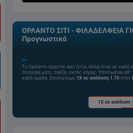
ΟΡΛΑΝΤΟ ΣΙΤΙ - ΦΙΛΑΔΕΛΦΕΙΑ Γ
Προγνωστικά
Το Ορλάντο έρχεται από ήττα, αλλά είναι σε καλή 
τέσσερα ματς, παίζει εντός έδρας. Υποτιμάται απ’ 
καλή ομάδα. Επιλέγουμε
1Χ σε απόδοση 1.70
στην
1Χ σε απόδοση