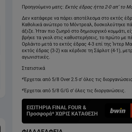
Προηγούμενο ματς:
Εκτός έδρας ήττα 2-0 απ’ το Μ
Δεν κατάφερε να πάρει αποτέλεσμα στο εκτός έδρ
Καθολικά ανώτερο το Μόντρεαλ, δυσκολεύτηκε πάρ
άξιζε. Ήταν πιο ζωηρό στο δημιουργικό κομμάτι, ε
βρήκε τα γκολ στις καθυστερήσεις, το πρώτο με πέ
Ορλάντο μετά το εκτός έδρας 4-3 επί της Ίντερ Μα
εκτός έδρας (3-2) και κέρδισε τη Σάρλοτ (4-1), μετ
αγωνιστικές.
Στατιστικά
*Έρχεται από 5/8 Over 2.5 σ’ όλες τις διοργανώσεις
*Έρχεται από 5/8 G/G σ’ όλες τις διοργανώσεις.
ΕΙΣΙΤΗΡΙΑ FINAL FOUR &
Προσφορά* ΧΩΡΙΣ ΚΑΤΑΘΕΣΗ
ΦΙΛΑΔΕΛΦΕΙΑ