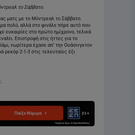
όντρεαλ το Σάββατο.
ας ματς με το Μόντρεαλ το Σάββατο.
α πολύ, αλλά στο φινάλε πήρε αυτό που
ίχε ευκαιρίες στο πρώτο ημίχρονο, τελικά
ναλτι. Επιστροφή στις ήττες για το
ϊάμι, νωρίτερα έχασε απ’ την Ουάσινγκτον
ρά ρεκόρ 2-1-3 στις τελευταίες έξι
.
Παίξε Νόμιμα
*Ισχύουν Όροι & Προϋποθέσεις