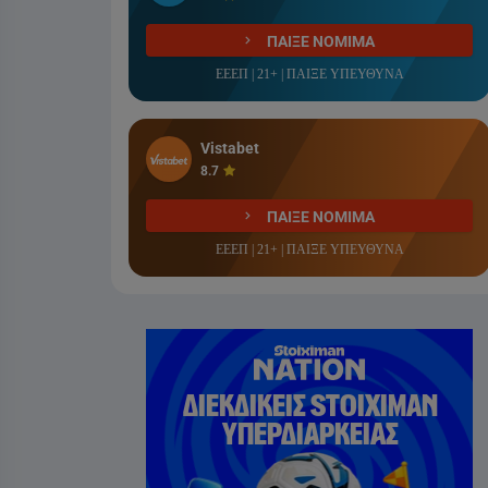
ΠΑΙΞΕ ΝΟΜΙΜΑ
ΕΕΕΠ | 21+ | ΠΑΙΞΕ ΥΠΕΥΘΥΝΑ
Vistabet
8.7
ΠΑΙΞΕ ΝΟΜΙΜΑ
ΕΕΕΠ | 21+ | ΠΑΙΞΕ ΥΠΕΥΘΥΝΑ