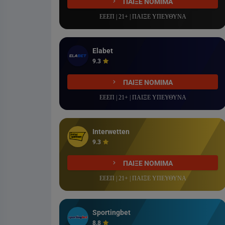
ΠΑΙΞΕ ΝΟΜΙΜΑ
ΕΕΕΠ | 21+ | ΠΑΙΞΕ ΥΠΕΥΘΥΝΑ
Elabet
9.3
ΠΑΙΞΕ ΝΟΜΙΜΑ
ΕΕΕΠ | 21+ | ΠΑΙΞΕ ΥΠΕΥΘΥΝΑ
Interwetten
9.3
ΠΑΙΞΕ ΝΟΜΙΜΑ
ΕΕΕΠ | 21+ | ΠΑΙΞΕ ΥΠΕΥΘΥΝΑ
Sportingbet
8.8