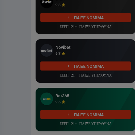
9.8
ΠΑΙΞΕ ΝΟΜΙΜΑ
ΕΕΕΠ | 21+ | ΠΑΙΞΕ ΥΠΕΥΘΥΝΑ
Novibet
9.7
ΠΑΙΞΕ ΝΟΜΙΜΑ
ΕΕΕΠ | 21+ | ΠΑΙΞΕ ΥΠΕΥΘΥΝΑ
Bet365
9.6
ΠΑΙΞΕ ΝΟΜΙΜΑ
ΕΕΕΠ | 21+ | ΠΑΙΞΕ ΥΠΕΥΘΥΝΑ