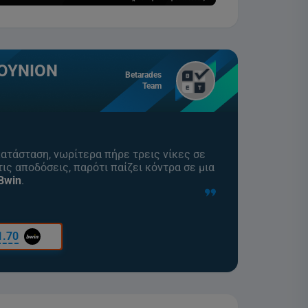
ΙΟΥΝΙΟΝ
Betarades
Team
κατάσταση, νωρίτερα πήρε τρεις νίκες σε
τις αποδόσεις, παρότι παίζει κόντρα σε μια
Bwin
.
1.70