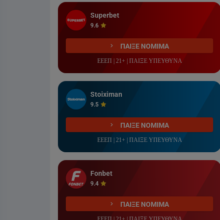
Superbet
9.6
ΠΑΙΞΕ ΝΟΜΙΜΑ
ΕΕΕΠ | 21+ | ΠΑΙΞΕ ΥΠΕΥΘΥΝΑ
Stoiximan
9.5
ΠΑΙΞΕ ΝΟΜΙΜΑ
ΕΕΕΠ | 21+ | ΠΑΙΞΕ ΥΠΕΥΘΥΝΑ
Fonbet
9.4
ΠΑΙΞΕ ΝΟΜΙΜΑ
ΕΕΕΠ | 21+ | ΠΑΙΞΕ ΥΠΕΥΘΥΝΑ