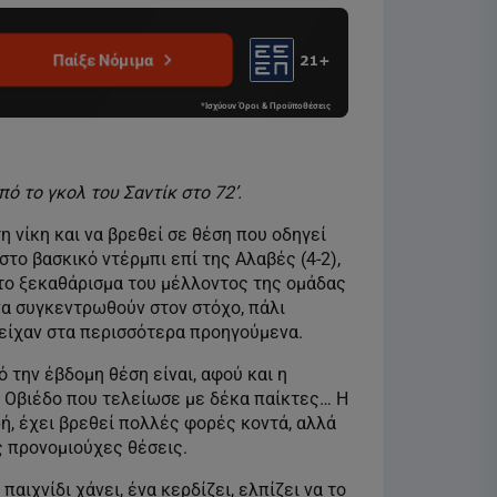
Παίξε Νόμιμα
*Ισχύουν Όροι & Προϋποθέσεις
ό το γκολ του Σαντίκ στο 72’.
 νίκη και να βρεθεί σε θέση που οδηγεί
το βασκικό ντέρμπι επί της Αλαβές (4-2),
 το ξεκαθάρισμα του μέλλοντος της ομάδας
να συγκεντρωθούν στον στόχο, πάλι
είχαν στα περισσότερα προηγούμενα.
 την έβδομη θέση είναι, αφού και η
 Οβιέδο που τελείωσε με δέκα παίκτες… Η
ή, έχει βρεθεί πολλές φορές κοντά, αλλά
ς προνομιούχες θέσεις.
παιχνίδι χάνει, ένα κερδίζει, ελπίζει να το