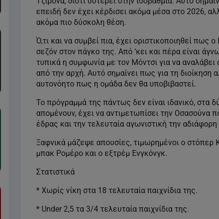
Τζιρόνα, διότι υστερεί στην ισοβαθμία. Αυτό σημαί
επειδή δεν έχει κέρδισει ακόμα μέσα στο 2026, αλλ
ακόμα πιο δύσκολη θέση.
Ό,τι και να συμβεί πια, έχει οριστικοποιηθεί πως
σεζόν στον πάγκο της. Από ‘κει και πέρα είναι άγ
τυπικά η συμφωνία με τον Μόντσι για να αναλάβει α
από την αρχή. Αυτό σημαίνει πως για τη διοίκηση α
αυτονόητο πως η ομάδα δεν θα υποβιβαστεί.
Το πρόγραμμά της πάντως δεν είναι ιδανικό, στα δ
απομένουν, έχει να αντιμετωπίσει την Οσασούνα π
έδρας και την τελευταία αγωνιστική την αδιάφορη
Ξαφνικά μάζεψε απουσίες, τιμωρημένοι ο στόπερ Κ
μπακ Ρομέρο και ο εξτρέμ Ενγκόνγκ.
Στατιστικά
* Χωρίς νίκη στα 18 τελευταία παιχνίδια της.
* Under 2,5 τα 3/4 τελευταία παιχνίδια της.