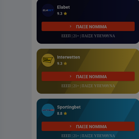
Elabet
9.3
ΠΑΙΞΕ ΝΟΜΙΜΑ
ΕΕΕΠ | 21+ | ΠΑΙΞΕ ΥΠΕΥΘΥΝΑ
Interwetten
9.3
ΠΑΙΞΕ ΝΟΜΙΜΑ
ΕΕΕΠ | 21+ | ΠΑΙΞΕ ΥΠΕΥΘΥΝΑ
Sportingbet
8.8
ΠΑΙΞΕ ΝΟΜΙΜΑ
ΕΕΕΠ | 21+ | ΠΑΙΞΕ ΥΠΕΥΘΥΝΑ