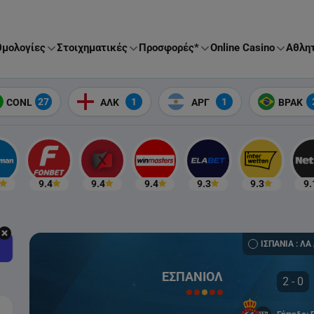
μολογίες
Στοιχηματικές
Προσφορές*
Online Casino
Αθλητ
27
1
1
CONL
ΑΛΚ
ΑΡΓ
ΒΡΑΚ
9.4
9.4
9.4
9.3
9.3
9.
ΙΣΠΑΝΙΑ : ΛΑ
ΕΣΠΑΝΙΟΛ
2 - 0