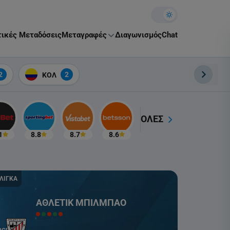
Theme toggle
ικές Μεταδόσεις
Μεταγραφές
Διαγωνισμός
Chat
2
2
ΚΟΛ
ΟΛΕΣ
1
8.8
8.7
8.6
 ΛΙΓΚΑ
ΑΘΛΕΤΙΚ ΜΠΙΛΜΠΑΟ