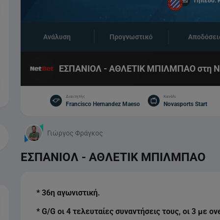
Γήπεδο: 
Ανάλυση
Προγνωστικό
Αποδόσει
ΕΣΠΑΝΙΟΛ - ΑΘΛΕΤΙΚ ΜΠΙΛΜΠΑΟ στη N
Διαιτητής
Κανάλι
Francisco Hernandez Maeso
Novasports Start
Γιώργος Φράγκος
ΕΣΠΑΝΙΟΛ - ΑΘΛΕΤΙΚ ΜΠΙΛΜΠΑΟ
* 36η αγωνιστική.
Κυριακή
Δευτέρα
Τρίτη
Τετάρτη
* G/G οι 4 τελευταίες συναντήσεις τους, οι 3 με ove
9 Αυγούστου
10 Αυγούστου
11 Αυγούστου
12 Αυγούστου