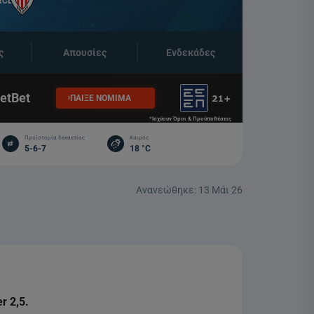
RCDE
ς
Απουσίες
Ενδεκάδες
etBet
ΠΑΙΞΕ ΝΟΜΙΜΑ
*Ισχύουν Όροι & Προϋποθέσεις
Προϊστορία δεκαετίας
Καιρός
5-6-7
18 °C
Ανανεώθηκε:
13 Μάι 26
r 2,5.