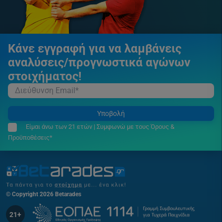
Κάνε εγγραφή για να λαμβάνεις
αναλύσεις/προγνωστικά αγώνων
στοιχήματος!
Υποβολή
Είμαι άνω των 21 ετών | Συμφωνώ με τους Όρους &
Προϋποθέσεις*
© Copyright 2026 Betarades
21+