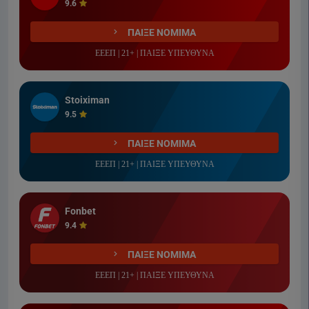
9.6
ΠΑΙΞΕ ΝΟΜΙΜΑ
ΕΕΕΠ | 21+ | ΠΑΙΞΕ ΥΠΕΥΘΥΝΑ
Stoiximan
9.5
ΠΑΙΞΕ ΝΟΜΙΜΑ
ΕΕΕΠ | 21+ | ΠΑΙΞΕ ΥΠΕΥΘΥΝΑ
Fonbet
9.4
ΠΑΙΞΕ ΝΟΜΙΜΑ
ΕΕΕΠ | 21+ | ΠΑΙΞΕ ΥΠΕΥΘΥΝΑ