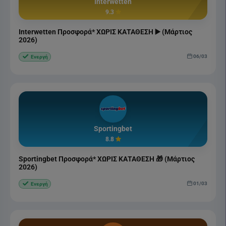
Interwetten
9.3
Interwetten Προσφορά* ΧΩΡΙΣ ΚΑΤΑΘΕΣΗ ▶️ (Μάρτιος
2026)
06/03
Ενεργή
Sportingbet
8.8
Sportingbet Προσφορά* ΧΩΡΙΣ ΚΑΤΑΘΕΣΗ 🎁 (Μάρτιος
2026)
01/03
Ενεργή