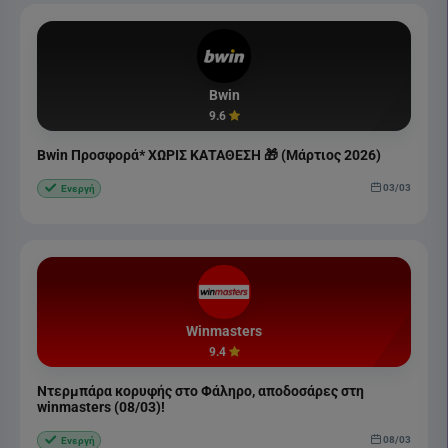
Bwin
9.6
Bwin Προσφορά* ΧΩΡΙΣ ΚΑΤΑΘΕΣΗ 🎁 (Μάρτιος 2026)
03/03
Ενεργή
Winmasters
9.4
Ντερμπάρα κορυφής στο Φάληρο, αποδοσάρες στη
winmasters (08/03)!
08/03
Ενεργή