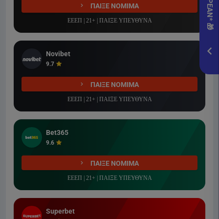
Pame
ΠΑΙΞΕ ΝΟΜΙΜΑ
εδώ!
ΕΕΕΠ | 21+ | ΠΑΙΞΕ ΥΠΕΥΘΥΝΑ
*Ισχ
Προ
Novibet
9.7
ΕΓΓ
ΠΑΙΞΕ ΝΟΜΙΜΑ
ΕΕΕΠ | 21+ | ΠΑΙΞΕ ΥΠΕΥΘΥΝΑ
Bet365
9.6
ΠΑΙΞΕ ΝΟΜΙΜΑ
ΕΕΕΠ | 21+ | ΠΑΙΞΕ ΥΠΕΥΘΥΝΑ
Superbet