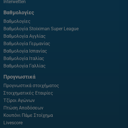
Interwetten
Βαθμολογίες
Βαθμολογίες
Βαθμολογία Stoiximan Super League
Βαθμολογία Αγγλίας
Βαθμολογία Γερμανίας
Βαθμολογία Ισπανίας
Βαθμολογία Ιταλίας
Βαθμολογία Γαλλίας
Προγνωστικά
Προγνωστικά στοιχήματος
Στοιχηματικές Εταιρίες
Τζίροι Αγώνων
Πτώση Αποδόσεων
Κουπόνι Πάμε Στοίχημα
Livescore