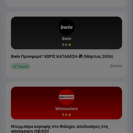
Bwin
9.6
Bwin Προσφορά* ΧΩΡΙΣ ΚΑΤΑΘΕΣΗ 🎁 (Μάρτιος 2026)
03/03
Ενεργή
Winmasters
9.4
Ντερμπάρα κορυφής στο Φάληρο, αποδοσάρες στη
winmasters (08/03)!