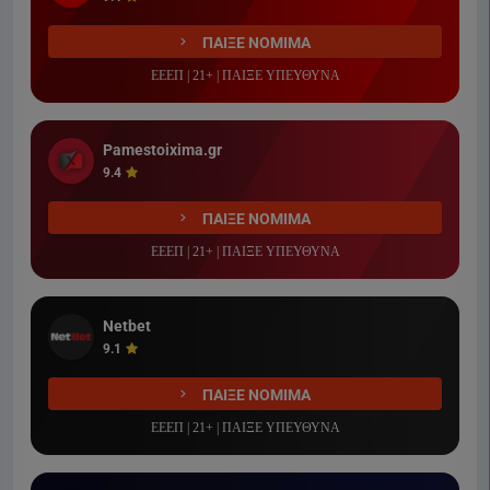
ΠΑΙΞΕ ΝΟΜΙΜΑ
ΕΕΕΠ | 21+ | ΠΑΙΞΕ ΥΠΕΥΘΥΝΑ
Pamestoixima.gr
9.4
ΠΑΙΞΕ ΝΟΜΙΜΑ
ΕΕΕΠ | 21+ | ΠΑΙΞΕ ΥΠΕΥΘΥΝΑ
Netbet
9.1
ΠΑΙΞΕ ΝΟΜΙΜΑ
ΕΕΕΠ | 21+ | ΠΑΙΞΕ ΥΠΕΥΘΥΝΑ