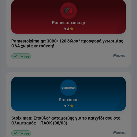
Pamestoixima.gr
9.4
Pamestoixima.gr: 3000+120 δώρα* προσφορά γνωριμίας
ΟΛΑ χωρίς κατάθεση!
02/03
Ενεργή
Stoiximan
9.7
Stoiximan: Έπαθλο* ανταμοιβής για το παιχνίδι σου στο
Ολυμπιακός – ΠΑΟΚ (08/03)
08/03
Ενεργή