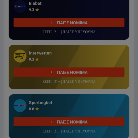
Elabet
9.3
ΠΑΙΞΕ ΝΟΜΙΜΑ
ΕΕΕΠ | 21+ | ΠΑΙΞΕ ΥΠΕΥΘΥΝΑ
Interwetten
9.3
ΠΑΙΞΕ ΝΟΜΙΜΑ
ΕΕΕΠ | 21+ | ΠΑΙΞΕ ΥΠΕΥΘΥΝΑ
Sportingbet
8.8
ΠΑΙΞΕ ΝΟΜΙΜΑ
ΕΕΕΠ | 21+ | ΠΑΙΞΕ ΥΠΕΥΘΥΝΑ