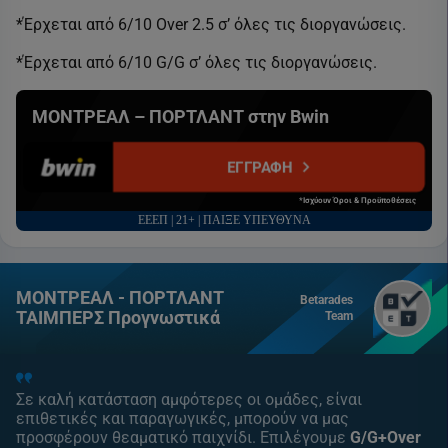
*Έρχεται από 6/10 Over 2.5 σ’ όλες τις διοργανώσεις.
*Έρχεται από 6/10 G/G σ’ όλες τις διοργανώσεις.
ΜΟΝΤΡΕΑΛ – ΠΟΡΤΛΑΝΤ στην Bwin
ΕΓΓΡΑΦΗ
*Ισχύουν Όροι & Προϋποθέσεις
ΕΕΕΠ | 21+ | ΠΑΙΞΕ ΥΠΕΥΘΥΝΑ
ΜΟΝΤΡΕΑΛ - ΠΟΡΤΛΑΝΤ
Betarades
ΤΑΙΜΠΕΡΣ Προγνωστικά
Team
Σε καλή κατάσταση αμφότερες οι ομάδες, είναι
επιθετικές και παραγωγικές, μπορούν να μας
προσφέρουν θεαματικό παιχνίδι. Επιλέγουμε
G/G+Over