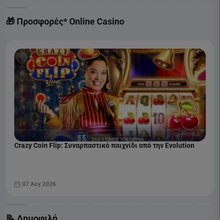
🎁 Προσφορές* Online Casino
Crazy Coin Flip: Συναρπαστικό παιχνίδι από την Evolution
07 Αυγ 2026
📝 Δημοφιλή