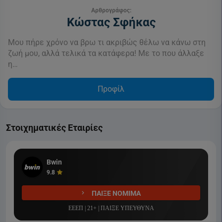
Αρθρογράφος:
Κώστας Σφήκας
Μου πήρε χρόνο να βρω τι ακριβώς θέλω να κάνω στη
ζωή μου, αλλά τελικά τα κατάφερα! Με το που άλλαξε
η…
Προφίλ
Στοιχηματικές Εταιρίες
Bwin
9.8
ΠΑΙΞΕ ΝΟΜΙΜΑ
ΕΕΕΠ | 21+ | ΠΑΙΞΕ ΥΠΕΥΘΥΝΑ