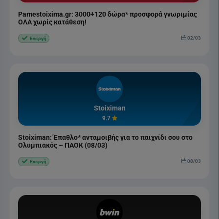
Pamestoixima.gr: 3000+120 δώρα* προσφορά γνωριμίας
ΟΛΑ χωρίς κατάθεση!
02/03
Ενεργή
Stoiximan
9.7
Stoiximan: Έπαθλο* ανταμοιβής για το παιχνίδι σου στο
Ολυμπιακός – ΠΑΟΚ (08/03)
08/03
Ενεργή