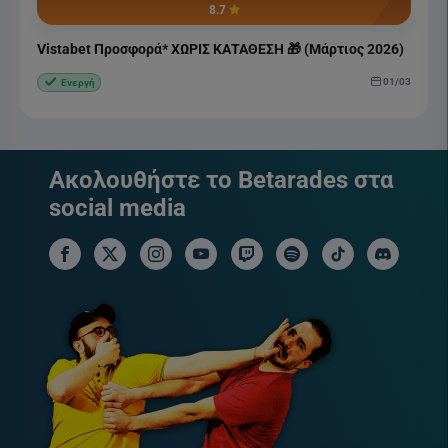
8.7
Vistabet Προσφορά* ΧΩΡΙΣ ΚΑΤΑΘΕΣΗ 🎁 (Μάρτιος 2026)
01/03
Ενεργή
Ακολουθήστε το Betarades στα
social media
facebook social link
x social link
instagram social link
youtube social link
twitch social link
spotify social link
tiktok social link
discord soci