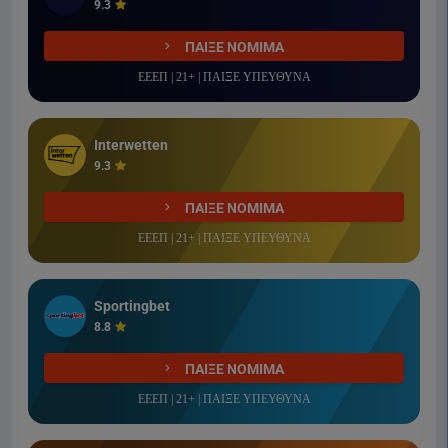
9.3
ΠΑΙΞΕ ΝΟΜΙΜΑ
ΕΕΕΠ | 21+ | ΠΑΙΞΕ ΥΠΕΥΘΥΝΑ
Interwetten
9.3
ΠΑΙΞΕ ΝΟΜΙΜΑ
ΕΕΕΠ | 21+ | ΠΑΙΞΕ ΥΠΕΥΘΥΝΑ
Sportingbet
8.8
ΠΑΙΞΕ ΝΟΜΙΜΑ
ΕΕΕΠ | 21+ | ΠΑΙΞΕ ΥΠΕΥΘΥΝΑ