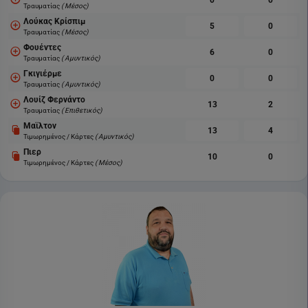
Τραυματίας
( Μέσος)
Λούκας Κρίσπιμ
5
0
Τραυματίας
( Μέσος)
Φουέντες
6
0
Τραυματίας
( Αμυντικός)
Γκιγιέρμε
0
0
Τραυματίας
( Αμυντικός)
Λουίζ Φερνάντο
13
2
Τραυματίας
( Επιθετικός)
Μαϊλτον
13
4
Τιμωρημένος / Κάρτες
( Αμυντικός)
Πιερ
10
0
Τιμωρημένος / Κάρτες
( Μέσος)