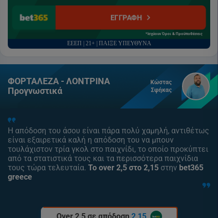
ΕΓΓΡΑΦΗ
*Ισχύουν Όροι & Προϋποθέσεις
ΕΕΕΠ | 21+ | ΠΑΙΞΕ ΥΠΕΥΘΥΝΑ
ΦΟΡΤΑΛΕΖΑ - ΛΟΝΤΡΙΝΑ
Κώστας
Προγνωστικά
Σφήκας
Η απόδοση του άσου είναι πάρα πολύ χαμηλή, αντιθέτως
είναι εξαιρετικά καλή η απόδοση του να μπουν
τουλάχιστον τρία γκολ στο παιχνίδι, το οποίο προκύπτει
από τα στατιστικά τους και τα περισσότερα παιχνίδια
τους τώρα τελευταία.
Το over 2,5 στο 2,15
στην
bet365
greece
Over 2,5 σε απόδοση
2,15