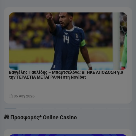
Βαγγέλης Παυλίδης – Μπαρτσελόνα: ΒΓΗΚΕ ΑΠΟΔΟΣΗ για
την ΤΕΡΑΣΤΙΑ ΜΕΤΑΓΡΑΦΗ στη Novibet
05 Αυγ 2026
🎁 Προσφορές* Online Casino