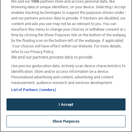
We and our
1006
partners store and access personal data, like
browsing data or unique identifiers, on your device. Selecting I Accept
enables tracking technologies to support the purposes shown under we
and our partners process data to provide. If trackers are disabled, some
content and ads you see may not be as relevant to you. You can
resurface this menu to change your choices or withdraw consent at any
time by clicking the Show Purposes link on the bottom of the webpage
[or the floating icon on the bottom-left of the webpage, if applicable]
.Your choices will have effect within our Website. For more details,
refer to our Privacy Policy.
We and our partners process data to provide:
Επικοινωνία
Links
Use precise geolocation data. Actively scan device characteristics for
identification. Store and/or access information on a device.
Όροι Χρήσης
Πολιτική Απορρήτου
Personalised advertising and content, advertising and content
measurement, audience research and services development.
Πολιτική Χρήσης Cookies
Υπεύθυνος Στοιχηματισμός
List of Partners (vendors)
Betarades Business Model
Editorial Policy
I Accept
ΑΝΑΤΡΕΠΤΙΚΗ ΠΡΟΣΦΟΡΑ*
Show Purposes
ΓΝΩΡΙΜΙΑΣ ΧΩΡΙΣ ΚΑΤΑΘΕΣΗ!
*Ισχύουν Όροι & Προϋποθέσεις