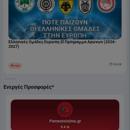
Ελληνικές Ομάδες Ευρώπη ☑️ Πρόγραμμα Αγώνων (2026-
2027)
05/08
Hot
Ενεργές Προσφορές*
Pamestoixima.gr
9.4