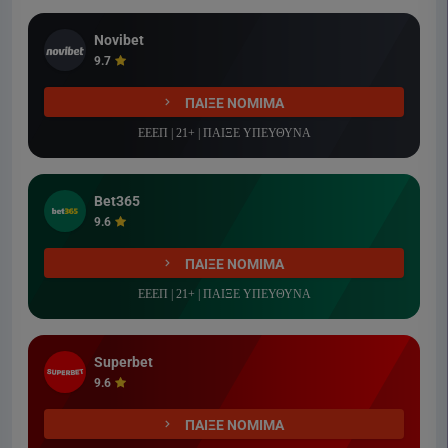
Novibet
9.7
ΠΑΙΞΕ ΝΟΜΙΜΑ
ΕΕΕΠ | 21+ | ΠΑΙΞΕ ΥΠΕΥΘΥΝΑ
Bet365
9.6
ΠΑΙΞΕ ΝΟΜΙΜΑ
ΕΕΕΠ | 21+ | ΠΑΙΞΕ ΥΠΕΥΘΥΝΑ
Superbet
9.6
ΠΑΙΞΕ ΝΟΜΙΜΑ