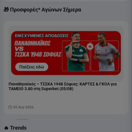
🎁 Προσφορές* Αγώνων Σήμερα
Παναθηναϊκός – ΤΣΣΚΑ 1948 Σόφιας: ΚΑΡΤΕΣ & ΓΚΟΛ για
ΤΑΜΕΙΟ 3.80 στη Superbet (05/08)
05 Αυγ 2026
🔥 Trends