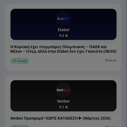
Elabet
9.3
Η Κυριακή έχει ντερμπάρες Ολυμπιακός – ΠΑΟΚ και
Μίλαν – Ίντερ, αλλά στην Elabet δεν έχει Γκανιότα (08/03)
08/03
Ενεργή
Netbet
9.1
Netbet Προσφορά* ΧΩΡΙΣ ΚΑΤΑΘΕΣΗ ▶️ (Μάρτιος 2026)