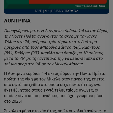
*Ισχύουν Όροι & Προϋποθέσεις
ΕΕΕΠ | 21+ | ΠΑΙΞΕ ΥΠΕΥΘΥΝΑ
ΛΟΝΤΡΙΝΑ
Προηγούμενο ματς: Η Λοντρίνα κέρδισε 1-4 εκτός έδρας
την Πόντε Πρέτα, ανοίγοντας το σκορ με τον Ιάγκο
Τέλες στο 24’, σκόραρε τρία τέρματα στο δεύτερο
ημίχρονο από τους Μπρούνο Σάντος (66’), Καρντόσο
(88’), Ταβάρες (93’), παρόλο που έπαιζε με 10 παίκτες
μετά το 76’, με την αντίπαλο της να μειώνει απλά στο
τελικό σκορ στο 94’ με τον Μιγκέλ Μοραϊς.
Η Λοντρίνα κέρδισε 1-4 εκτός έδρας την Πόντε Πρέτα,
πρώτη της νίκη με τον Μικέλε στον πάγκο της, έπειτα
από εφτά παιχνίδια στα οποία είχε πέντε ήττες, ενώ
έχει έξι ήττες στους εννιά τελευταίους αγώνες, οι
οποίες είναι και οι μοναδικές που έχει γνωρίσει μέσα
στο 2026!
Συνολικά μέσα στο νέο έτος, σε 24 συνολικά αγώνες το