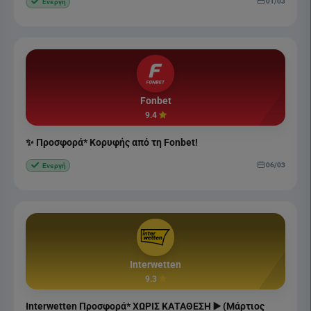
01/03
Ενεργή
Fonbet
9.4
✨ Προσφορά* Κορυφής από τη Fonbet!
06/03
Ενεργή
Interwetten
9.3
Interwetten Προσφορά* ΧΩΡΙΣ ΚΑΤΑΘΕΣΗ ▶️ (Μάρτιος