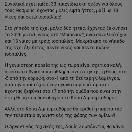
Συνολικά έχει παίξει 33 παιχνίδια στη σεζόν για όλους
τους θεσμούς, έχοντας μόλις εφτά ήττες, μαζί με 18
νίκες και οκτώ ισοπαλίες!
Στο γήπεδό της έχει μόλις δύο ήττες, έχοντας ξεκινήσει
το 2026 με 6/6 νίκες στο “Maracana”, ενώ συνολικά έχει
και 13 νίκες με τρεις ισοπαλίες. Μακριά από το γήπεδο
της έχει έξι ήττες, πέντε νίκες και πέντε πλέον
ισοπαλίες.
Η γενικότερη πορεία της ως τώρα είναι σχετικά καλή,
αφού στο εθνικό πρωτάθλημα είναι στην τρίτη θέση, στο
-5 από την κορυφή, στο -1 από τη δεύτερη Φλαμένγκο,
από την οποία έχει έναν αγώνα περισσότερο και
έχοντας ξεφύγει στο +7 από την ομάδα που είναι στην
έκτη θέση που δεν οδηγεί στο Κόπα Λιμπερταδόρες.
Αλλά στο Κόπα Λιμπερταδόρες θα κριθεί η πορεία της
την τελευταία αγωνιστικές της φάσης των ομίλων!
Ο Αργεντινός τεχνικός της, Λουίς Ζαμπέλντια, θα κάνει