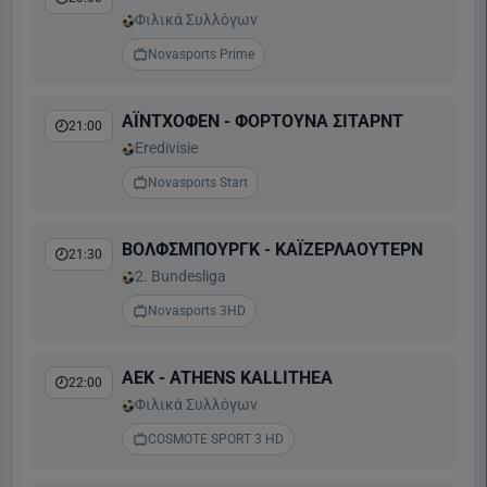
Φιλικά Συλλόγων
Novasports Prime
ΑΪΝΤΧΟΦΕΝ - ΦΟΡΤΟΥΝΑ ΣΙΤΑΡΝΤ
21:00
Eredivisie
Novasports Start
ΒΟΛΦΣΜΠΟΥΡΓΚ - ΚΑΪΖΕΡΛΑΟΥΤΕΡΝ
21:30
2. Bundesliga
Novasports 3HD
ΑΕΚ - ATHENS KALLITHEA
22:00
Φιλικά Συλλόγων
COSMOTE SPORT 3 HD