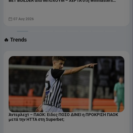
BET BUILDER από ΜΠΟΧΟΥΜ – ΧΕΡΤΑ στη Winmasters
(07/08)
07 Αυγ 2026
🔥 Trends
Άντερλεχτ – ΠΑΟΚ: Είδες ΠΟΣΟ ΔΙΝΕΙ η ΠΡΟΚΡΙΣΗ ΠΑΟΚ
μετά την ΗΤΤΑ στη Superbet;