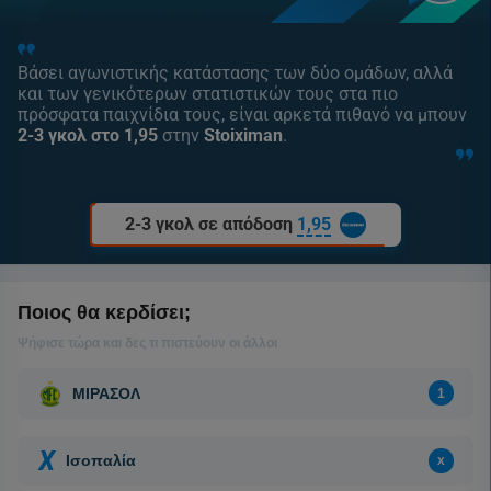
Βάσει αγωνιστικής κατάστασης των δύο ομάδων, αλλά
και των γενικότερων στατιστικών τους στα πιο
πρόσφατα παιχνίδια τους, είναι αρκετά πιθανό να μπουν
2-3 γκολ στο 1,95
στην
Stoiximan
.
2-3 γκολ σε απόδοση
1,95