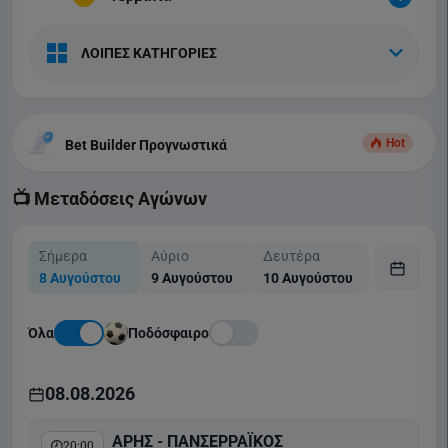
ΛΟΙΠΕΣ ΚΑΤΗΓΟΡΙΕΣ
Hot
Bet Builder Προγνωστικά
📺 Μεταδόσεις Αγώνων
Σήμερα
Αύριο
Δευτέρα
Τρίτη
8 Αυγούστου
9 Αυγούστου
10 Αυγούστου
11 Αυγούσ
Όλα
Ποδόσφαιρο
08.08.2026
ΑΡΗΣ - ΠΑΝΣΕΡΡΑΪΚΟΣ
20:00