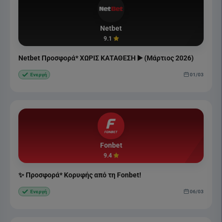
Netbet
9.1
Netbet Προσφορά* ΧΩΡΙΣ ΚΑΤΑΘΕΣΗ ▶️ (Μάρτιος 2026)
01/03
Ενεργή
Fonbet
9.4
✨ Προσφορά* Κορυφής από τη Fonbet!
06/03
Ενεργή