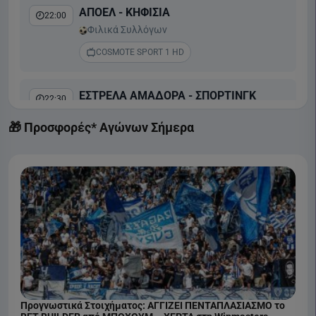
ΑΠΟΕΛ - ΚΗΦΙΣΙΑ
22:00
Φιλικά Συλλόγων
COSMOTE SPORT 1 HD
ΕΣΤΡΕΛΑ ΑΜΑΔΟΡΑ - ΣΠΟΡΤΙΝΓΚ
22:30
Liga Portugal Betclic
🎁 Προσφορές* Αγώνων Σήμερα
COSMOTE SPORT 2 HD
Προγνωστικά Στοιχήματος: ΑΓΓΙΖΕΙ ΠΕΝΤΑΠΛΑΣΙΑΣΜΟ το