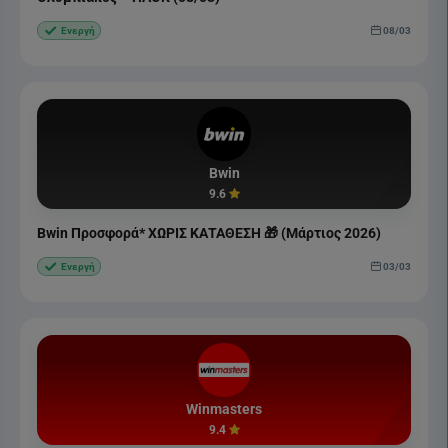
08/03
Ενεργή
Bwin
9.6
Bwin Προσφορά* ΧΩΡΙΣ ΚΑΤΑΘΕΣΗ 🎁 (Μάρτιος 2026)
03/03
Ενεργή
Winmasters
9.4