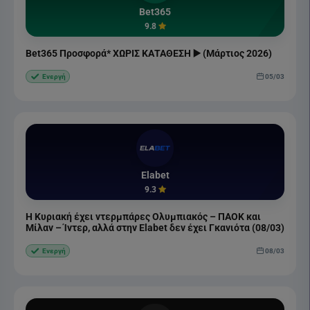
Bet365
9.8
Bet365 Προσφορά* ΧΩΡΙΣ ΚΑΤΑΘΕΣΗ ▶️ (Μάρτιος 2026)
05/03
Ενεργή
Elabet
9.3
Η Κυριακή έχει ντερμπάρες Ολυμπιακός – ΠΑΟΚ και
Μίλαν – Ίντερ, αλλά στην Elabet δεν έχει Γκανιότα (08/03)
08/03
Ενεργή