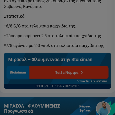
ένα σχετικό ροτέισον, ξεκουράζοντας σίγουρα τους
Σαβερινό, Κανόμπιο.
Στατιστικά
*6/8 G/G στα τελευταία παιχνίδια της.
*Τέσσερα σερί over 2,5 στα τελευταία παιχνίδια της.
*7/8 αγώνες με 2-3 γκολ στα τελευταία παιχνίδια της.
Μιρασόλ – Φλουμινένσε στην Stoiximan
Παίξε Νόμιμα
*Ισχύουν Όροι & Προϋποθέσεις
ΕΕΕΠ | 21+ | ΠΑΙΞΕ ΥΠΕΥΘΥΝΑ
ΜΙΡΑΣΟΛ - ΦΛΟΥΜΙΝΕΝΣΕ
Κώστας
Προγνωστικά
Σφήκας