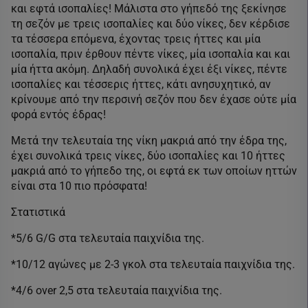
και εφτά ισοπαλίες! Μάλιστα στο γήπεδό της ξεκίνησε
τη σεζόν με τρεις ισοπαλίες και δύο νίκες, δεν κέρδισε
τα τέσσερα επόμενα, έχοντας τρεις ήττες και μία
ισοπαλία, πριν έρθουν πέντε νίκες, μία ισοπαλία και και
μία ήττα ακόμη. Δηλαδή συνολικά έχει έξι νίκες, πέντε
ισοπαλίες και τέσσερις ήττες, κάτι ανησυχητικό, αν
κρίνουμε από την περσινή σεζόν που δεν έχασε ούτε μία
φορά εντός έδρας!
Μετά την τελευταία της νίκη μακριά από την έδρα της,
έχει συνολικά τρεις νίκες, δύο ισοπαλίες και 10 ήττες
μακριά από το γήπεδο της, οι εφτά εκ των οποίων ηττών
είναι στα 10 πιο πρόσφατα!
Στατιστικά
*5/6 G/G στα τελευταία παιχνίδια της.
*10/12 αγώνες με 2-3 γκολ στα τελευταία παιχνίδια της.
*4/6 over 2,5 στα τελευταία παιχνίδια της.