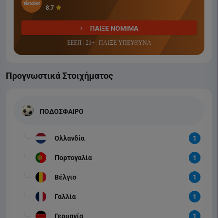
8.7
ΠΑΙΞΕ ΝΟΜΙΜΑ
ΕΕΕΠ | 21+ | ΠΑΙΞΕ ΥΠΕΥΘΥΝΑ
Προγνωστικά Στοιχήματος
ΠΟΔΟΣΦΑΙΡΟ
Ολλανδία
1
Πορτογαλία
1
Βέλγιο
1
Γαλλία
1
Γερμανία
1