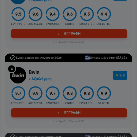
9.5
9.6
9.4
9.6
9.5
9.4
ΕΞΥΠΗΡΕΤΗΣΗ
ΑΠΟΔΟΣΕΙΣ
ΠΛΗΡΩΜΕΣ
ΚΙΝΗΤΟ
ΕΙΔΙΚΑ ΣΤΟΙΧ.
LIVE BETTING
ΕΓΓΡΑΦΗ
21+ |Αρμόδιος Ρυθμιστής ΕΕΕΠ
Εγκεκριμένο τον Αύγουστο 2026
Εγκεκριμένο στην Ελλάδα
4
Bwin
9.8
> Αξιολόγηση
9.7
9.9
9.7
9.8
9.8
9.9
ΕΞΥΠΗΡΕΤΗΣΗ
ΑΠΟΔΟΣΕΙΣ
ΠΛΗΡΩΜΕΣ
ΚΙΝΗΤΟ
ΕΙΔΙΚΑ ΣΤΟΙΧ.
LIVE BETTING
ΕΓΓΡΑΦΗ
21+ |Αρμόδιος Ρυθμιστής ΕΕΕΠ
Εγκεκριμένο τον Αύγουστο 2026
Εγκεκριμένο στην Ελλάδα