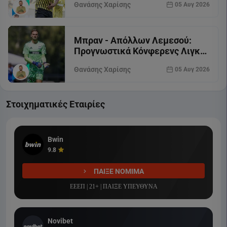
Θανάσης Χαρίσης
05 Αυγ 2026
Μπραν - Απόλλων Λεμεσού:
Προγνωστικά Κόνφερενς Λιγκ
με Δωρεάν Προσφορές* (05/08)
Θανάσης Χαρίσης
05 Αυγ 2026
Στοιχηματικές Εταιρίες
Bwin
9.8
ΠΑΙΞΕ ΝΟΜΙΜΑ
ΕΕΕΠ | 21+ | ΠΑΙΞΕ ΥΠΕΥΘΥΝΑ
Novibet