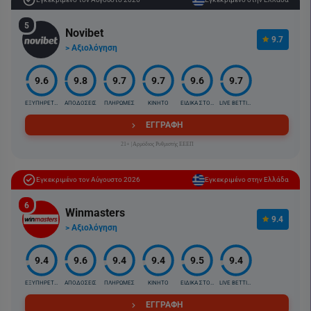
5
Novibet
9.7
> Αξιολόγηση
9.6
9.8
9.7
9.7
9.6
9.7
ΕΞΥΠΗΡΕΤΗΣΗ
ΑΠΟΔΟΣΕΙΣ
ΠΛΗΡΩΜΕΣ
ΚΙΝΗΤΟ
ΕΙΔΙΚΑ ΣΤΟΙΧ.
LIVE BETTING
ΕΓΓΡΑΦΗ
21+ |Αρμόδιος Ρυθμιστής ΕΕΕΠ
Εγκεκριμένο τον Αύγουστο 2026
Εγκεκριμένο στην Ελλάδα
6
Winmasters
9.4
> Αξιολόγηση
9.4
9.6
9.4
9.4
9.5
9.4
ΕΞΥΠΗΡΕΤΗΣΗ
ΑΠΟΔΟΣΕΙΣ
ΠΛΗΡΩΜΕΣ
ΚΙΝΗΤΟ
ΕΙΔΙΚΑ ΣΤΟΙΧ.
LIVE BETTING
ΕΓΓΡΑΦΗ