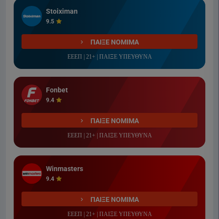
Stoiximan
9.5
ΠΑΙΞΕ ΝΟΜΙΜΑ
ΕΕΕΠ | 21+ | ΠΑΙΞΕ ΥΠΕΥΘΥΝΑ
Fonbet
9.4
ΠΑΙΞΕ ΝΟΜΙΜΑ
ΕΕΕΠ | 21+ | ΠΑΙΞΕ ΥΠΕΥΘΥΝΑ
Winmasters
9.4
ΠΑΙΞΕ ΝΟΜΙΜΑ
ΕΕΕΠ | 21+ | ΠΑΙΞΕ ΥΠΕΥΘΥΝΑ