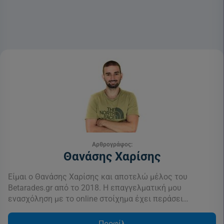
Αρθρογράφος:
Θανάσης Χαρίσης
Είμαι ο Θανάσης Χαρίσης και αποτελώ μέλος του
Betarades.gr από το 2018. Η επαγγελματική μου
ενασχόληση με το online στοίχημα έχει περάσει…
Προφίλ