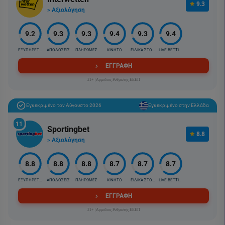
9.3
> Αξιολόγηση
9.2
9.3
9.3
9.4
9.3
9.4
ΕΞΥΠΗΡΕΤΗΣΗ
ΑΠΟΔΟΣΕΙΣ
ΠΛΗΡΩΜΕΣ
ΚΙΝΗΤΟ
ΕΙΔΙΚΑ ΣΤΟΙΧ.
LIVE BETTING
ΕΓΓΡΑΦΗ
21+ |Αρμόδιος Ρυθμιστής ΕΕΕΠ
Εγκεκριμένο τον Αύγουστο 2026
Εγκεκριμένο στην Ελλάδα
11
Sportingbet
8.8
> Αξιολόγηση
8.8
8.8
8.8
8.7
8.7
8.7
ΕΞΥΠΗΡΕΤΗΣΗ
ΑΠΟΔΟΣΕΙΣ
ΠΛΗΡΩΜΕΣ
ΚΙΝΗΤΟ
ΕΙΔΙΚΑ ΣΤΟΙΧ.
LIVE BETTING
ΕΓΓΡΑΦΗ
21+ |Αρμόδιος Ρυθμιστής ΕΕΕΠ