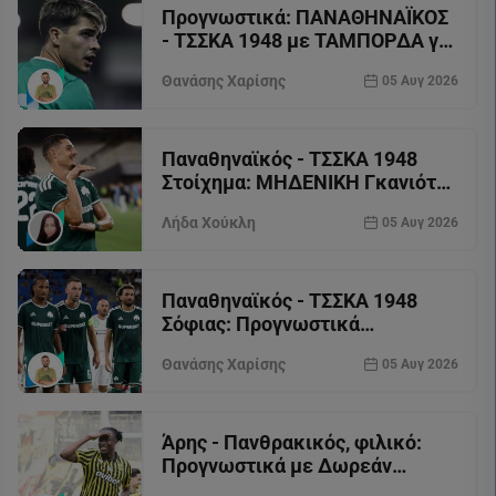
Προγνωστικά: ΠΑΝΑΘΗΝΑΪΚΟΣ
- ΤΣΣΚΑ 1948 με ΤΑΜΠΟΡΔΑ για
ΤΑΜΕΙΟ 5.00 στην Elabet (05/08)
Θανάσης Χαρίσης
05 Αυγ 2026
Παναθηναϊκός - ΤΣΣΚΑ 1948
Στοίχημα: ΜΗΔΕΝΙΚΗ Γκανιότα*
& Build a Bet στην Bwin (05/08)
Λήδα Χούκλη
05 Αυγ 2026
Παναθηναϊκός - ΤΣΣΚΑ 1948
Σόφιας: Προγνωστικά
Κόνφερενς Λιγκ με Δωρεάν
Θανάσης Χαρίσης
05 Αυγ 2026
Προσφορές* (05/08)
Άρης - Πανθρακικός, φιλικό:
Προγνωστικά με Δωρεάν
Προσφορές* (05/08)