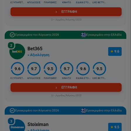
ΕΞΥΠΗΡΕΤΗΣΗ
ΑΠΟΔΟΣΕΙΣ
ΠΛΗΡΩΜΕΣ
ΚΙΝΗΤΟ
ΕΙΔΙΚΑ ΣΤΟΙΧ.
LIVE BETTING
ΕΓΓΡΑΦΗ
21+ |Αρμόδιος Ρυθμιστής ΕΕΕΠ
Εγκεκριμένο τον Αύγουστο 2026
Εγκεκριμένο στην Ελλάδα
2
Bet365
9.6
> Αξιολόγηση
9.6
9.7
9.5
9.7
9.6
9.5
ΕΞΥΠΗΡΕΤΗΣΗ
ΑΠΟΔΟΣΕΙΣ
ΠΛΗΡΩΜΕΣ
ΚΙΝΗΤΟ
ΕΙΔΙΚΑ ΣΤΟΙΧ.
LIVE BETTING
ΕΓΓΡΑΦΗ
21+ |Αρμόδιος Ρυθμιστής ΕΕΕΠ
Εγκεκριμένο τον Αύγουστο 2026
Εγκεκριμένο στην Ελλάδα
3
Stoiximan
9.5
> Αξιολόγηση