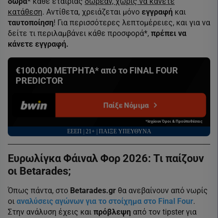
δώρα*
κάθε εταιρίας
δωρεάν, χωρίς να κάνετε
κατάθεση
. Αντίθετα, χρειάζεται μόνο
εγγραφή
και
ταυτοποίηση
! Για περισσότερες λεπτομέρειες, και για να
δείτε τι περιλαμβάνει κάθε προσφορά*,
πρέπει να
κάνετε εγγραφή.
€100.000 ΜΕΤΡΗΤΑ* από το FINAL FOUR
PREDICTOR
Παίξε Νόμιμα
*Ισχύουν Όροι & Προϋποθέσεις
ΕΕΕΠ | 21+ | ΠΑΙΞΕ ΥΠΕΥΘΥΝΑ
Ευρωλίγκα Φάιναλ Φορ 2026: Τι παίζουν
οι Betarades;
Όπως πάντα, στο
Betarades.gr
θα ανεβαίνουν από νωρίς
οι
αναλύσεις αγώνων για το στοίχημα στο Final Four
.
Στην ανάλυση έχεις και
πρόβλεψη
από τον tipster για