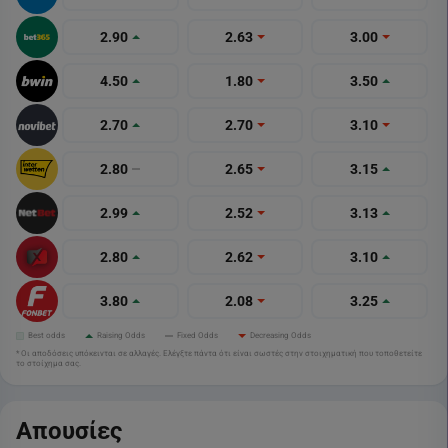
2.90
2.63
3.00
4.50
1.80
3.50
2.70
2.70
3.10
2.80
2.65
3.15
2.99
2.52
3.13
2.80
2.62
3.10
3.80
2.08
3.25
Best odds
Raising Odds
Fixed Odds
Decreasing Odds
* Οι αποδόσεις υπόκεινται σε αλλαγές. Ελέγξτε πάντα ότι είναι σωστές στην στοιχηματική που τοποθετείτε
το στοίχημα σας.
Απουσίες