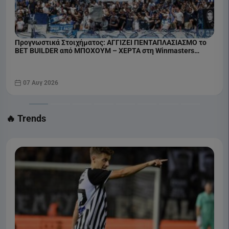
Προγνωστικά Στοιχήματος: ΑΓΓΙΖΕΙ ΠΕΝΤΑΠΛΑΣΙΑΣΜΟ το
BET BUILDER από ΜΠΟΧΟΥΜ – ΧΕΡΤΑ στη Winmasters
(07/08)
07 Αυγ 2026
🔥 Trends