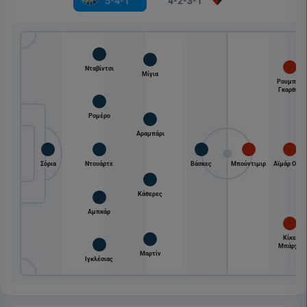
5-4-1
4-2-3-1
Νταβίντσι
Μίγια
Ρουμπέν
Γκαρθία
Ρομέρο
Αραμπάρι
Ντουάρτε
Σόρια
Βάσκες
Μπούντιμιρ
Αϊμάρ Ορόθ
Κάθερες
Αμπκάρ
Κίκε
Μπάρχα
Μαρτίν
Ιγκλέσιας