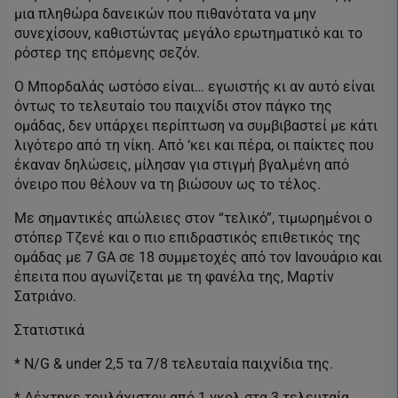
μια πληθώρα δανεικών που πιθανότατα να μην
συνεχίσουν, καθιστώντας μεγάλο ερωτηματικό και το
ρόστερ της επόμενης σεζόν.
Ο Μπορδαλάς ωστόσο είναι… εγωιστής κι αν αυτό είναι
όντως το τελευταίο του παιχνίδι στον πάγκο της
ομάδας, δεν υπάρχει περίπτωση να συμβιβαστεί με κάτι
λιγότερο από τη νίκη. Από ‘κει και πέρα, οι παίκτες που
έκαναν δηλώσεις, μίλησαν για στιγμή βγαλμένη από
όνειρο που θέλουν να τη βιώσουν ως το τέλος.
Με σημαντικές απώλειες στον “τελικό”, τιμωρημένοι ο
στόπερ Τζενέ και ο πιο επιδραστικός επιθετικός της
ομάδας με 7 GA σε 18 συμμετοχές από τον Ιανουάριο και
έπειτα που αγωνίζεται με τη φανέλα της, Μαρτίν
Σατριάνο.
Στατιστικά
* N/G & under 2,5 τα 7/8 τελευταία παιχνίδια της.
* Δέχτηκε τουλάχιστον από 1 γκολ στα 3 τελευταία