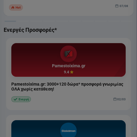
07/08
Hot
Ενεργές Προσφορές*
Pamestoixima.gr
9.4
Pamestoixima.gr: 3000+120 δώρα* προσφορά γνωριμίας
ΟΛΑ χωρίς κατάθεση!
02/03
Ενεργή