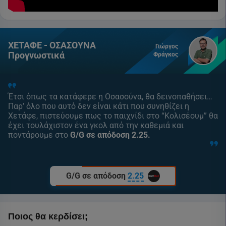
ΧΕΤΑΦΕ - ΟΣΑΣΟΥΝΑ
Γιώργος
Προγνωστικά
Φράγκος
Έτσι όπως τα κατάφερε η Οσασούνα, θα δεινοπαθήσει…
Παρ’ όλο που αυτό δεν είναι κάτι που συνηθίζει η
Χετάφε, πιστεύουμε πως το παιχνίδι στο “Κολισέουμ” θα
έχει τουλάχιστον ένα γκολ από την καθεμιά και
ποντάρουμε στο
G/G σε απόδοση 2.25.
G/G σε απόδοση
2.25