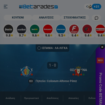
Στοίχημα
Burger button
+31
Mobile cham
ΚΟΥΠΟΝΙ
ΑΝΑΛΥΣΕΙΣ
ΣΤΟΙΧΗΜΑΤΙΚΕΣ
9.8
9.7
9.6
9.6
9.5
9.4
9.4
9.4
ΙΣΠΑΝΙΑ : ΛΑ ΛΙΓΚΑ
Απο
Πρ
ΧΩ
ΝΕΟ
ΚΑ
1 - 0
ΧΕΤΑΦΕ
ΟΣΑΣΟΥΝΑ
Βάζ
Promo Code BETARADES 🎁
Co
Γήπεδο: Coliseum Alfonso Pérez
BE
Εγγ
στη
Ανάλυση
Προγνωστικό
Αποδόσεις
Απουσίες
Ενδεκάδες
ΜΟ