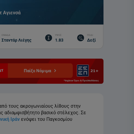
τ Αγιενσά
ΟΜΑΔΑ
ΥΨΟΣ
ΠΟΔΙ
Σταντάρ Λιέγης
1.83
Δεξί
Παίξε Νόμιμα
*Ισχύουν Όροι & Προϋποθέσεις
από τους ακρογωνιαίους λίθους στην
ς αδιαμφισβήτητο βασικό στέλεχος. Σε
νική Ιράν
ενόψει του Παγκοσμίου