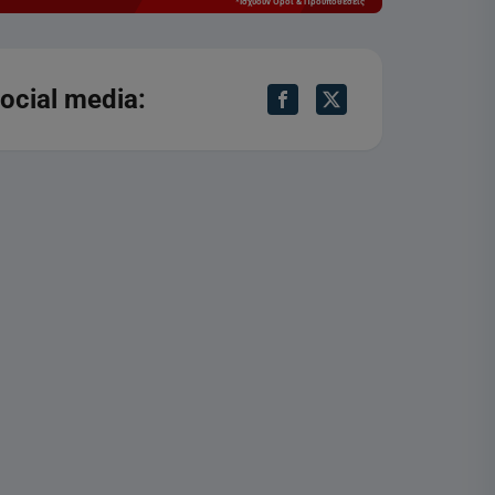
*Ισχύουν Όροι & Προϋποθέσεις
ocial media: