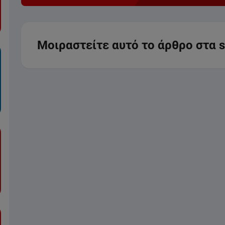
Μοιραστείτε αυτό το άρθρο στα s