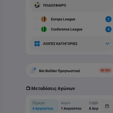
ΠΟΔΟΣΦΑΙΡΟ
Europa League
2
Conference League
4
ΛΟΙΠΕΣ ΚΑΤΗΓΟΡΙΕΣ
Hot
Bet Builder Προγνωστικά
📺 Μεταδόσεις Αγώνων
Σήμερα
Αύριο
Σάββατο
6 Αυγούστου
7 Αυγούστου
8 Αυγούστου