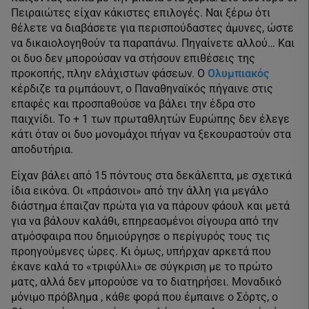
Πειραιώτες είχαν κάκιστες επιλογές. Ναι ξέρω ότι
θέλετε να διαβάσετε για περισπούδαστες άμυνες, ώστε
να δικαιολογηθούν τα παραπάνω. Πηγαίνετε αλλού… Και
οι δυο δεν μπορούσαν να στήσουν επιθέσεις της
προκοπής, πλην ελάχιστων φάσεων. Ο
Ολυμπιακός
κέρδιζε τα ριμπάουντ, ο Παναθηναϊκός πήγαινε στις
επαφές και προσπαθούσε να βάλει την έδρα στο
παιχνίδι. Το + 1 των πρωταθλητών Ευρώπης δεν έλεγε
κάτι όταν οι δυο μονομάχοι πήγαν να ξεκουραστούν στα
αποδυτήρια.
Είχαν βάλει από 15 πόντους στα δεκάλεπτα, με σχετικά
ίδια εικόνα. Οι «πράσινοι» από την άλλη για μεγάλο
διάστημα έπαιζαν πρώτα για να πάρουν φάουλ και μετά
για να βάλουν καλάθι, επηρεασμένοι σίγουρα από την
ατμόσφαιρα που δημιούργησε ο περίγυρός τους τις
προηγούμενες ώρες. Κι όμως, υπήρχαν αρκετά που
έκανε καλά το «τριφύλλι» σε σύγκριση με το πρώτο
ματς, αλλά δεν μπορούσε να το διατηρήσει. Μοναδικό
μόνιμο πρόβλημα , κάθε φορά που έμπαινε ο Σόρτς, ο