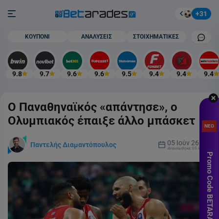
Στοίχημα
Burger button
+31
Mobile cham
ΚΟΥΠΟΝΙ
ΑΝΑΛΥΣΕΙΣ
ΣΤΟΙΧΗΜΑΤΙΚΕΣ
9.8
9.7
9.6
9.6
9.5
9.4
9.4
9.4
Ο Παναθηναϊκός «απάντησε», ο
Απο
Πρ
Ολυμπιακός έπαιξε άλλο μπάσκετ
ΧΩ
ΝΕΟ
ΚΑ
05 Ιούν 26
Παντελής Διαμαντόπουλος
Ανανεώθηκε:
05 Ιούν 26
Βάζ
Promo Code BETARADES 🎁
Co
BE
Εγγ
στη
ΜΟ