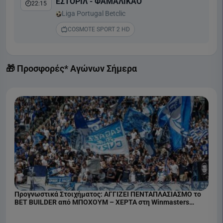
ΕΣΤΟΡΙΛ - ΦΑΜΑΛΙΚΑΟ
22:15
Liga Portugal Betclic
COSMOTE SPORT 2 HD
🎁 Προσφορές* Αγώνων Σήμερα
Προγνωστικά Στοιχήματος: ΑΓΓΙΖΕΙ ΠΕΝΤΑΠΛΑΣΙΑΣΜΟ το
BET BUILDER από ΜΠΟΧΟΥΜ – ΧΕΡΤΑ στη Winmasters
(07/08)