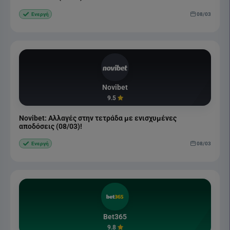
08/03
Ενεργή
Novibet
9.5
Novibet: Αλλαγές στην τετράδα με ενισχυμένες
αποδόσεις (08/03)!
08/03
Ενεργή
Bet365
9.8