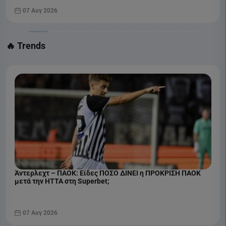
07 Αυγ 2026
🔥 Trends
Άντερλεχτ – ΠΑΟΚ: Είδες ΠΟΣΟ ΔΙΝΕΙ η ΠΡΟΚΡΙΣΗ ΠΑΟΚ
μετά την ΗΤΤΑ στη Superbet;
07 Αυγ 2026