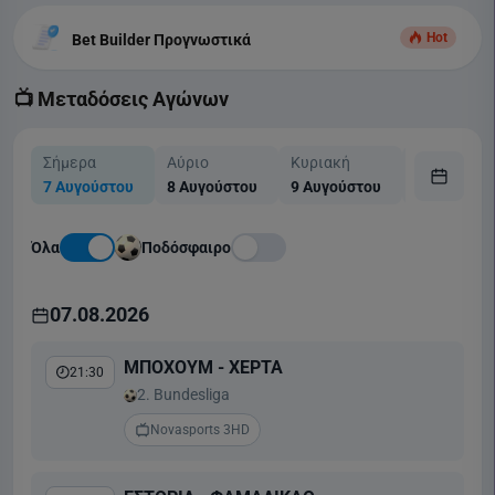
Hot
Bet Builder Προγνωστικά
📺 Μεταδόσεις Αγώνων
Σήμερα
Αύριο
Κυριακή
Δευτέρα
7 Αυγούστου
8 Αυγούστου
9 Αυγούστου
10 Αυγούσ
Όλα
Ποδόσφαιρο
07.08.2026
ΜΠΟΧΟΥΜ - ΧΕΡΤΑ
21:30
2. Bundesliga
Novasports 3HD