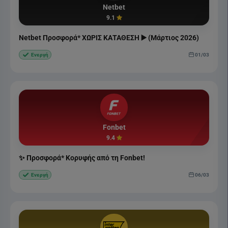
Netbet
9.1
Netbet Προσφορά* ΧΩΡΙΣ ΚΑΤΑΘΕΣΗ ▶️ (Μάρτιος 2026)
01/03
Ενεργή
Fonbet
9.4
✨ Προσφορά* Κορυφής από τη Fonbet!
06/03
Ενεργή