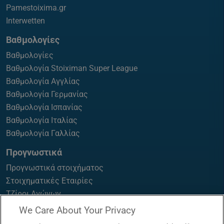
Pamestoixima.gr
Interwetten
Βαθμολογίες
Βαθμολογίες
Βαθμολογία Stoiximan Super League
Βαθμολογία Αγγλίας
Βαθμολογία Γερμανίας
Βαθμολογία Ισπανίας
Βαθμολογία Ιταλίας
Βαθμολογία Γαλλίας
Προγνωστικά
Προγνωστικά στοιχήματος
Στοιχηματικές Εταιρίες
Τζίροι Αγώνων
Πτώση Αποδόσεων
We Care About Your Privacy
Κουπόνι Πάμε Στοίχημα