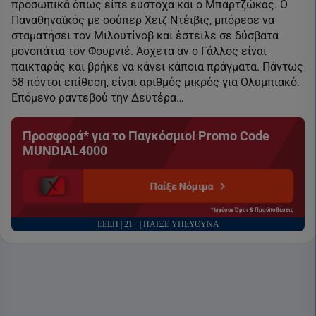
προσωπικά όπως είπε εύστοχα και ο Μπαρτζώκας. Ο
Παναθηναϊκός με σούπερ Χειζ Ντέιβις, μπόρεσε να
σταματήσει τον Μιλουτίνοβ και έστειλε σε δύσβατα
μονοπάτια τον Φουρνιέ. Άσχετα αν ο Γάλλος είναι
παικταράς και βρήκε να κάνει κάποια πράγματα. Πάντως
58 πόντοι επίθεση, είναι αριθμός μικρός για Ολυμπιακό.
Επόμενο ραντεβού την Δευτέρα…
Προσφορά* για το Παγκόσμιο! Promo Code
MUNDIAL4000
Παίξε Νόμιμα
*Ισχύουν Όροι & Προϋποθέσεις
ΕΕΕΠ | 21+ | ΠΑΙΞΕ ΥΠΕΥΘΥΝΑ