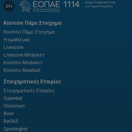
21+
Κουπόνι Πάμε Στοίχημα
Κουπόνι Πάμε Στοίχημα
Η ομάδα μας
Livescore
Livescore Μπάσκετ
Κουπόνι Μπάσκετ
Κουπόνι Baseball
Στοιχηματικές Εταιρίες
Στοιχηματικές Εταιρίες
Superbet
Stoiximan
Bwin
Bet365
Sportingbet