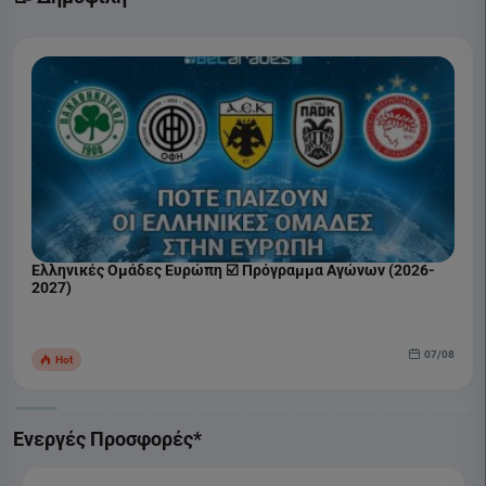
Ελληνικές Ομάδες Ευρώπη ☑️ Πρόγραμμα Αγώνων (2026-
2027)
07/08
Hot
Ενεργές Προσφορές*