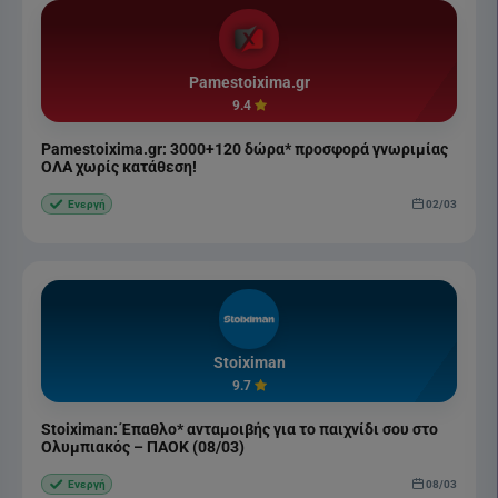
Pamestoixima.gr
9.4
Pamestoixima.gr: 3000+120 δώρα* προσφορά γνωριμίας
ΟΛΑ χωρίς κατάθεση!
02/03
Ενεργή
Stoiximan
9.7
Stoiximan: Έπαθλο* ανταμοιβής για το παιχνίδι σου στο
Ολυμπιακός – ΠΑΟΚ (08/03)
08/03
Ενεργή