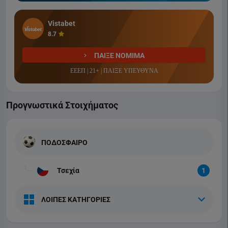
Vistabet
8.7
ΠΑΙΞΕ ΝΟΜΙΜΑ
ΕΕΕΠ | 21+ | ΠΑΙΞΕ ΥΠΕΥΘΥΝΑ
Προγνωστικά Στοιχήματος
ΠΟΔΟΣΦΑΙΡΟ
Τσεχία
1
ΛΟΙΠΕΣ ΚΑΤΗΓΟΡΙΕΣ