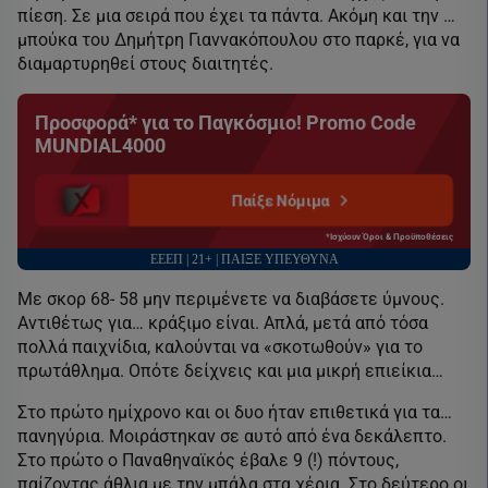
πίεση. Σε μια σειρά που έχει τα πάντα. Ακόμη και την …
μπούκα του Δημήτρη Γιαννακόπουλου στο παρκέ, για να
διαμαρτυρηθεί στους διαιτητές.
Προσφορά* για το Παγκόσμιο! Promo Code
MUNDIAL4000
Παίξε Νόμιμα
*Ισχύουν Όροι & Προϋποθέσεις
ΕΕΕΠ | 21+ | ΠΑΙΞΕ ΥΠΕΥΘΥΝΑ
Με σκορ 68- 58 μην περιμένετε να διαβάσετε ύμνους.
Αντιθέτως για… κράξιμο είναι. Απλά, μετά από τόσα
πολλά παιχνίδια, καλούνται να «σκοτωθούν» για το
πρωτάθλημα. Οπότε δείχνεις και μια μικρή επιείκια…
Στο πρώτο ημίχρονο και οι δυο ήταν επιθετικά για τα…
πανηγύρια. Μοιράστηκαν σε αυτό από ένα δεκάλεπτο.
Στο πρώτο ο Παναθηναϊκός έβαλε 9 (!) πόντους,
παίζοντας άθλια με την μπάλα στα χέρια. Στο δεύτερο οι