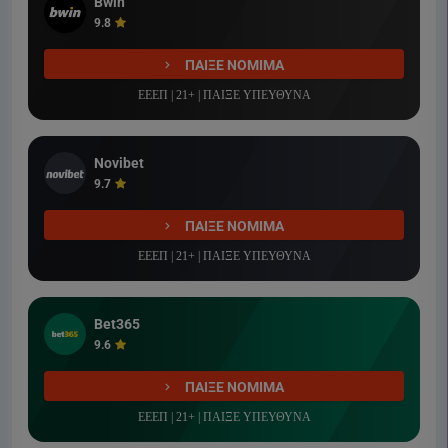
Bwin
9.8
ΠΑΙΞΕ ΝΟΜΙΜΑ
ΕΕΕΠ | 21+ | ΠΑΙΞΕ ΥΠΕΥΘΥΝΑ
Novibet
9.7
ΠΑΙΞΕ ΝΟΜΙΜΑ
ΕΕΕΠ | 21+ | ΠΑΙΞΕ ΥΠΕΥΘΥΝΑ
Bet365
9.6
ΠΑΙΞΕ ΝΟΜΙΜΑ
ΕΕΕΠ | 21+ | ΠΑΙΞΕ ΥΠΕΥΘΥΝΑ