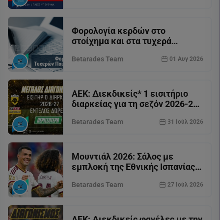
Φορολογία κερδών στο
στοίχημα και στα τυχερά
παιχνίδια
Betarades Team
01 Αυγ 2026
ΑΕΚ: Διεκδικείς* 1 εισιτήριο
διαρκείας για τη σεζόν 2026-27
(διαγωνισμός*)
Betarades Team
31 Ιούλ 2026
Μουντιάλ 2026: Σάλος με
εμπλοκή της Εθνικής Ισπανίας
σε πιθανό στημένο παιχνίδι - Τι
Betarades Team
27 Ιούλ 2026
ερευνούν οι αρχές
ΑΕΚ: Διεκδικείς φανέλες με την