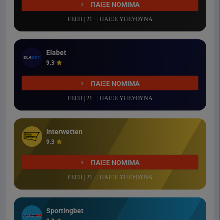
ΠΑΙΞΕ ΝΟΜΙΜΑ
ΕΕΕΠ | 21+ | ΠΑΙΞΕ ΥΠΕΥΘΥΝΑ
Elabet
9.3
ΠΑΙΞΕ ΝΟΜΙΜΑ
ΕΕΕΠ | 21+ | ΠΑΙΞΕ ΥΠΕΥΘΥΝΑ
Interwetten
9.3
ΠΑΙΞΕ ΝΟΜΙΜΑ
ΕΕΕΠ | 21+ | ΠΑΙΞΕ ΥΠΕΥΘΥΝΑ
Sportingbet