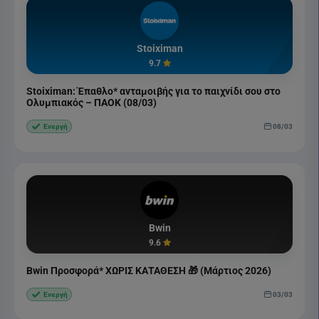
Stoiximan
9.7
Stoiximan: Έπαθλο* ανταμοιβής για το παιχνίδι σου στο
Ολυμπιακός – ΠΑΟΚ (08/03)
08/03
Ενεργή
Bwin
9.6
Bwin Προσφορά* ΧΩΡΙΣ ΚΑΤΑΘΕΣΗ 🎁 (Μάρτιος 2026)
03/03
Ενεργή