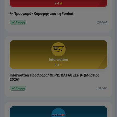
9.4
✨ Προσφορά* Κορυφής από τη Fonbet!
06/03
Ενεργή
Interwetten
9.3
Interwetten Προσφορά* ΧΩΡΙΣ ΚΑΤΑΘΕΣΗ ▶️ (Μάρτιος
2026)
06/03
Ενεργή