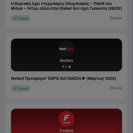
Η Κυριακή έχει ντερμπάρες Ολυμπιακός – ΠΑΟΚ και
Μίλαν – Ίντερ, αλλά στην Elabet δεν έχει Γκανιότα (08/03)
08/03
Ενεργή
Netbet
9.1
Netbet Προσφορά* ΧΩΡΙΣ ΚΑΤΑΘΕΣΗ ▶️ (Μάρτιος 2026)
01/03
Ενεργή
Fonbet