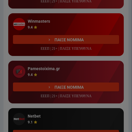
ΕΕΕΠ | 21+ | ΠΑΙΞΕ ΥΠΕΥΘΥΝΑ
Winmasters
9.4
ΠΑΙΞΕ ΝΟΜΙΜΑ
ΕΕΕΠ | 21+ | ΠΑΙΞΕ ΥΠΕΥΘΥΝΑ
Pamestoixima.gr
9.4
ΠΑΙΞΕ ΝΟΜΙΜΑ
ΕΕΕΠ | 21+ | ΠΑΙΞΕ ΥΠΕΥΘΥΝΑ
Netbet
9.1