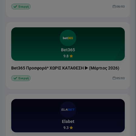
08/03
Ενεργή
Bet365
9.8
Bet365 Προσφορά* ΧΩΡΙΣ ΚΑΤΑΘΕΣΗ ▶️ (Μάρτιος 2026)
05/03
Ενεργή
Elabet
9.3