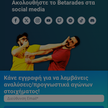
Ακολουθήστε το Betarades στα
social media
facebook social link
x social link
instagram social link
youtube social link
twitch social link
spotify social link
tiktok social link
discord soci
Κάνε εγγραφή για να λαμβάνεις
αναλύσεις/προγνωστικά αγώνων
στοιχήματος!