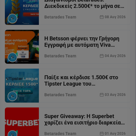
Διεκδικείς 2.500€* το μήνα σε
Tipster League & Discord!
Betarades Team
08 Αυγ 2026
Η Betsson φέρνει την Γρήγορη
Εγγραφή με αυτόματη Viva
Ταυτοποίηση μέσω gov.gr και
Betarades Team
04 Αυγ 2026
αλλάζει το παιχνίδι!
Παίξε και κέρδισε 1.500€ στο
Tipster League του
Betarades.gr!
Betarades Team
03 Αυγ 2026
Super Giveaway: Η Superbet
χαρίζει ένα εισιτήριο διαρκείας
για τον Παναθηναϊκό
Betarades Team
01 Αυγ 2026