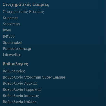
Στοιχηματικές Εταιρίες
Στοιχηματικές Εταιρίες
Superbet
Stoiximan
Bwin
Bet365
Sportingbet
Pamestoixima.gr
Interwetten
Βαθμολογίες
Βαθμολογίες
Βαθμολογία Stoiximan Super League
Βαθμολογία Αγγλίας
Βαθμολογία Γερμανίας
Βαθμολογία Ισπανίας
Βαθμολογία Ιταλίας