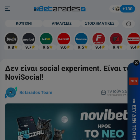
Στοίχημα
Burger button
+130
Mobile champ
ΚΟΥΠΟΝΙ
ΑΝΑΛΥΣΕΙΣ
ΣΤΟΙΧΗΜΑΤΙΚΕΣ
9.8
9.7
9.6
9.6
9.5
9.4
9.4
9.4
Δεν είναι social experiment. Είναι το
NoviSocial!
ΑΝ
ΝΕΟ
ΠΡ
ΓΝΩ
19 Ιούν 26
Betarades Team
Ανανεώθηκε:
19 Ιούν 26
👀 ΕΣΥ ΔΕΝ ΤΟ ΠΗΡΕΣ; 🎁
ΧΩΡ
ΚΑ
στη
ΕΓ
εδώ