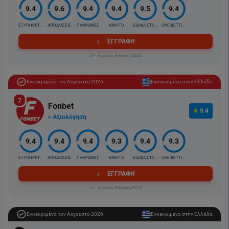
9.4
9.6
9.4
9.4
9.5
9.4
ΕΞΥΠΗΡΕΤΗΣΗ
ΑΠΟΔΟΣΕΙΣ
ΠΛΗΡΩΜΕΣ
ΚΙΝΗΤΟ
ΕΙΔΙΚΑ ΣΤΟΙΧ.
LIVE BETTING
ΕΓΓΡΑΦΗ
21+ |Αρμόδιος Ρυθμιστής ΕΕΕΠ
Εγκεκριμένο τον Αύγουστο 2026
Εγκεκριμένο στην Ελλάδα
7
Fonbet
9.4
> Αξιολόγηση
9.4
9.4
9.4
9.3
9.4
9.3
ΕΞΥΠΗΡΕΤΗΣΗ
ΑΠΟΔΟΣΕΙΣ
ΠΛΗΡΩΜΕΣ
ΚΙΝΗΤΟ
ΕΙΔΙΚΑ ΣΤΟΙΧ.
LIVE BETTING
ΕΓΓΡΑΦΗ
21+ |Αρμόδιος Ρυθμιστής ΕΕΕΠ
Εγκεκριμένο τον Αύγουστο 2026
Εγκεκριμένο στην Ελλάδα