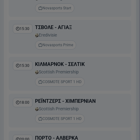
Novasports Start
ΤΣΒΟΛΕ - ΑΓΙΑΞ
15:30
Eredivisie
Novasports Prime
ΚΙΛΜΑΡΝΟΚ - ΣΕΛΤΙΚ
15:30
Scottish Premiership
COSMOTE SPORT 1 HD
ΡΕΪΝΤΖΕΡΣ - ΧΙΜΠΕΡΝΙΑΝ
18:00
Scottish Premiership
COSMOTE SPORT 1 HD
ΠΟΡΤΟ - ΑΛΒΕΡΚΑ
20:00