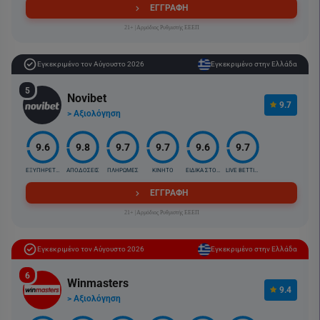
ΕΓΓΡΑΦΗ
21+ |Αρμόδιος Ρυθμιστής ΕΕΕΠ
Εγκεκριμένο τον Αύγουστο 2026
Εγκεκριμένο στην Ελλάδα
5
Novibet
9.7
> Αξιολόγηση
9.6
9.8
9.7
9.7
9.6
9.7
ΕΞΥΠΗΡΕΤΗΣΗ
ΑΠΟΔΟΣΕΙΣ
ΠΛΗΡΩΜΕΣ
ΚΙΝΗΤΟ
ΕΙΔΙΚΑ ΣΤΟΙΧ.
LIVE BETTING
ΕΓΓΡΑΦΗ
21+ |Αρμόδιος Ρυθμιστής ΕΕΕΠ
Εγκεκριμένο τον Αύγουστο 2026
Εγκεκριμένο στην Ελλάδα
6
Winmasters
9.4
> Αξιολόγηση