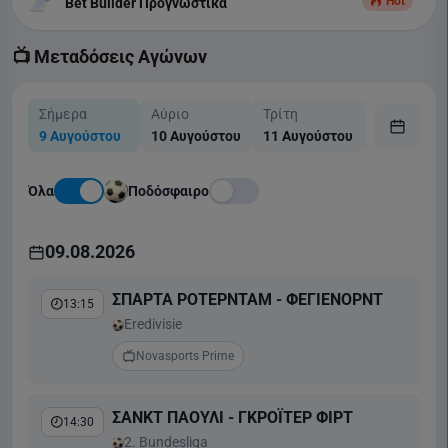
Hot
Bet Builder Προγνωστικά
📺 Μεταδόσεις Αγώνων
Σήμερα
Αύριο
Τρίτη
Τετάρτη
9 Αυγούστου
10 Αυγούστου
11 Αυγούστου
12 Αυγούσ
Όλα
Ποδόσφαιρο
09.08.2026
ΣΠΑΡΤΑ ΡΟΤΕΡΝΤΑΜ - ΦΕΓΙΕΝΟΡΝΤ
13:15
Eredivisie
Novasports Prime
ΣΑΝΚΤ ΠΑΟΥΛΙ - ΓΚΡΟΪΤΕΡ ΦΙΡΤ
14:30
2. Bundesliga