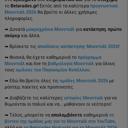
το
Betarades.gr!
Εκτός από τα καλύτερα
προγνωστικά
Μουντιάλ 2026
θα βρείτε κι άλλες χρήσιμες
πληροφορίες.
➡ Δυνατά
μακροχρόνια Μουντιάλ
για
κατάκτηση
,
πρώτο
σκόρερ
και άλλα.
➡ Βρίσκετε τις
αποδόσεις κατάκτησης Μουντιάλ 2026
!
➡ Φυσικά, θα έχετε καθημερινά το
πρόγραμμα
Μουντιάλ
και live τη
βαθμολογία Μουντιάλ
για όλους
τους
ομίλους του Παγκοσμίου Κυπέλλου
.
➡ Εδώ θα βρείτε όλες τις
ομάδες Μουντιάλ 2026
με
ρόστερ, παίκτες και προπονητές.
➡ Διαβάζετε τις καλύτερες
ιστορίες Μουντιάλ
για να
θυμούνται οι παλιοί και να… μαθαίνουν οι νεότεροι!
➡ Τέλος, μπορείτε να
απολαμβάνετε
καθημερινά
τα
βίντεο της ομάδας μας για το Μουντιάλ στο YouTube
,
αλλά και
τα Betarades Podcasts για το Μουντιάλ 2026