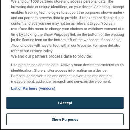
We and our
1008
partners store and access personal data, like
browsing data or unique identifiers, on your device. Selecting I Accept
enables tracking technologies to support the purposes shown under we
and our partners process data to provide. If trackers are disabled, some
content and ads you see may not be as relevant to you. You can
resurface this menu to change your choices or withdraw consent at any
time by clicking the Show Purposes link on the bottom of the webpage
[or the floating icon on the bottom-left of the webpage, if applicable]
Ελληνικές Ομάδες Ευρώπη ☑️ Πρόγραμμα Αγώνων (2026-
.Your choices will have effect within our Website. For more details,
2027)
refer to our Privacy Policy.
We and our partners process data to provide:
Use precise geolocation data. Actively scan device characteristics for
09/08
Hot
identification. Store and/or access information on a device.
Personalised advertising and content, advertising and content
measurement, audience research and services development.
Ενεργές Προσφορές*
List of Partners (vendors)
I Accept
SUMMERAKI2026 ΠΡΟΣΦΟΡΑ* ☀️
Show Purposes
ΧΩΡΙΣ ΚΑΤΑΘΕΣΗ
Pamestoixima.gr
9.4
*Ισχύουν Όροι & Προϋποθέσεις