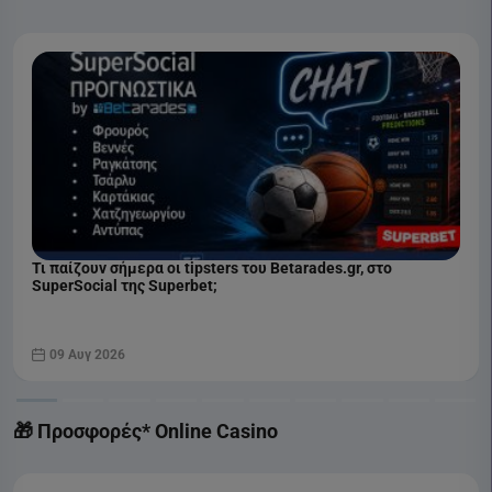
Τι παίζουν σήμερα οι tipsters του Betarades.gr, στο
SuperSocial της Superbet;
09 Αυγ 2026
🎁 Προσφορές* Online Casino