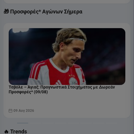
Liga Portugal
🎁 Προσφορές* Αγώνων Σήμερα
COSMOTE SPORT 2 HD
ΜΠΕΝΦΙΚΑ - ΑΚΑΝΤΕΜΙΚΑ ΒΙΣΕΟΥ
22:30
Liga Portugal
COSMOTE SPORT 1 HD
Τσβόλε – Άγιαξ: Προγνωστικά Στοιχήματος με Δωρεάν
Προσφορές* (09/08)
09 Αυγ 2026
🔥 Trends