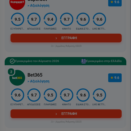
9.6
> Αξιολόγηση
9.5
9.7
9.4
9.7
9.6
9.6
ΕΞΥΠΗΡΕΤΗΣΗ
ΑΠΟΔΟΣΕΙΣ
ΠΛΗΡΩΜΕΣ
ΚΙΝΗΤΟ
ΕΙΔΙΚΑ ΣΤΟΙΧ.
LIVE BETTING
ΕΓΓΡΑΦΗ
21+ |Αρμόδιος Ρυθμιστής ΕΕΕΠ
Εγκεκριμένο τον Αύγουστο 2026
Εγκεκριμένο στην Ελλάδα
2
Bet365
9.6
> Αξιολόγηση
9.6
9.7
9.5
9.7
9.6
9.5
ΕΞΥΠΗΡΕΤΗΣΗ
ΑΠΟΔΟΣΕΙΣ
ΠΛΗΡΩΜΕΣ
ΚΙΝΗΤΟ
ΕΙΔΙΚΑ ΣΤΟΙΧ.
LIVE BETTING
ΕΓΓΡΑΦΗ
21+ |Αρμόδιος Ρυθμιστής ΕΕΕΠ