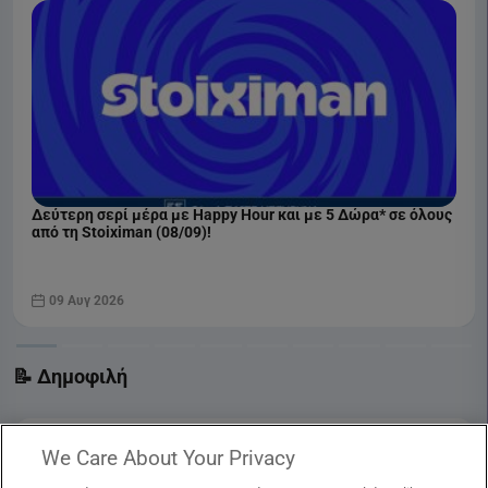
Δεύτερη σερί μέρα με Happy Hour και με 5 Δώρα* σε όλους
από τη Stoiximan (08/09)!
09 Αυγ 2026
📝 Δημοφιλή
We Care About Your Privacy