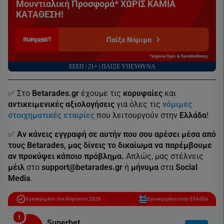
Μουντιαλική Προσφορά* ΧΩΡΙΣ ΚΑΜΙΑ
ΚΑΤΑΘΕΣΗ!
Παίξε Νόμιμα
*Ισχύουν Όροι & Προϋποθέσεις
ΕΕΕΠ | 21+ | ΠΑΙΞΕ ΥΠΕΥΘΥΝΑ
✅ Στο
Betarades.gr
έχουμε τις
κορυφαίες
και
αντικειμενικές αξιολογήσεις
για όλες τις
νόμιμες
στοιχηματικές εταιρίες
που λειτουργούν στην
Ελλάδα
!
✅
Αν κάνεις εγγραφή σε αυτήν που σου αρέσει μέσα από
τους Betarades, μας δίνεις το δικαίωμα να παρέμβουμε
αν προκύψει κάποιο πρόβλημα.
Απλώς, μας στέλνεις
μέιλ
στο
support@betarades.gr
ή
μήνυμα
στα
Social
Media
.
Εγκεκριμένο τον Αύγουστο 2026
Εγκεκριμένο στην Ελλάδα
1
Superbet