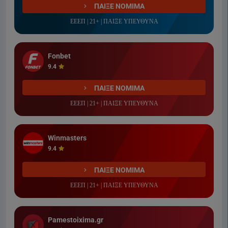
ΠΑΙΞΕ ΝΟΜΙΜΑ
ΕΕΕΠ | 21+ | ΠΑΙΞΕ ΥΠΕΥΘΥΝΑ
Fonbet
9.4
ΠΑΙΞΕ ΝΟΜΙΜΑ
ΕΕΕΠ | 21+ | ΠΑΙΞΕ ΥΠΕΥΘΥΝΑ
Winmasters
9.4
ΠΑΙΞΕ ΝΟΜΙΜΑ
ΕΕΕΠ | 21+ | ΠΑΙΞΕ ΥΠΕΥΘΥΝΑ
Pamestoixima.gr