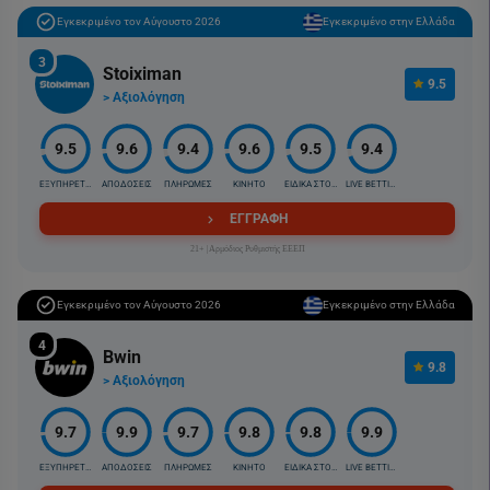
Εγκεκριμένο τον Αύγουστο 2026
Εγκεκριμένο στην Ελλάδα
3
Stoiximan
9.5
> Αξιολόγηση
9.5
9.6
9.4
9.6
9.5
9.4
ΕΞΥΠΗΡΕΤΗΣΗ
ΑΠΟΔΟΣΕΙΣ
ΠΛΗΡΩΜΕΣ
ΚΙΝΗΤΟ
ΕΙΔΙΚΑ ΣΤΟΙΧ.
LIVE BETTING
ΕΓΓΡΑΦΗ
21+ |Αρμόδιος Ρυθμιστής ΕΕΕΠ
Εγκεκριμένο τον Αύγουστο 2026
Εγκεκριμένο στην Ελλάδα
4
Bwin
9.8
> Αξιολόγηση
9.7
9.9
9.7
9.8
9.8
9.9
ΕΞΥΠΗΡΕΤΗΣΗ
ΑΠΟΔΟΣΕΙΣ
ΠΛΗΡΩΜΕΣ
ΚΙΝΗΤΟ
ΕΙΔΙΚΑ ΣΤΟΙΧ.
LIVE BETTING