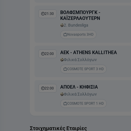
ΒΟΛΦΣΜΠΟΥΡΓΚ -
21:30
ΚΑΪΖΕΡΛΑΟΥΤΕΡΝ
2. Bundesliga
Novasports 3HD
ΑΕΚ - ATHENS KALLITHEA
22:00
Φιλικά Συλλόγων
COSMOTE SPORT 3 HD
ΑΠΟΕΛ - ΚΗΦΙΣΙΑ
22:00
Φιλικά Συλλόγων
COSMOTE SPORT 1 HD
ΕΣΤΡΕΛΑ ΑΜΑΔΟΡΑ -
22:30
ΣΠΟΡΤΙΝΓΚ
Στοιχηματικές Εταιρίες