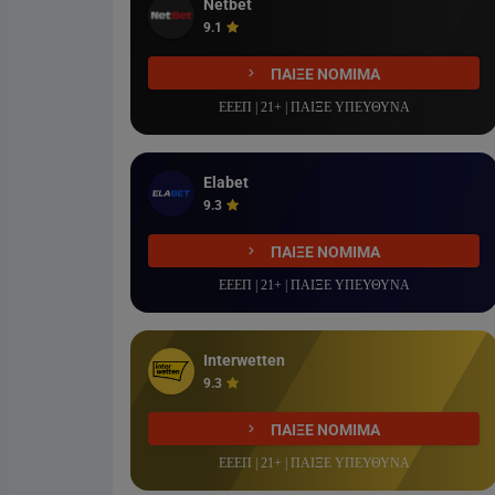
Netbet
9.1
ΠΑΙΞΕ ΝΟΜΙΜΑ
ΕΕΕΠ | 21+ | ΠΑΙΞΕ ΥΠΕΥΘΥΝΑ
Elabet
9.3
ΠΑΙΞΕ ΝΟΜΙΜΑ
ΕΕΕΠ | 21+ | ΠΑΙΞΕ ΥΠΕΥΘΥΝΑ
Interwetten
9.3
ΠΑΙΞΕ ΝΟΜΙΜΑ
ΕΕΕΠ | 21+ | ΠΑΙΞΕ ΥΠΕΥΘΥΝΑ