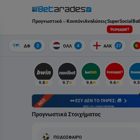
Στοίχημα
Προγνωστικά
Κουπόνι
Αναλύσεις
SuperSocial
Βαθ
2
4
27
ΔΦ
ΟΛΛ
ΑΛΚ
9.8
9.7
9.6
9.6
9.5
ΝΕΟ
👀 ΕΣΥ ΔΕΝ ΤΟ ΠΗΡΕΣ; 🎁
ΕΕΕΠ | 21+ | ΠΑΙΞΕ ΥΠΕΥΘΥΝΑ
Προγνωστικά Στοιχήματος
ΠΟΔΟΣΦΑΙΡΟ