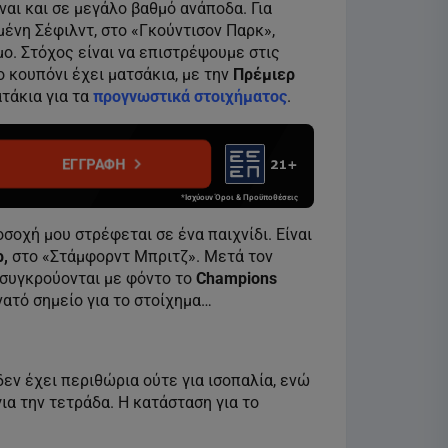
ναι και σε μεγάλο βαθμό ανάποδα. Για
μένη Σέφιλντ, στο «Γκούντισον Παρκ»,
Σάββατο
ο. Στόχος είναι να επιστρέψουμε στις
15 Αυγούστου
ο κουπόνι έχει ματσάκια, με την
Πρέμιερ
τάκια για τα
προγνωστικά στοιχήματος
.
ΕΓΓΡΑΦΗ
*Ισχύουν Όροι & Προϋποθέσεις
σοχή μου στρέφεται σε ένα παιχνίδι. Είναι
,
στο «Στάμφορντ Μπριτζ». Μετά τον
ς συγκρούονται με φόντο το
Champions
νατό σημείο για το στοίχημα…
 δεν έχει περιθώρια ούτε για ισοπαλία, ενώ
ια την τετράδα. Η κατάσταση για το