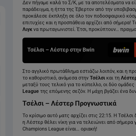
Δεν πήγαμε καλά το Σ/Κ, με τα αποτελέσματα να εί
παράδειγμα, η ήττα της Έβερτον από την υποβιβασ
Τρίτη
Τετάρτη
Πέμπτη
Παρασκευή
προκάλεσε έκπληξη σε όλο τον ποδοσφαιρικό κόσμ
11 Αυγούστου
12 Αυγούστου
13 Αυγούστου
14 Αυγούστου
επιτυχίες και η προσπάθεια αρχίζει από σήμερα! Τ
Λιγκ
να πρωταγωνιστεί. Έτσι, προκύπτουν… πραγμα
Τσέλσι – Λέστερ στην Bwin
Στο αγγλικό πρωτάθλημα εστιάζω λοιπόν, και η προ
το καθοριστικό, ανάμεσα στην
Τσέλσι
και τη
Λέστερ
μεταξύ τους τελικό για το κύπελλο, οι δύο ομάδε
League
της επόμενης σεζόν. Η μάχη βγάζει ένα δυ
Τσέλσι – Λέστερ Προγνωστικά
Το κρίσιμο αυτό ματς αρχίζει στις 22:15. Η Τσέλσι
η Λέστερ θέλει νίκη για να τελειώνει από σήμερα γ
Champions League είναι… οριακή!