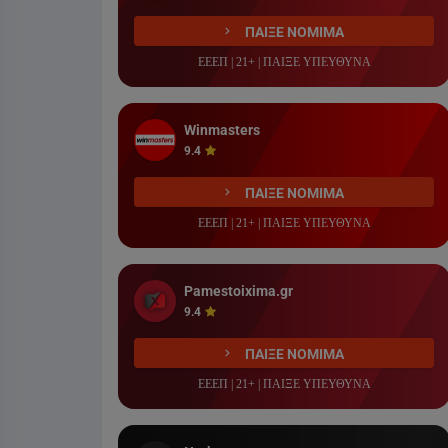
ΠΑΙΞΕ ΝΟΜΙΜΑ
ΕΕΕΠ | 21+ | ΠΑΙΞΕ ΥΠΕΥΘΥΝΑ
Winmasters
9.4
ΠΑΙΞΕ ΝΟΜΙΜΑ
ΕΕΕΠ | 21+ | ΠΑΙΞΕ ΥΠΕΥΘΥΝΑ
Pamestoixima.gr
9.4
ΠΑΙΞΕ ΝΟΜΙΜΑ
ΕΕΕΠ | 21+ | ΠΑΙΞΕ ΥΠΕΥΘΥΝΑ