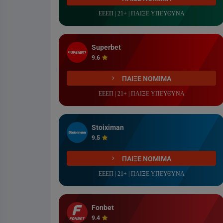
ΕΕΕΠ | 21+ | ΠΑΙΞΕ ΥΠΕΥΘΥΝΑ
Superbet
9.6
ΠΑΙΞΕ ΝΟΜΙΜΑ
ΕΕΕΠ | 21+ | ΠΑΙΞΕ ΥΠΕΥΘΥΝΑ
Stoiximan
9.5
ΠΑΙΞΕ ΝΟΜΙΜΑ
ΕΕΕΠ | 21+ | ΠΑΙΞΕ ΥΠΕΥΘΥΝΑ
Fonbet
9.4