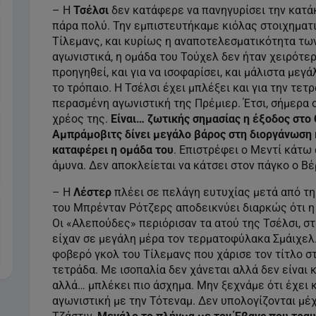
– Η
Τσέλσι
δεν κατάφερε να πανηγυρίσει την κατά
πάρα πολύ. Την εμπιστευτήκαμε κιόλας στοιχηματι
Τίλεμανς, και κυρίως η αναποτελεσματικότητα τω
αγωνιστικά, η ομάδα του Τούχελ δεν ήταν χειρότερη
προηγηθεί, και για να ισοφαρίσει, και μάλιστα μεγ
το τρόπαιο. Η Τσέλσι έχει μπλέξει και για την τετ
περασμένη αγωνιστική της Πρέμιερ. Έτσι, σήμερα ο
χρέος της.
Είναι… ζωτικής σημασίας η έξοδος στο 
Αμπράμοβιτς δίνει μεγάλο βάρος στη διοργάνωση 
καταφέρει η ομάδα του
. Επιστρέφει ο Μεντί κάτω 
άμυνα. Δεν αποκλείεται να κάτσει στον πάγκο ο Βέ
– Η
Λέστερ
πλέει σε πελάγη ευτυχίας μετά από τη
του Μπρένταν Ρότζερς αποδεικνύει διαρκώς ότι η φ
Οι «Αλεπούδες» περιόρισαν τα ατού της Τσέλσι, σ
είχαν σε μεγάλη μέρα τον τερματοφύλακα Σμάιχελ. 
φοβερό γκολ του Τίλεμανς που χάρισε τον τίτλο σ
τετράδα. Με ισοπαλία δεν χάνεται αλλά δεν είναι κ
αλλά… μπλέκει πιο άσχημα. Μην ξεχνάμε ότι έχει 
αγωνιστική με την Τότεναμ. Δεν υπολογίζονται μέ