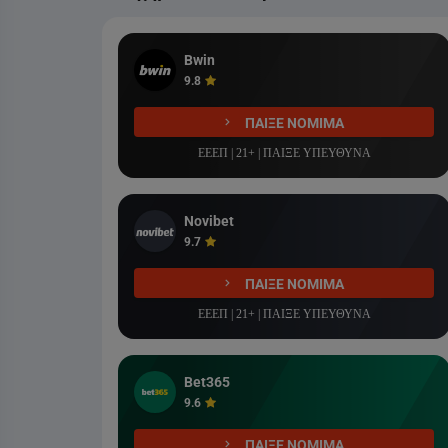
Liga Portugal Betclic
COSMOTE SPORT 2 HD
Bwin
9.8
ΠΑΙΞΕ ΝΟΜΙΜΑ
ΕΕΕΠ | 21+ | ΠΑΙΞΕ ΥΠΕΥΘΥΝΑ
Novibet
9.7
ΠΑΙΞΕ ΝΟΜΙΜΑ
ΕΕΕΠ | 21+ | ΠΑΙΞΕ ΥΠΕΥΘΥΝΑ
Bet365
9.6
ΠΑΙΞΕ ΝΟΜΙΜΑ