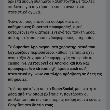
αρκετά ακόμη αθλήματα καλύπτονται με πολλές
επιλογές για ποντάρισμα και με αναλυτικά
στατιστικά αγώνα.
Φαίνεται πως επενδύει σοβαρά και στις
καθημερινές Superbet προσφορές
*, αφού
καταφέρνει να διατηρεί ενεργό τον παίκτη μέσα
από πρωτότυπες και ενδιαφέρουσες υπηρεσίες.
Το
Superbet App ανήκει στα χαρακτηριστικά που
ξεχωρίζουν περισσότερο
, καθώς η εταιρία έχει
αναπτύξει ξεχωριστές εφαρμογές για sports και
casino live.
Λειτουργεί σε Android και iOS και
προσφέρει live streaming*, άμεσο cash out*,
στατιστικά αγώνων και πλήρη πρόσβαση σε όλες τις
υπηρεσίες
.
Τη διαφορά κάνει και το
SuperSocial
, μια ενότητα
μέσα από την οποία βλέπεις τι ποντάρουν οι
υπόλοιποι παίκτες και μπορείς ακόμη και να κάνεις
Copy Bet στο δελτίο τους
.