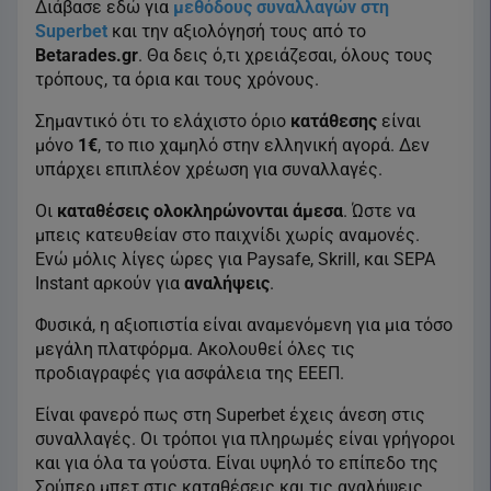
Διάβασε εδώ για
μεθόδους συναλλαγών στη
Superbet
και την αξιολόγησή τους από το
Betarades.gr
. Θα δεις ό,τι χρειάζεσαι, όλους τους
τρόπους, τα όρια και τους χρόνους.
Σημαντικό ότι το ελάχιστο όριο
κατάθεσης
είναι
μόνο
1€
, το πιο χαμηλό στην ελληνική αγορά. Δεν
υπάρχει επιπλέον χρέωση για συναλλαγές.
Οι
καταθέσεις ολοκληρώνονται άμεσα
. Ώστε να
μπεις κατευθείαν στο παιχνίδι χωρίς αναμονές.
Ενώ μόλις λίγες ώρες για Paysafe, Skrill, και SEPA
Instant αρκούν για
αναλήψεις
.
Φυσικά, η αξιοπιστία είναι αναμενόμενη για μια τόσο
μεγάλη πλατφόρμα. Ακολουθεί όλες τις
προδιαγραφές για ασφάλεια της ΕΕΕΠ.
Είναι φανερό πως στη Superbet έχεις άνεση στις
συναλλαγές. Οι τρόποι για πληρωμές είναι γρήγοροι
και για όλα τα γούστα. Είναι υψηλό το επίπεδο της
Σούπερ μπετ στις καταθέσεις και τις αναλήψεις.