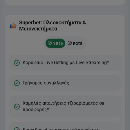
Superbet: Πλεονεκτήματα &
Μειονεκτήματα
Υπέρ
Kατά
Κορυφαίο Live Betting με Live Streaming*
Γρήγορες συναλλαγές
Χαμηλές απαιτήσεις τζιραρίσματος σε
προσφορές*
SuperSocial στοιχηματική κοινότητα