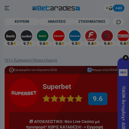
Στοίχημα
Burger button
+43
Mobile cham
ΚΟΥΠΟΝΙ
ΑΝΑΛΥΣΕΙΣ
ΣΤΟΙΧΗΜΑΤΙΚΕΣ
9.8
9.7
9.6
9.6
9.5
9.4
9.4
9.4
*21+ Εμπορικό Περιεχόμενο
Καλο
Προ
Εγκεκριμένο τον Αύγουστο 2026
Νόμιμο στην Ελλάδα
ΝΕΟ
Γνωρ
Superbet
ΧΩΡ
ΠΑΟK-Άντερλεχτ ΔΩΡΕΑΝ* 🎁
ΚΑΤ
9.6
Pro
SUM
Εγγρ
🎁 ΑΠΟΚΛΕΙΣΤΙΚΟ: Νέο Live Casino με
στο
προσφορά* ΧΩΡΙΣ ΚΑΤΑΘΕΣΗ! -> Εγγραφή