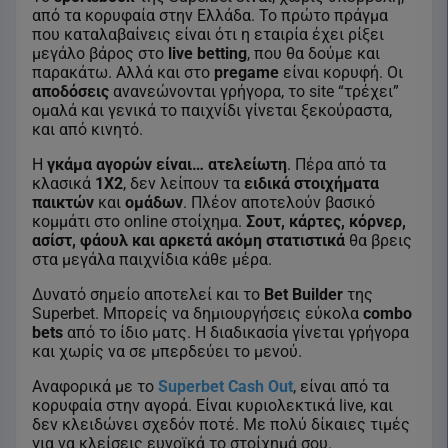
από τα κορυφαία στην Ελλάδα. Το πρώτο πράγμα
που καταλαβαίνεις είναι ότι η εταιρία έχει ρίξει
μεγάλο βάρος στο
live betting
, που θα δούμε και
παρακάτω. Αλλά και στο
pregame
είναι κορυφή. Οι
αποδόσεις
ανανεώνονται γρήγορα, το site “τρέχει”
ομαλά και γενικά το παιχνίδι γίνεται ξεκούραστα,
και από κινητό.
Η
γκάμα αγορών είναι… ατελείωτη
. Πέρα από τα
κλασικά
1Χ2
, δεν λείπουν τα
ειδικά στοιχήματα
παικτών
και
ομάδων
. Πλέον αποτελούν βασικό
κομμάτι στο online στοίχημα.
Σουτ, κάρτες, κόρνερ,
ασίστ, φάουλ και αρκετά ακόμη στατιστικά
θα βρεις
στα μεγάλα παιχνίδια κάθε μέρα.
Δυνατό σημείο αποτελεί και το
Bet Builder
της
Superbet. Μπορείς να δημιουργήσεις εύκολα
combo
bets
από το ίδιο ματς. Η διαδικασία γίνεται γρήγορα
και χωρίς να σε μπερδεύει το μενού.
Αναφορικά με το
Superbet Cash Out
, είναι από τα
κορυφαία στην αγορά. Είναι κυριολεκτικά live, και
δεν κλειδώνει σχεδόν ποτέ. Με πολύ δίκαιες τιμές
για να κλείσεις ευνοϊκά το στοίχημά σου.