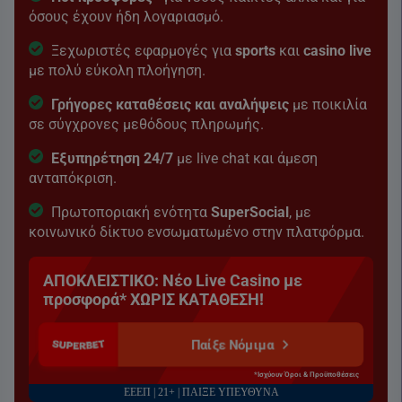
όσους έχουν ήδη λογαριασμό.
Ξεχωριστές εφαρμογές για
sports
και
casino live
με πολύ εύκολη πλοήγηση.
Γρήγορες καταθέσεις και αναλήψεις
με ποικιλία
σε σύγχρονες μεθόδους πληρωμής.
Εξυπηρέτηση 24/7
με live chat και άμεση
ανταπόκριση.
Πρωτοποριακή ενότητα
SuperSocial
, με
κοινωνικό δίκτυο ενσωματωμένο στην πλατφόρμα.
ΑΠΟΚΛΕΙΣΤΙΚΟ: Νέο Live Casino με
προσφορά* ΧΩΡΙΣ ΚΑΤΑΘΕΣΗ!
Παίξε Νόμιμα
*Ισχύουν Όροι & Προϋποθέσεις
ΕΕΕΠ | 21+ | ΠΑΙΞΕ ΥΠΕΥΘΥΝΑ