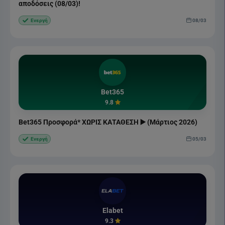
αποδόσεις (08/03)!
08/03
Ενεργή
Bet365
9.8
Bet365 Προσφορά* ΧΩΡΙΣ ΚΑΤΑΘΕΣΗ ▶️ (Μάρτιος 2026)
05/03
Ενεργή
Elabet
9.3