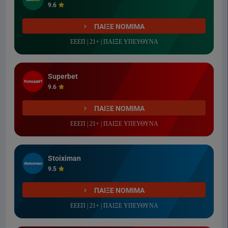
9.6
ΠΑΙΞΕ ΝΟΜΙΜΑ
ΕΕΕΠ | 21+ | ΠΑΙΞΕ ΥΠΕΥΘΥΝΑ
Superbet
9.6
ΠΑΙΞΕ ΝΟΜΙΜΑ
ΕΕΕΠ | 21+ | ΠΑΙΞΕ ΥΠΕΥΘΥΝΑ
Stoiximan
9.5
ΠΑΙΞΕ ΝΟΜΙΜΑ
ΕΕΕΠ | 21+ | ΠΑΙΞΕ ΥΠΕΥΘΥΝΑ