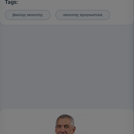
Tags:
βασιλης σκουντης
σκουντης προγνωστικα