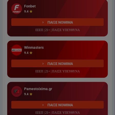
Fonbet
9.4
ΠΑΙΞΕ ΝΟΜΙΜΑ
ΕΕΕΠ | 21+ | ΠΑΙΞΕ ΥΠΕΥΘΥΝΑ
Winmasters
9.4
ΠΑΙΞΕ ΝΟΜΙΜΑ
ΕΕΕΠ | 21+ | ΠΑΙΞΕ ΥΠΕΥΘΥΝΑ
Pamestoixima.gr
9.4
ΠΑΙΞΕ ΝΟΜΙΜΑ
ΕΕΕΠ | 21+ | ΠΑΙΞΕ ΥΠΕΥΘΥΝΑ