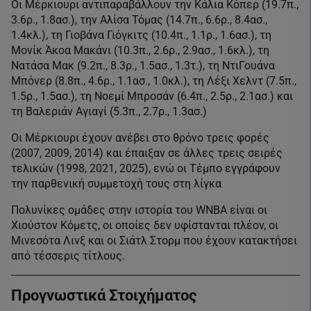
Οι Μέρκιουρι αντιπαραβάλλουν την Κάλια Κόπερ (19.7π.,
3.6ρ., 1.8ασ.), την Αλίσα Τόμας (14.7π., 6.6ρ., 8.4ασ.,
1.4κλ.), τη Γιοβάνα Γιόγκιτς (10.4π., 1.1ρ., 1.6ασ.), τη
Μονίκ Άκοα Μακάνι (10.3π., 2.6ρ., 2.9ασ., 1.6κλ.), τη
Νατάσα Μακ (9.2π., 8.3ρ., 1.5ασ., 1.3τ.), τη ΝτιΓουάνα
Μπόνερ (8.8π., 4.6ρ., 1.1ασ., 1.0κλ.), τη Λέξι Χελντ (7.5π.,
1.5ρ., 1.5ασ.), τη Νοεμί Μπροσάν (6.4π., 2.5ρ., 2.1ασ.) και
τη Βαλεριάν Αγιαγί (5.3π., 2.7ρ., 1.3ασ.)
Οι Μέρκιουρι έχουν ανέβει στο θρόνο τρεις φορές
(2007, 2009, 2014) και έπαιξαν σε άλλες τρεις σειρές
τελικών (1998, 2021, 2025), ενώ οι Τέμπο εγγράφουν
την παρθενική συμμετοχή τους στη λίγκα
Πολυνίκες ομάδες στην ιστορία του WNBA είναι οι
Χιούστον Κόμετς, οι οποίες δεν υφίστανται πλέον, οι
Μινεσότα Λινξ και οι Σιάτλ Στορμ που έχουν κατακτήσει
από τέσσερις τίτλους.
Προγνωστικά Στοιχήματος