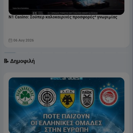
N1 Casino: Σούπερ καλοκαιρινές προσφορές* γνωριμίας
06 Αυγ 2026
📝 Δημοφιλή