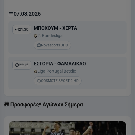
07.08.2026
ΜΠΟΧΟΥΜ - ΧΕΡΤΑ
21:30
2. Bundesliga
Novasports 3HD
ΕΣΤΟΡΙΛ - ΦΑΜΑΛΙΚΑΟ
22:15
Liga Portugal Betclic
COSMOTE SPORT 2 HD
🎁 Προσφορές* Αγώνων Σήμερα