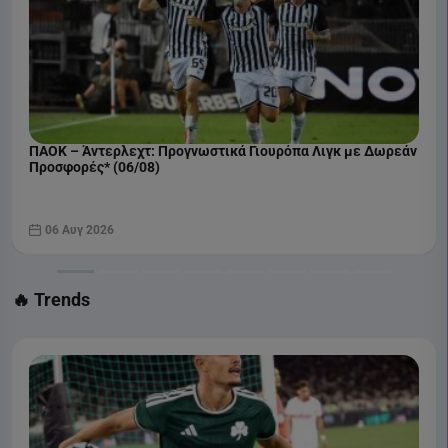
ΠΑΟΚ – Άντερλεχτ: Προγνωστικά Γιουρόπα Λιγκ με Δωρεάν
Προσφορές* (06/08)
06 Αυγ 2026
🔥 Trends