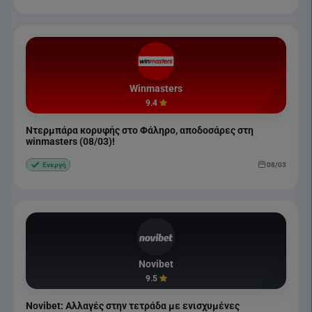
Winmasters
9.4
Ντερμπάρα κορυφής στο Φάληρο, αποδοσάρες στη
winmasters (08/03)!
08/03
Ενεργή
Novibet
9.5
Novibet: Αλλαγές στην τετράδα με ενισχυμένες