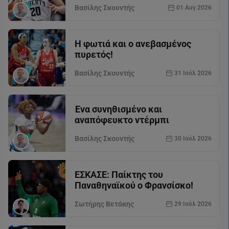
Βασίλης Σκουντής
01 Αυγ 2026
Η φωτιά και ο ανεβασμένος
πυρετός!
Βασίλης Σκουντής
31 Ιούλ 2026
Ένα συνηθισμένο και
αναπόφευκτο ντέρμπι
Βασίλης Σκουντής
30 Ιούλ 2026
ΕΣΚΑΣΕ: Παίκτης του
Παναθηναϊκού ο Φρανσίσκο!
Σωτήρης Βετάκης
29 Ιούλ 2026