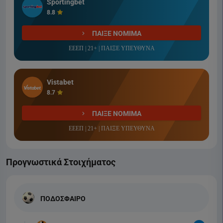
Sportingbet
8.8
ΠΑΙΞΕ ΝΟΜΙΜΑ
ΕΕΕΠ | 21+ | ΠΑΙΞΕ ΥΠΕΥΘΥΝΑ
Vistabet
8.7
ΠΑΙΞΕ ΝΟΜΙΜΑ
ΕΕΕΠ | 21+ | ΠΑΙΞΕ ΥΠΕΥΘΥΝΑ
Προγνωστικά Στοιχήματος
ΠΟΔΟΣΦΑΙΡΟ