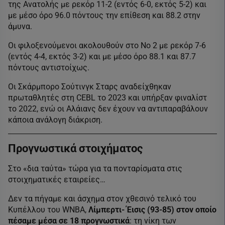
της Ανατολής με ρεκόρ 11-2 (εντός 6-0, εκτός 5-2) και
με μέσο όρο 96.0 πόντους την επίθεση και 88.2 στην
άμυνα.
Οι φιλοξενούμενοι ακολουθούν στο Νο 2 με ρεκόρ 7-6
(εντός 4-4, εκτός 3-2) και με μέσο όρο 88.1 και 87.7
πόντους αντιστοίχως.
Οι Σκάρμπορο Σούτινγκ Σταρς αναδείχθηκαν
πρωταθλητές στη CEBL το 2023 και υπήρξαν φιναλίστ
το 2022, ενώ οι Αλάιανς δεν έχουν να αντιπαραβάλουν
κάποια ανάλογη διάκριση.
Προγνωστικά στοιχήματος
Στο «δια ταύτα» τώρα για τα πονταρίσματα στις
στοιχηματικές εταιρείες…
Δεν τα πήγαμε και άσχημα στον χθεσινό τελικό του
Κυπέλλου του WNBA,
Λίμπερτι- Έισις (93-85) στον οποίο
πέσαμε μέσα σε 18 προγνωστικά
: τη νίκη των