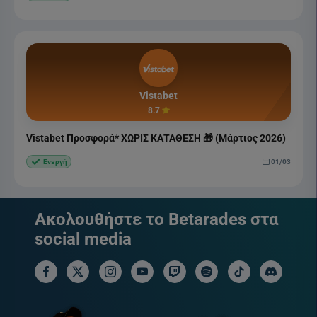
Vistabet
8.7
Vistabet Προσφορά* ΧΩΡΙΣ ΚΑΤΑΘΕΣΗ 🎁 (Μάρτιος 2026)
01/03
Ενεργή
Ακολουθήστε το Betarades στα
social media
facebook social link
x social link
instagram social link
youtube social link
twitch social link
spotify social link
tiktok social link
discord soci