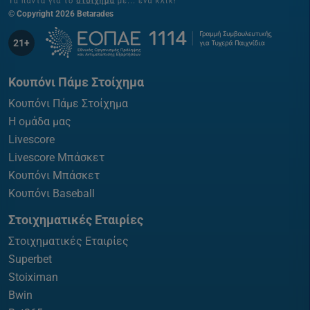
© Copyright 2026 Betarades
21+
Κουπόνι Πάμε Στοίχημα
Κουπόνι Πάμε Στοίχημα
Η ομάδα μας
Livescore
Livescore Μπάσκετ
Κουπόνι Μπάσκετ
Κουπόνι Baseball
Στοιχηματικές Εταιρίες
Στοιχηματικές Εταιρίες
Superbet
Stoiximan
Bwin