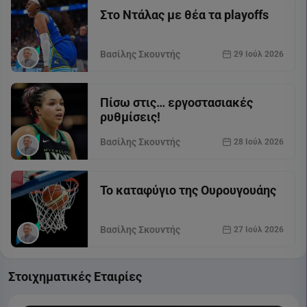
Στο Ντάλας με θέα τα playoffs
Βασίλης Σκουντής
29 Ιούλ 2026
Πίσω στις… εργοστασιακές
ρυθμίσεις!
Βασίλης Σκουντής
28 Ιούλ 2026
Το καταφύγιο της Ουρουγουάης
Βασίλης Σκουντής
27 Ιούλ 2026
Στοιχηματικές Εταιρίες