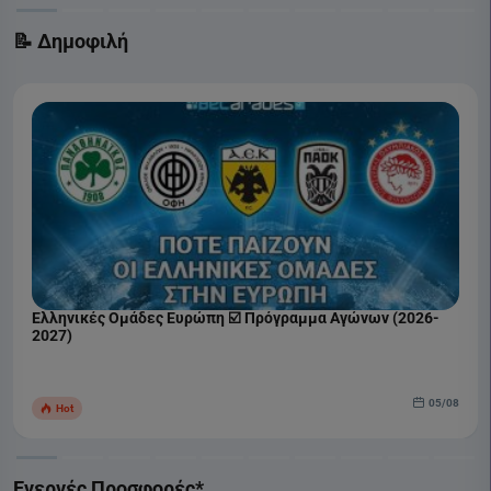
📝 Δημοφιλή
Ελληνικές Ομάδες Ευρώπη ☑️ Πρόγραμμα Αγώνων (2026-
2027)
05/08
Hot
Ενεργές Προσφορές*