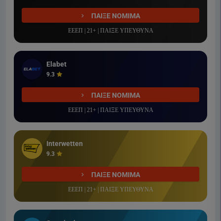
ΠΑΙΞΕ ΝΟΜΙΜΑ
ΕΕΕΠ | 21+ | ΠΑΙΞΕ ΥΠΕΥΘΥΝΑ
Elabet
9.3
ΠΑΙΞΕ ΝΟΜΙΜΑ
ΕΕΕΠ | 21+ | ΠΑΙΞΕ ΥΠΕΥΘΥΝΑ
Interwetten
9.3
ΠΑΙΞΕ ΝΟΜΙΜΑ
ΕΕΕΠ | 21+ | ΠΑΙΞΕ ΥΠΕΥΘΥΝΑ