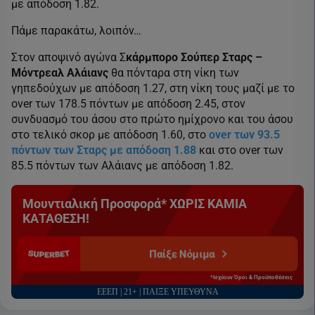
με απόδοση 1.82.
Πάμε παρακάτω, λοιπόν…
Στον αποψινό αγώνα Σ
κάρμπορο Σούπερ Σταρς –
Μόντρεαλ Αλάιανς
θα πόνταρα στη νίκη των
γηπεδούχων με απόδοση 1.27, στη νίκη τους μαζί με το
over των 178.5 πόντων με απόδοση 2.45, στον
συνδυασμό του άσου στο πρώτο ημίχρονο και του άσου
στο τελικό σκορ με απόδοση 1.60, στο
over των 93.5
πόντων των Σταρς με απόδοση 1.88
και στο over των
85.5 πόντων των Αλάιανς με απόδοση 1.82.
Μουντιαλική Προσφορά* ΧΩΡΙΣ ΚΑΜΙΑ
ΚΑΤΑΘΕΣΗ!
Παίξε Νόμιμα
*Ισχύουν Όροι & Προϋποθέσεις
ΕΕΕΠ | 21+ | ΠΑΙΞΕ ΥΠΕΥΘΥΝΑ