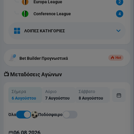
Europa League
2
Conference League
4
ΛΟΙΠΕΣ ΚΑΤΗΓΟΡΙΕΣ
Hot
Bet Builder Προγνωστικά
📺 Μεταδόσεις Αγώνων
Σήμερα
Αύριο
Σάββατο
Κυριακή
6 Αυγούστου
7 Αυγούστου
8 Αυγούστου
9 Αυγούστ
Όλα
Ποδόσφαιρο
06.08.2026