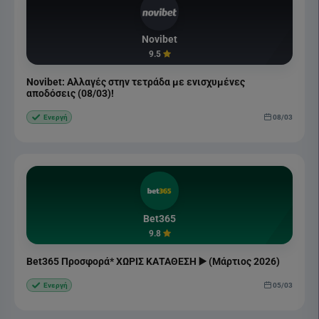
Novibet
9.5
Novibet: Αλλαγές στην τετράδα με ενισχυμένες
αποδόσεις (08/03)!
08/03
Ενεργή
Bet365
9.8
Bet365 Προσφορά* ΧΩΡΙΣ ΚΑΤΑΘΕΣΗ ▶️ (Μάρτιος 2026)
05/03
Ενεργή