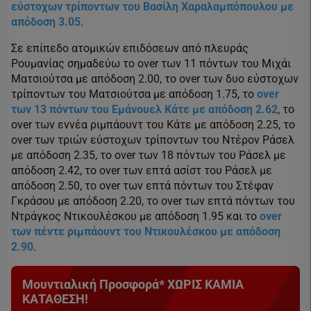
εύστοχων τρίποντων του Βασίλη Χαραλαμπόπουλου με
απόδοση 3.05
.
Σε επίπεδο ατομικών επιδόσεων από πλευράς
Ρουμανίας σημαδεύω το over των 11 πόντων του Μιχάι
Ματσιούτσα με απόδοση 2.00, το over των δυο εύστοχων
τρίποντων του Ματσιούτσα με απόδοση 1.75, το
over
των 13 πόντων του Εμάνουελ Κάτε με απόδοση 2.62
, το
over των εννέα ριμπάουντ του Κάτε με απόδοση 2.25, το
over των τριών εύστοχων τρίποντων του Ντέρον Ράσελ
με απόδοση 2.35, το over των 18 πόντων του Ράσελ με
απόδοση 2.42, το over των επτά ασίστ του Ράσελ με
απόδοση 2.50, το over των επτά πόντων του Στέφαν
Γκράσου με απόδοση 2.20, το over των επτά πόντων του
Ντράγκος Ντικουλέσκου με απόδοση 1.95 και το
over
των πέντε ριμπάουντ του Ντικουλέσκου με απόδοση
2.90
.
Μουντιαλική Προσφορά* ΧΩΡΙΣ ΚΑΜΙΑ
ΚΑΤΑΘΕΣΗ!