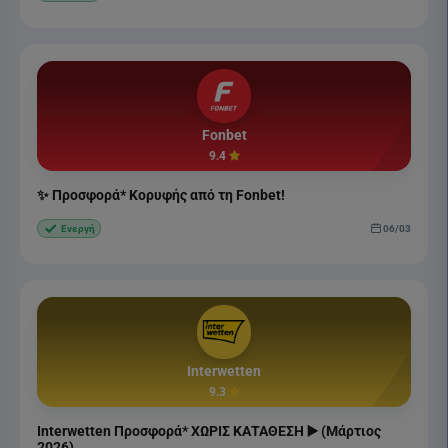
Fonbet
9.4
✨ Προσφορά* Κορυφής από τη Fonbet!
06/03
Ενεργή
Interwetten
9.3
Interwetten Προσφορά* ΧΩΡΙΣ ΚΑΤΑΘΕΣΗ ▶️ (Μάρτιος
2026)