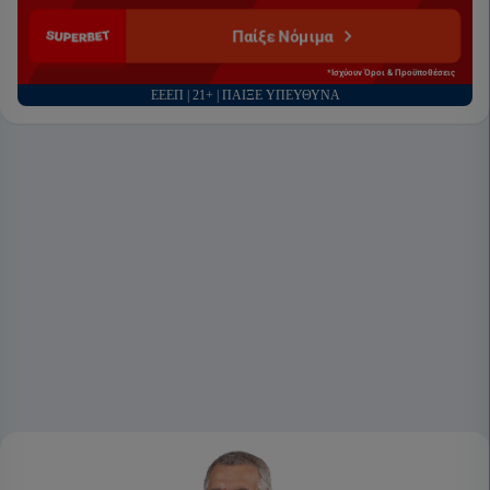
Παίξε Νόμιμα
*Ισχύουν Όροι & Προϋποθέσεις
ΕΕΕΠ | 21+ | ΠΑΙΞΕ ΥΠΕΥΘΥΝΑ