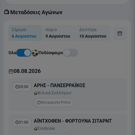
📺 Μεταδόσεις Αγώνων
Σήμερα
Αύριο
Δευτέρα
Τρίτη
8 Αυγούστου
9 Αυγούστου
10 Αυγούστου
11 Αυγούσ
Όλα
Ποδόσφαιρο
08.08.2026
ΑΡΗΣ - ΠΑΝΣΕΡΡΑΪΚΟΣ
20:00
Φιλικά Συλλόγων
Novasports Prime
ΑΪΝΤΧΟΦΕΝ - ΦΟΡΤΟΥΝΑ ΣΙΤΑΡΝΤ
21:00
Eredivisie