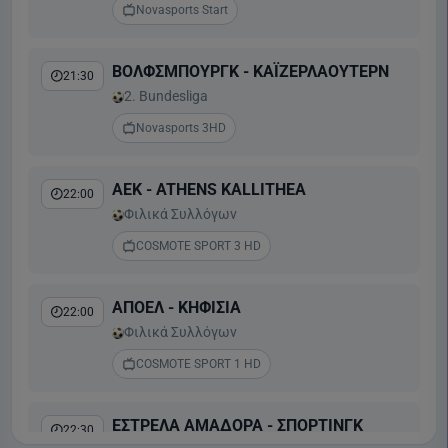
Novasports Start
ΒΟΛΦΣΜΠΟΥΡΓΚ - ΚΑΪΖΕΡΛΑΟΥΤΕΡΝ
21:30
2. Bundesliga
Novasports 3HD
ΑΕΚ - ATHENS KALLITHEA
22:00
Φιλικά Συλλόγων
COSMOTE SPORT 3 HD
ΑΠΟΕΛ - ΚΗΦΙΣΙΑ
22:00
Φιλικά Συλλόγων
COSMOTE SPORT 1 HD
ΕΣΤΡΕΛΑ ΑΜΑΔΟΡΑ - ΣΠΟΡΤΙΝΓΚ
22:30