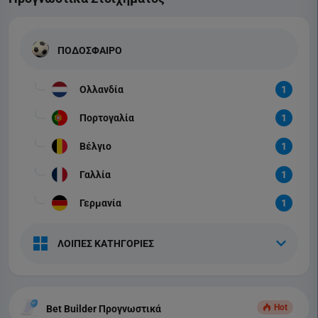
ΠΟΔΟΣΦΑΙΡΟ
Ολλανδία
1
Πορτογαλία
1
Βέλγιο
1
Γαλλία
1
Γερμανία
1
ΛΟΙΠΕΣ ΚΑΤΗΓΟΡΙΕΣ
Hot
Bet Builder Προγνωστικά