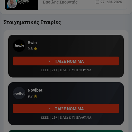
Βασίλης Σκουντής
27 Ιούλ 2026
Στοιχηματικές Εταιρίες
Bwin
9.8
ΠΑΙΞΕ ΝΟΜΙΜΑ
ΕΕΕΠ | 21+ | ΠΑΙΞΕ ΥΠΕΥΘΥΝΑ
Novibet
9.7
ΠΑΙΞΕ ΝΟΜΙΜΑ
ΕΕΕΠ | 21+ | ΠΑΙΞΕ ΥΠΕΥΘΥΝΑ