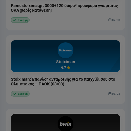
Pamestoixima.gr: 3000+120 δώρα* προσφορά γνωριμίας
ΟΛΑ χωρίς κατάθεση!
02/03
Ενεργή
Stoiximan
9.7
Stoiximan: Έπαθλο* ανταμοιβής για το παιχνίδι σου στο
Ολυμπιακός – ΠΑΟΚ (08/03)
08/03
Ενεργή