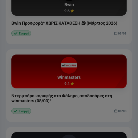
Bwin
9.6
Bwin Προσφορά* ΧΩΡΙΣ ΚΑΤΑΘΕΣΗ 🎁 (Μάρτιος 2026)
03/03
Ενεργή
Winmasters
9.4
Ντερμπάρα κορυφής στο Φάληρο, αποδοσάρες στη
winmasters (08/03)!
08/03
Ενεργή