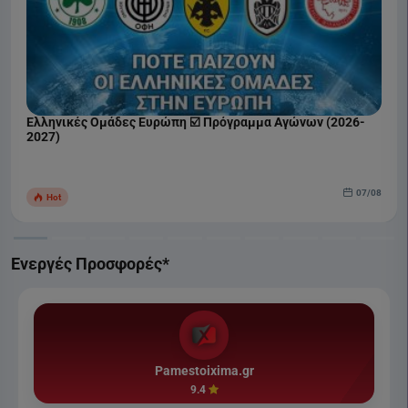
Ελληνικές Ομάδες Ευρώπη ☑️ Πρόγραμμα Αγώνων (2026-
2027)
07/08
Hot
Ενεργές Προσφορές*
Pamestoixima.gr
9.4