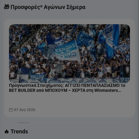
Liga Portugal Betclic
🎁 Προσφορές* Αγώνων Σήμερα
COSMOTE SPORT 2 HD
Προγνωστικά Στοιχήματος: ΑΓΓΙΖΕΙ ΠΕΝΤΑΠΛΑΣΙΑΣΜΟ το
BET BUILDER από ΜΠΟΧΟΥΜ – ΧΕΡΤΑ στη Winmasters
(07/08)
07 Αυγ 2026
🔥 Trends