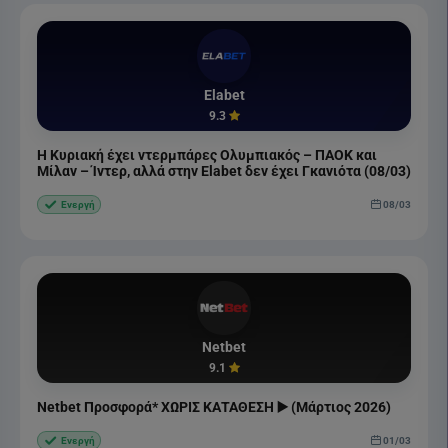
Elabet
9.3
Η Κυριακή έχει ντερμπάρες Ολυμπιακός – ΠΑΟΚ και
Μίλαν – Ίντερ, αλλά στην Elabet δεν έχει Γκανιότα (08/03)
08/03
Ενεργή
Netbet
9.1
Netbet Προσφορά* ΧΩΡΙΣ ΚΑΤΑΘΕΣΗ ▶️ (Μάρτιος 2026)
01/03
Ενεργή