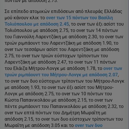
πόντων με απόδοση 2.75.
Σε επίπεδο ατομικών επιδόσεων από πλευράς Ελλάδας
μού κάνουν κλικ το
over των 15 πόντων του Βασίλη
Τολιόπουλου με απόδοση 2.45
, το over των έξι ασίστ του
Τολιόπουλου με απόδοση 2.75, το over των 14 πόντων
του Γιαννούλη Λαρεντζάκη με απόδοση 2.30, το over των
τριών ριμπάουντ του Λαρεντζάκη με απόδοση 1.90, το
over των τεσσάρων ασίστ του Λαρεντζάκη με απόδοση
2.75, το over των τριών εύστοχων τρίποντων του
Λαρεντζάκη με απόδοση 2.47, το over των 11 πόντων
του Ελάιζα Μήτρου-Λονγκ με απόδοση 1.78, το
over των
τριών ριμπάουντ του Μήτρου-Λονγκ με απόδοση 2.07
,
το over των δυο εύστοχων τρίποντων του Μήτρου-Λονγκ
με απόδοση 1.93, το over των έξι ασίστ του Μήτρου-
Λονγκ με απόδοση 2.75, το over των 10 πόντων του
Κώστα Παπανικολάου με απόδοση 2.15, το over των
πέντε ριμπάουντ του Παπανικολάου με απόδοση 2.32, το
over των επτά πόντων του Δημήτρη Μωραΐτη με
απόδοση 2.15, το over των δυο εύστοχων τρίποντων του
Μωραΐτη με απόδοση 3.05 και το
over των δυο