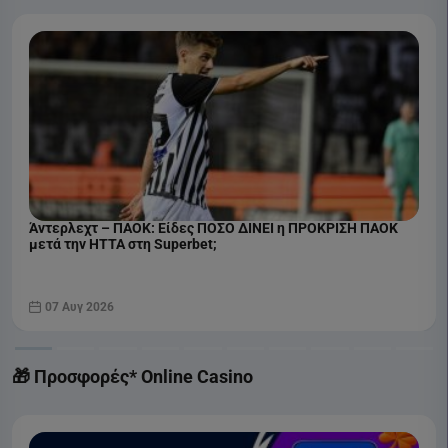
Άντερλεχτ – ΠΑΟΚ: Είδες ΠΟΣΟ ΔΙΝΕΙ η ΠΡΟΚΡΙΣΗ ΠΑΟΚ
μετά την ΗΤΤΑ στη Superbet;
07 Αυγ 2026
🎁 Προσφορές* Online Casino