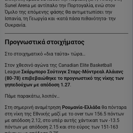
Sunel Arena με αντίπαλο την Πορτογαλία, ενώ στον
Όμιλο της επόμενης φάσης θα αντιμετωπίσει την
Ισπανία, τη Γεωργία και -κατά πάσα πιθανότητα- την
Ουκρανία.
Προγνωστικά στοιχήματος
Στο στοιχηματικό «δια ταύτα» τώρα…
Στον χθεσινό αγώνα της Canadian Elite Basketball
League
Σκάρμπορο Σούτινγκ Σταρς-Μόντρεαλ Αλάιανς
(80-78) επιβεβαιώθηκε το προγνωστικό της νίκης των
γηπεδούχων με απόδοση 1.27
.
Πάμε παρακάτω, λοιπόν…
Στη σημερινή αναμέτρηση
Ρουμανία-Ελλάδα
θα πόνταρα
στη νίκη της Εθνικής μαζί με το over των 156.5 πόντων
με απόδοση 2.12, στο υπέρ αυτής χάντικαπ των -13.5
πόντων με απόδοση 2.15 και στο εύρος των 151-163