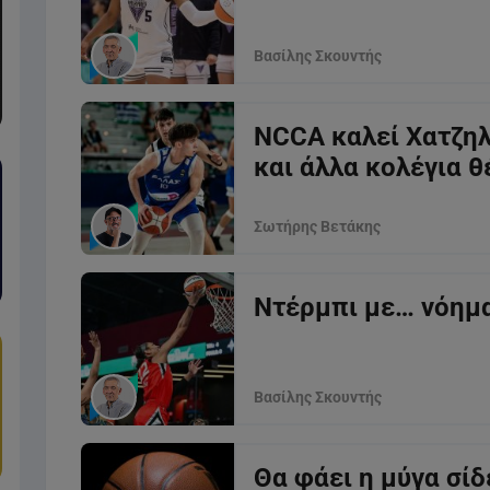
Βασίλης Σκουντής
NCCA καλεί Χατζηλ
και άλλα κολέγια θ
Σωτήρης Βετάκης
Ντέρμπι με… νόημα
Βασίλης Σκουντής
Θα φάει η μύγα σίδ