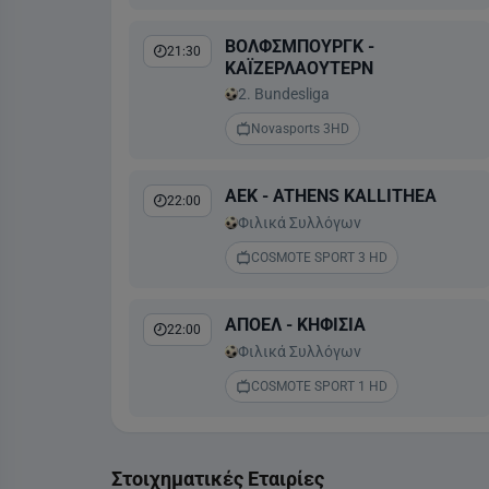
ΒΟΛΦΣΜΠΟΥΡΓΚ -
21:30
ΚΑΪΖΕΡΛΑΟΥΤΕΡΝ
2. Bundesliga
Novasports 3HD
ΑΕΚ - ATHENS KALLITHEA
22:00
Φιλικά Συλλόγων
COSMOTE SPORT 3 HD
ΑΠΟΕΛ - ΚΗΦΙΣΙΑ
22:00
Φιλικά Συλλόγων
COSMOTE SPORT 1 HD
ΕΣΤΡΕΛΑ ΑΜΑΔΟΡΑ -
22:30
ΣΠΟΡΤΙΝΓΚ
Στοιχηματικές Εταιρίες