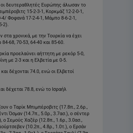
ου οι δευτεραθλητές Ευρώπης άλωσαν το
μπέροβιτς 15-2-3-1, Κορκμάζ 12-2-0-1,
-4/ Φοφανά 17-2-4-1, Μάμπο 8-6-2-1,
-2).
 στα χρονικά, με την Τουρκία να έχει
4-68, 70-53, 64-40 και 85-60.
ρκία προελαύνει αήττητη με ρεκόρ 5-0,
νη με 2-3 και η Ελβετία με 0-5.
και δέχονται 74.0, ενώ οι Ελβετοί
αι δέχεται 78.8, ενώ το Ισραήλ
ν ο Ταρίκ Μπιμπέροβιτς (17.8π., 2.6ρ.,
τι Όσμαν (14.7π., 5.0ρ., 3.7ασ.), ο σέντερ
ο Σεμούς Χαζέρ (12.8π., 1.6ρ., 3.0ασ.,
ύρτσεβεν (10.2π., 4.8ρ., 1.0τ.), ο Ερσάν