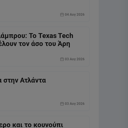
04 Αυγ 2026
άμπρου: Το Texas Tech
έλουν τον άσο του Άρη
03 Αυγ 2026
 στην Ατλάντα
03 Αυγ 2026
ερο και το κουνούπι