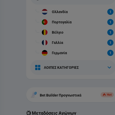
Ολλανδία
1
Πορτογαλία
1
Βέλγιο
1
Γαλλία
1
Γερμανία
1
ΛΟΙΠΕΣ ΚΑΤΗΓΟΡΙΕΣ
Hot
Bet Builder Προγνωστικά
📺 Μεταδόσεις Αγώνων