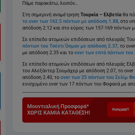
Πάμε παρακάτω, λοιπόν…
Στη σημερινή αναμέτρηση
Τουρκία – Ελβετία
θα πό
το over των 162.5 πόντων με απόδοση 1.88
, στο υ
απόδοση 2.12 και στο εύρος των 157-169 πόντων μ
Σε επίπεδο ατομικών επιδόσεων από πλευράς Τουρ
πόντων του Τσέντι Όσμαν με απόδοση 2.37
, το ov
με απόδοση 2.35 και το
over των επτά πόντων του
Σε επίπεδο ατομικών επιδόσεων από πλευράς Ελβ
του Αλεξάντερ Σουμάχερ με απόδοση 2.07, το over
απόδοση 2.40, το
over των 25 πόντων του Σελίμ Φ
ενισχυμένο over των 17 πόντων του Φοφανά με από
Μουντιαλική Προσφορά*
ΧΩΡΙΣ ΚΑΜΙΑ ΚΑΤΑΘΕΣΗ!