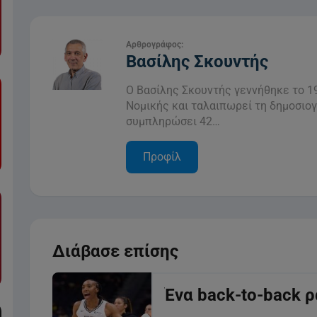
Αρθρογράφος:
Βασίλης Σκουντής
Ο Βασίλης Σκουντής γεννήθηκε το 19
Νομικής και ταλαιπωρεί τη δημοσιο
συμπληρώσει 42…
Προφίλ
Διάβασε επίσης
Ένα back-to-back 