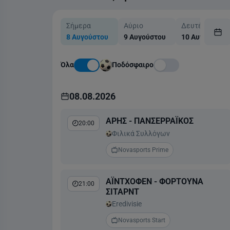
Σήμερα
Αύριο
Δευτέρα
8 Αυγούστου
9 Αυγούστου
10 Αυγούστου
Όλα
Ποδόσφαιρο
08.08.2026
ΑΡΗΣ - ΠΑΝΣΕΡΡΑΪΚΟΣ
20:00
Φιλικά Συλλόγων
Novasports Prime
ΑΪΝΤΧΟΦΕΝ - ΦΟΡΤΟΥΝΑ
21:00
ΣΙΤΑΡΝΤ
Eredivisie
Novasports Start