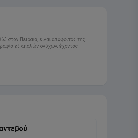
63 στον Πειραιά, είναι απόφοιτος της
γραφία εξ απαλών ονύχων, έχοντας
ραντεβού