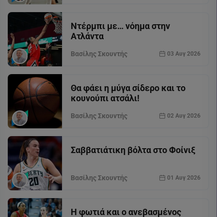
Ντέρμπι με… νόημα στην
Ατλάντα
Βασίλης Σκουντής
03 Αυγ 2026
Θα φάει η μύγα σίδερο και το
κουνούπι ατσάλι!
Βασίλης Σκουντής
02 Αυγ 2026
Σαββατιάτικη βόλτα στο Φοίνιξ
Βασίλης Σκουντής
01 Αυγ 2026
Η φωτιά και ο ανεβασμένος