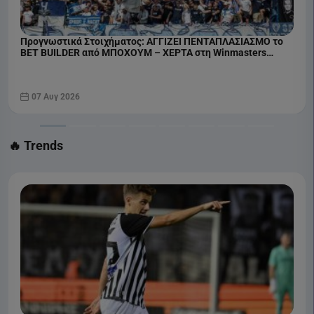
Προγνωστικά Στοιχήματος: ΑΓΓΙΖΕΙ ΠΕΝΤΑΠΛΑΣΙΑΣΜΟ το
BET BUILDER από ΜΠΟΧΟΥΜ – ΧΕΡΤΑ στη Winmasters
(07/08)
07 Αυγ 2026
🔥 Trends