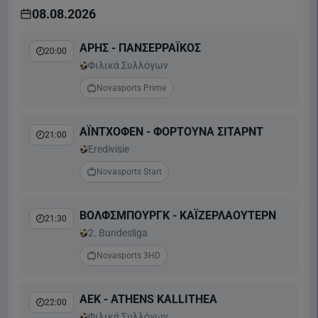
08.08.2026
ΑΡΗΣ - ΠΑΝΣΕΡΡΑΪΚΟΣ
20:00
Φιλικά Συλλόγων
Novasports Prime
ΑΪΝΤΧΟΦΕΝ - ΦΟΡΤΟΥΝΑ ΣΙΤΑΡΝΤ
21:00
Eredivisie
Novasports Start
ΒΟΛΦΣΜΠΟΥΡΓΚ - ΚΑΪΖΕΡΛΑΟΥΤΕΡΝ
21:30
2. Bundesliga
Novasports 3HD
ΑΕΚ - ATHENS KALLITHEA
22:00
Φιλικά Συλλόγων