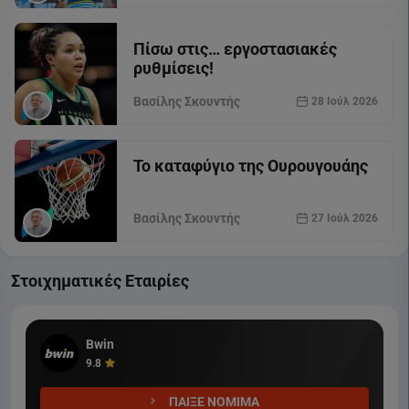
Πίσω στις… εργοστασιακές
ρυθμίσεις!
Βασίλης Σκουντής
28 Ιούλ 2026
Το καταφύγιο της Ουρουγουάης
Βασίλης Σκουντής
27 Ιούλ 2026
Στοιχηματικές Εταιρίες
Bwin
9.8
ΠΑΙΞΕ ΝΟΜΙΜΑ