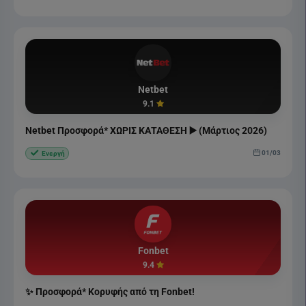
Netbet
9.1
Netbet Προσφορά* ΧΩΡΙΣ ΚΑΤΑΘΕΣΗ ▶️ (Μάρτιος 2026)
01/03
Ενεργή
Fonbet
9.4
✨ Προσφορά* Κορυφής από τη Fonbet!