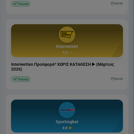
06/03
Ενεργή
Interwetten
9.3
Interwetten Προσφορά* ΧΩΡΙΣ ΚΑΤΑΘΕΣΗ ▶️ (Μάρτιος
2026)
06/03
Ενεργή
Sportingbet
8.8