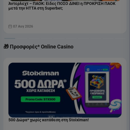
Άντερλεχτ – ΠΑΟΚ: Είδες ΠΟΣΟ ΔΙΝΕΙ η ΠΡΟΚΡΙΣΗ ΠΑΟΚ
μετά την ΗΤΤΑ στη Superbet;
07 Αυγ 2026
🎁 Προσφορές* Online Casino
500 Δώρα* χωρίς κατάθεση στη Stoiximan!