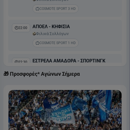
COSMOTE SPORT 3 HD
ΑΠΟΕΛ - ΚΗΦΙΣΙΑ
22:00
Φιλικά Συλλόγων
COSMOTE SPORT 1 HD
ΕΣΤΡΕΛΑ ΑΜΑΔΟΡΑ - ΣΠΟΡΤΙΝΓΚ
22:30
Liga Portugal Betclic
🎁 Προσφορές* Αγώνων Σήμερα
COSMOTE SPORT 2 HD