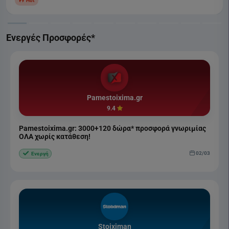
Hot
Ενεργές Προσφορές*
Pamestoixima.gr
9.4
Pamestoixima.gr: 3000+120 δώρα* προσφορά γνωριμίας
ΟΛΑ χωρίς κατάθεση!
02/03
Ενεργή
Stoiximan