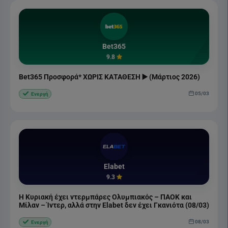
Bet365
9.8
Bet365 Προσφορά* ΧΩΡΙΣ ΚΑΤΑΘΕΣΗ ▶️ (Μάρτιος 2026)
05/03
Ενεργή
Elabet
9.3
Η Κυριακή έχει ντερμπάρες Ολυμπιακός – ΠΑΟΚ και
Μίλαν – Ίντερ, αλλά στην Elabet δεν έχει Γκανιότα (08/03)
08/03
Ενεργή