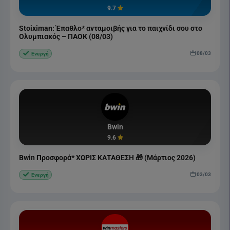
9.7
Stoiximan: Έπαθλο* ανταμοιβής για το παιχνίδι σου στο
Ολυμπιακός – ΠΑΟΚ (08/03)
08/03
Ενεργή
Bwin
9.6
Bwin Προσφορά* ΧΩΡΙΣ ΚΑΤΑΘΕΣΗ 🎁 (Μάρτιος 2026)
03/03
Ενεργή