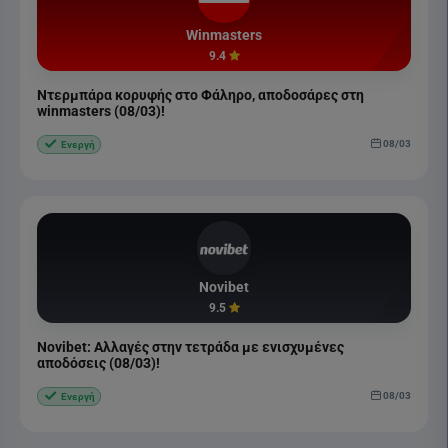
Winmasters
9.4
Ντερμπάρα κορυφής στο Φάληρο, αποδοσάρες στη
winmasters (08/03)!
08/03
Ενεργή
Novibet
9.5
Novibet: Αλλαγές στην τετράδα με ενισχυμένες
αποδόσεις (08/03)!
08/03
Ενεργή