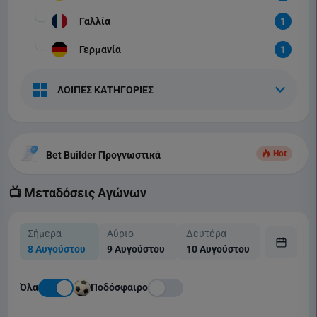
Γαλλία
1
Γερμανία
1
ΛΟΙΠΕΣ ΚΑΤΗΓΟΡΙΕΣ
Hot
Bet Builder Προγνωστικά
📺 Μεταδόσεις Αγώνων
Σήμερα
Αύριο
Δευτέρα
Τρίτη
8 Αυγούστου
9 Αυγούστου
10 Αυγούστου
11 Αυγούσ
Όλα
Ποδόσφαιρο