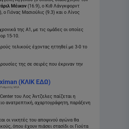
άριλ Μέικον
(16.9), ο Κιθ Λάνγκφορντ
), ο Γιόνας Μασιούλις (9.3) και ο Λίνος
ρονικά της Α1, με τις ομάδες οι οποίες
ορ 15-10.
ρούς τελικούς έχοντας ηττηθεί με 3-0 το
ρουσίες της σε σειρές που έκριναν την
iximan (ΚΛΙΚ ΕΔΩ)
ς Ρυθμιστής MGA
s Center του Λος Άντζελες παίζεται η
πιο ανατρεπτική, αχαρτογράφητη, παράξενη
αι οι νικητές του αποψινού αγώνα θα
ούς, όπου έχουν πιάσει στασίδι οι Γιούτα