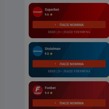
Superbet
9.6
ΠΑΙΞΕ ΝΟΜΙΜΑ
ΕΕΕΠ | 21+ | ΠΑΙΞΕ ΥΠΕΥΘΥΝΑ
Stoiximan
9.5
ΠΑΙΞΕ ΝΟΜΙΜΑ
ΕΕΕΠ | 21+ | ΠΑΙΞΕ ΥΠΕΥΘΥΝΑ
Fonbet
9.4
ΠΑΙΞΕ ΝΟΜΙΜΑ