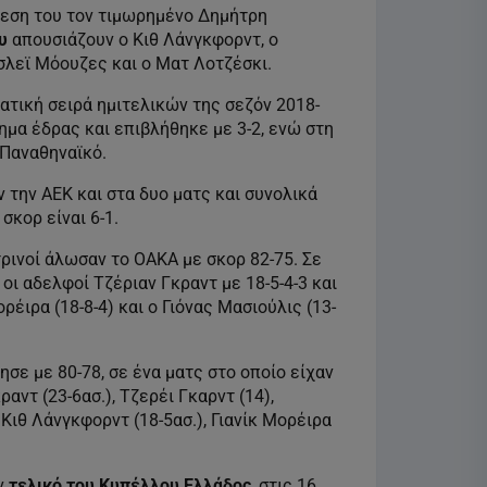
θεση του τον τιμωρημένο Δημήτρη
υ
απουσιάζουν ο Κιθ Λάνγκφορντ, ο
σλεϊ Μόουζες και ο Ματ Λοτζέσκι.
ατική σειρά ημιτελικών της σεζόν 2018-
ημα έδρας και επιβλήθηκε με 3-2, ενώ στη
 Παναθηναϊκό.
ν την ΑΕΚ και στα δυο ματς και συνολικά
σκορ είναι 6-1.
ατρινοί άλωσαν το ΟΑΚΑ με σκορ 82-75. Σε
ι αδελφοί Τζέριαν Γκραντ με 18-5-4-3 και
ρέιρα (18-8-4) και ο Γιόνας Μασιούλις (13-
σε με 80-78, σε ένα ματς στο οποίο είχαν
αντ (23-6ασ.), Τζερέι Γκαρντ (14),
Κιθ Λάνγκφορντ (18-5ασ.), Γιανίκ Μορέιρα
ον
τελικό του Κυπέλλου Ελλάδος
, στις 16