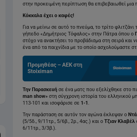
στην προκειμένη περίπτωση θα επιβεβαιωθεί μια
Κόκκαλα έχει ο καφές!
Για να μείνω σε αυτό το πνεύμα, το τρίτο φλιτζάνι
γήπεδο «Δημήτριος Τόφαλος» στην Πάτρα όπου ο
στόχο να ανακτήσει το προβάδισμα στη σειρά και ν
ένα από τα παιχνίδια με το οποίο ασχολούμαστε σ
Προμηθέας – ΑΕΚ στη
Stoiximan
Την Παρασκευή
σε ένα ματς που εξελίχθηκε στο π
man show»
στη σύγχρονη ιστορία του ελληνικού μ
113-101 και ισοφάρισε σε
1-1
.
Την παράσταση σε αυτόν τον αγώνα έκλεψαν ο
Ντά
(5/5δ., 9/11τρ., 5/6β., 2ρ., 4ας.) και ο
Τζιαν Κλαβέλ
6/11τρ., 3/3β.).