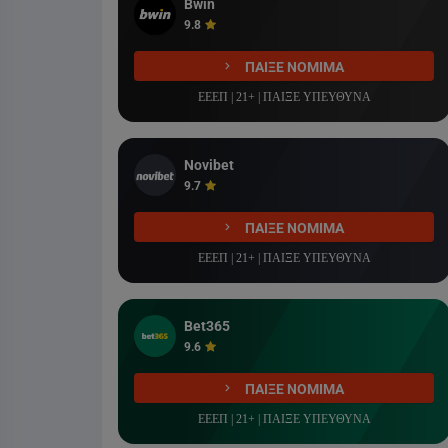
Bwin
9.8
ΠΑΙΞΕ ΝΟΜΙΜΑ
ΕΕΕΠ | 21+ | ΠΑΙΞΕ ΥΠΕΥΘΥΝΑ
Novibet
9.7
ΠΑΙΞΕ ΝΟΜΙΜΑ
ΕΕΕΠ | 21+ | ΠΑΙΞΕ ΥΠΕΥΘΥΝΑ
Bet365
9.6
ΠΑΙΞΕ ΝΟΜΙΜΑ
ΕΕΕΠ | 21+ | ΠΑΙΞΕ ΥΠΕΥΘΥΝΑ