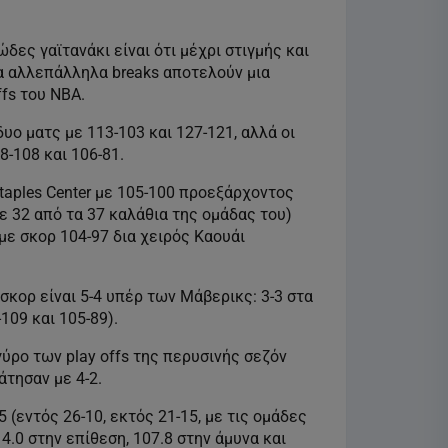
δες γαϊτανάκι είναι ότι μέχρι στιγμής και
τα αλλεπάλληλα breaks αποτελούν μια
fs του ΝΒΑ.
ο ματς με 113-103 και 127-121, αλλά οι
-108 και 106-81.
aples Center με 105-100 προεξάρχοντος
σε 32 από τα 37 καλάθια της ομάδας του)
με σκορ 104-97 δια χειρός Καουάι
σκορ είναι 5-4 υπέρ των Μάβερικς: 3-3 στα
-109 και 105-89).
ύρο των play offs της περυσινής σεζόν
άτησαν με 4-2.
 (εντός 26-10, εκτός 21-15, με τις ομάδες
4.0 στην επίθεση, 107.8 στην άμυνα και