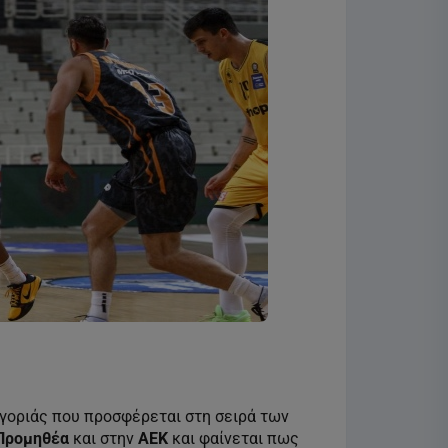
Παρασκευή
14 Αυγούστου
γοριάς που προσφέρεται στη σειρά των
Προμηθέα
και στην
ΑΕΚ
και φαίνεται πως