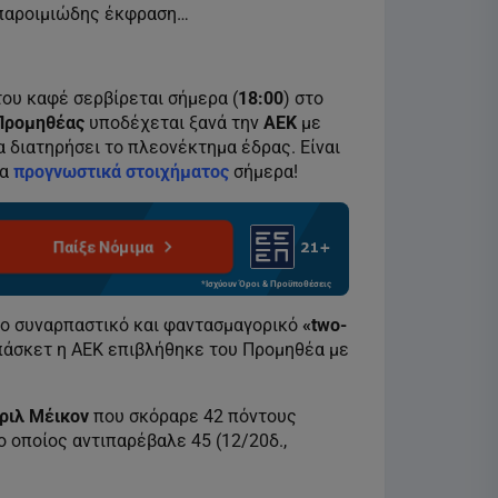
 παροιμιώδης έκφραση…
 του καφέ σερβίρεται σήμερα (
18:00
) στο
Προμηθέας
υποδέχεται ξανά την
ΑΕΚ
με
α διατηρήσει το πλεονέκτημα έδρας. Είναι
τα
προγνωστικά στοιχήματος
σήμερα!
Παίξε Νόμιμα
*Ισχύουν Όροι & Προϋποθέσεις
ιο συναρπαστικό και φαντασμαγορικό
«two-
πάσκετ η ΑΕΚ επιβλήθηκε του Προμηθέα με
ριλ Μέικον
που σκόραρε 42 πόντους
ο οποίος αντιπαρέβαλε 45 (12/20δ.,