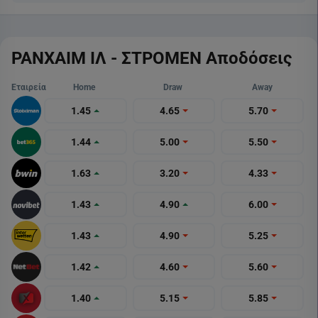
ΡΑΝΧΑΙΜ ΙΛ - ΣΤΡΟΜΕΝ Αποδόσεις
Εταιρεία
Home
Draw
Away
1.45
4.65
5.70
1.44
5.00
5.50
1.63
3.20
4.33
1.43
4.90
6.00
1.43
4.90
5.25
1.42
4.60
5.60
1.40
5.15
5.85