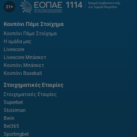
21+
Κουπόνι Πάμε Στοίχημα
Κουπόνι Πάμε Στοίχημα
Η ομάδα μας
Livescore
Livescore Μπάσκετ
Κουπόνι Μπάσκετ
Κουπόνι Baseball
Στοιχηματικές Εταιρίες
Στοιχηματικές Εταιρίες
Superbet
Stoiximan
Bwin
Bet365
Sportingbet