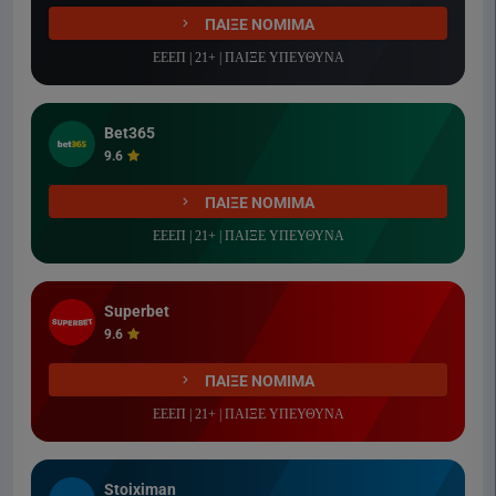
ΠΑΙΞΕ ΝΟΜΙΜΑ
ΕΕΕΠ | 21+ | ΠΑΙΞΕ ΥΠΕΥΘΥΝΑ
Bet365
9.6
ΠΑΙΞΕ ΝΟΜΙΜΑ
ΕΕΕΠ | 21+ | ΠΑΙΞΕ ΥΠΕΥΘΥΝΑ
Superbet
9.6
ΠΑΙΞΕ ΝΟΜΙΜΑ
ΕΕΕΠ | 21+ | ΠΑΙΞΕ ΥΠΕΥΘΥΝΑ
Stoiximan