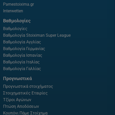
Pamestoixima.gr
Interwetten
Βαθμολογίες
Βαθμολογίες
Βαθμολογία Stoiximan Super League
Βαθμολογία Αγγλίας
Βαθμολογία Γερμανίας
Βαθμολογία Ισπανίας
Βαθμολογία Ιταλίας
Βαθμολογία Γαλλίας
Προγνωστικά
Προγνωστικά στοιχήματος
Στοιχηματικές Εταιρίες
Τζίροι Αγώνων
Πτώση Αποδόσεων
Κουπόνι Πάμε Στοίχημα