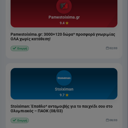
Pamestoixima.gr
9.4
Pamestoixima.gr: 3000+120 δώρα* προσφορά γνωριμίας
ΟΛΑ χωρίς κατάθεση!
02/03
Ενεργή
Stoiximan
9.7
Stoiximan: Έπαθλο* ανταμοιβής για το παιχνίδι σου στο
Ολυμπιακός – ΠΑΟΚ (08/03)
08/03
Ενεργή