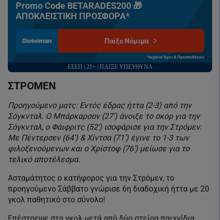
Promo Code BETARADES200 🎁
ΑΠΟΚΛΕΙΣΤΙΚΗ ΠΡΟΣΦΟΡΑ*
Παίξε Νόμιμα
*Ισχύουν Όροι & Προϋποθέσεις
ΕΕΕΠ | 21+ | ΠΑΙΞΕ ΥΠΕΥΘΥΝΑ
ΣΤΡΟΜΕΝ
Προηγούμενο ματς: Εντός έδρας ήττα (2-3) από την
Σόγκνταλ. Ο Μπάρκαρσον (27’) άνοιξε το σκορ για την
Σόγκνταλ, ο Φάιφριτς (52’) ισοφάρισε για την Στρόμεν.
Με Πέντερσεν (64’) & Χίντσα (71’) έγινε το 1-3 των
φιλοξενούμενων και ο Χρίστοφ (76’) μείωσε για το
τελικό αποτέλεσμα.
Ασταμάτητος ο κατήφορος για την Στρόμεν, το
προηγούμενο Σάββατο γνώρισε 6η διαδοχική ήττα με 20
γκολ παθητικό στο σύνολο!
Επέστρεψε στα γκολ μετά από δύο στείρα παιχνίδια,