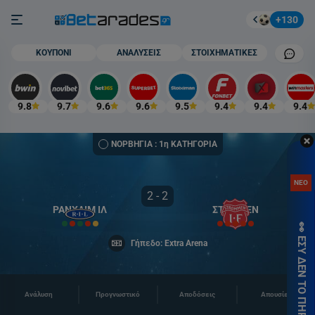
Στοίχημα
Burger button
+130
Mobile champ
ΚΟΥΠΟΝΙ
ΑΝΑΛΥΣΕΙΣ
ΣΤΟΙΧΗΜΑΤΙΚΕΣ
9.8
9.7
9.6
9.6
9.5
9.4
9.4
9.4
ΝΟΡΒΗΓΙΑ : 1η ΚΑΤΗΓΟΡΙΑ
ΑΝ
ΝΕΟ
ΠΡ
2 - 2
ΓΝΩ
ΡΑΝΧΑΙΜ ΙΛ
ΣΤΡΟΜΕΝ
👀 ΕΣΥ ΔΕΝ ΤΟ ΠΗΡΕΣ; 🎁
ΧΩΡ
ΚΑ
Γήπεδο: Extra Arena
στη
ΕΓ
Ανάλυση
Προγνωστικό
Αποδόσεις
Απουσίες
εδώ