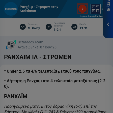
*Ισ
Ρανχάιμ - Στρόμεν στην
&
Stoiximan
Προ
*Ισχύουν Όροι & Προϋποθέσεις
Προϊστορία
Διαιτητής
Καιρός
ΕΓΓ
δεκαετίας
M. Koloy
13 °C
3-2-1
Betarades Team
Ανανεώθηκε:
07 Ιούν 26
ΡΑΝΧΑΙΜ ΙΛ - ΣΤΡΟΜΕΝ
* Under 2.5 τα 4/6 τελευταία μεταξύ τους παιχνίδια.
* Αήττητη η Ρανχάιμ στα 4 τελευταία μεταξύ τους (2-2-
0).
ΡΑΝΧΑΪΜ
Προηγούμενο ματς: Εντός έδρας νίκη (5-1) επί της
Σάντνες. Με Φόσλι (11’, 24’) & Γιόνσον (19’) προηγήθηκε