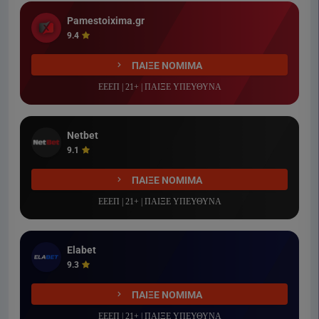
Pamestoixima.gr
9.4
ΠΑΙΞΕ ΝΟΜΙΜΑ
ΕΕΕΠ | 21+ | ΠΑΙΞΕ ΥΠΕΥΘΥΝΑ
Netbet
9.1
ΠΑΙΞΕ ΝΟΜΙΜΑ
ΕΕΕΠ | 21+ | ΠΑΙΞΕ ΥΠΕΥΘΥΝΑ
Elabet
9.3
ΠΑΙΞΕ ΝΟΜΙΜΑ
ΕΕΕΠ | 21+ | ΠΑΙΞΕ ΥΠΕΥΘΥΝΑ