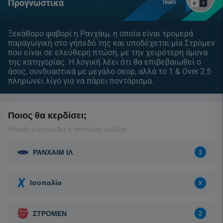
Προγνωστικά
Team
Ξεκάθαρο φαβορί η Ρανχάιμ, η οποία είναι τρομερά
παραγωγική στο γήπεδό της και υποδέχεται μία Στρόμεν
που είναι σε ελεύθερη πτώση, με την χειρότερη άμυνα
της κατηγορίας. Η λογική λέει ότι θα επιβεβαιωθεί ο
άσος, συνδυαστικά με μεγάλο σκορ, αλλά το 1 & Over 2.5
πληρώνει λίγο για να πάρει ποντάρισμα.