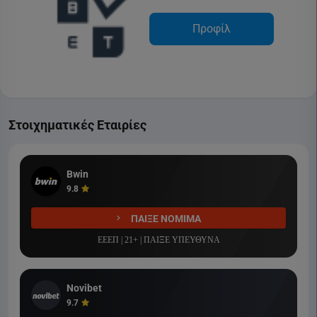
Προφίλ
Στοιχηματικές Εταιρίες
Bwin
9.8
ΠΑΙΞΕ ΝΟΜΙΜΑ
ΕΕΕΠ | 21+ | ΠΑΙΞΕ ΥΠΕΥΘΥΝΑ
Novibet
9.7