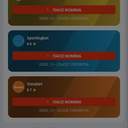
ΠΑΙΞΕ ΝΟΜΙΜΑ
ΕΕΕΠ | 21+ | ΠΑΙΞΕ ΥΠΕΥΘΥΝΑ
Sportingbet
8.8
ΠΑΙΞΕ ΝΟΜΙΜΑ
ΕΕΕΠ | 21+ | ΠΑΙΞΕ ΥΠΕΥΘΥΝΑ
Vistabet
8.7
ΠΑΙΞΕ ΝΟΜΙΜΑ
ΕΕΕΠ | 21+ | ΠΑΙΞΕ ΥΠΕΥΘΥΝΑ