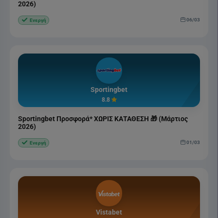
2026)
06/03
Ενεργή
Sportingbet
8.8
Sportingbet Προσφορά* ΧΩΡΙΣ ΚΑΤΑΘΕΣΗ 🎁 (Μάρτιος
2026)
01/03
Ενεργή
Vistabet