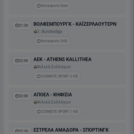
Novasports Start
ΒΟΛΦΣΜΠΟΥΡΓΚ - ΚΑΪΖΕΡΛΑΟΥΤΕΡΝ
21:30
2. Bundesliga
Novasports 3HD
ΑΕΚ - ATHENS KALLITHEA
22:00
Φιλικά Συλλόγων
COSMOTE SPORT 3 HD
ΑΠΟΕΛ - ΚΗΦΙΣΙΑ
22:00
Φιλικά Συλλόγων
COSMOTE SPORT 1 HD
ΕΣΤΡΕΛΑ ΑΜΑΔΟΡΑ - ΣΠΟΡΤΙΝΓΚ
22:30