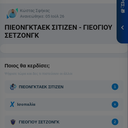
*Ισ
&
Κώστας Σφήκας
Προ
Ανανεώθηκε:
05 Ιούλ 26
ΠΙΕΟΝΓΚΤΑΕΚ ΣΙΤΙΖΕΝ - ΓΙΕΟΓΙΟΥ
ΕΓΓ
ΣΕΤΖΟΝΓΚ