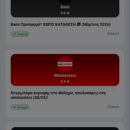
Bwin
9.6
Bwin Προσφορά* ΧΩΡΙΣ ΚΑΤΑΘΕΣΗ 🎁 (Μάρτιος 2026)
03/03
Ενεργή
Winmasters
9.4
Ντερμπάρα κορυφής στο Φάληρο, αποδοσάρες στη
winmasters (08/03)!
08/03
Ενεργή