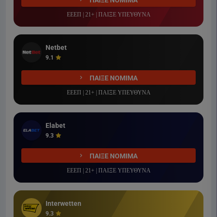
ΕΕΕΠ | 21+ | ΠΑΙΞΕ ΥΠΕΥΘΥΝΑ
Netbet
9.1
ΠΑΙΞΕ ΝΟΜΙΜΑ
ΕΕΕΠ | 21+ | ΠΑΙΞΕ ΥΠΕΥΘΥΝΑ
Elabet
9.3
ΠΑΙΞΕ ΝΟΜΙΜΑ
ΕΕΕΠ | 21+ | ΠΑΙΞΕ ΥΠΕΥΘΥΝΑ
Interwetten
9.3