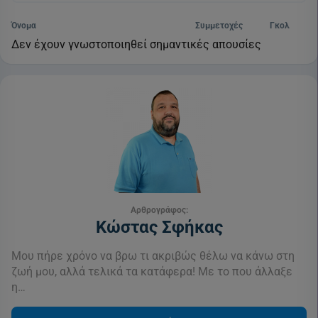
Όνομα
Συμμετοχές
Γκολ
Δεν έχουν γνωστοποιηθεί σημαντικές απουσίες
Αρθρογράφος:
Κώστας Σφήκας
Μου πήρε χρόνο να βρω τι ακριβώς θέλω να κάνω στη
ζωή μου, αλλά τελικά τα κατάφερα! Με το που άλλαξε
η…