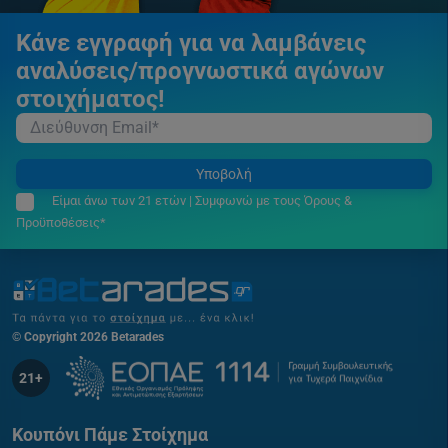
Κάνε εγγραφή για να λαμβάνεις
αναλύσεις/προγνωστικά αγώνων
στοιχήματος!
Υποβολή
Είμαι άνω των 21 ετών | Συμφωνώ με τους Όρους &
Προϋποθέσεις*
© Copyright 2026 Betarades
21+
Κουπόνι Πάμε Στοίχημα