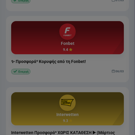
01/03
Ενεργή
Fonbet
9.4
✨ Προσφορά* Κορυφής από τη Fonbet!
06/03
Ενεργή
Interwetten
9.3
Interwetten Προσφορά* ΧΩΡΙΣ ΚΑΤΑΘΕΣΗ ▶️ (Μάρτιος