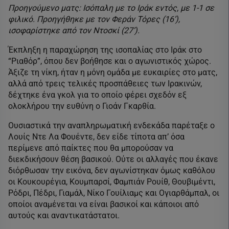
Προηγούμενο ματς: Ισόπαλη με το Ιράκ εντός, με 1-1 σε
φιλικό. Προηγήθηκε με τον Φεράν Τόρες (16’),
ισοφαρίστηκε από τον Ντοσκί (27’).
Έκπληξη η παραχώρηση της ισοπαλίας στο Ιράκ στο
“Ριαθόρ”, όπου δεν βοήθησε και ο αγωνιστικός χώρος.
Άξιζε τη νίκη, ήταν η μόνη ομάδα με ευκαιρίες στο ματς,
αλλά από τρεις τελικές προσπάθειες των Ιρακινών,
δέχτηκε ένα γκολ για το οποίο φέρει σχεδόν εξ
ολοκλήρου την ευθύνη ο Γιοάν Γκαρθία.
Ουσιαστικά την αναπληρωματική ενδεκάδα παρέταξε ο
Λουίς Ντε Λα Φουέντε, δεν είδε τίποτα απ’ όσα
περίμενε από παίκτες που θα μπορούσαν να
διεκδικήσουν θέση βασικού. Ούτε οι αλλαγές που έκανε
διόρθωσαν την εικόνα, δεν αγωνίστηκαν όμως καθόλου
οι Κουκουρέγια, Κουμπαρσί, Φαμπιάν Ρουίθ, Θουβιμέντι,
Ρόδρι, Πέδρι, Γιαμάλ, Νίκο Γουίλιαμς και Ογιαρθάμπαλ, οι
οποίοι αναμένεται να είναι βασικοί και κάποιοι από
αυτούς και αναντικατάστατοι.