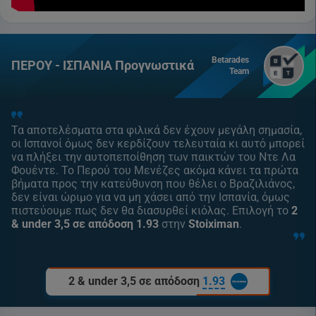
Betarades
ΠΕΡΟΥ - ΙΣΠΑΝΙΑ Προγνωστικά
Team
Τα αποτελέσματα στα φιλικά δεν έχουν μεγάλη σημασία,
οι Ισπανοί όμως δεν κερδίζουν τελευταία κι αυτό μπορεί
να πλήξει την αυτοπεποίθηση των παικτών του Ντε Λα
Φουέντε. Το Περού του Μενέζες ακόμα κάνει τα πρώτα
βήματα προς την κατεύθυνση που θέλει ο Βραζιλιάνος,
δεν είναι ώριμο για να μη χάσει από την Ισπανία, όμως
πιστεύουμε πως δεν θα διασυρθεί κιόλας. Επιλογή το
2
& under 3,5 σε απόδοση 1.93
στην
Stoiximan
.
2 & under 3,5 σε απόδοση
1.93