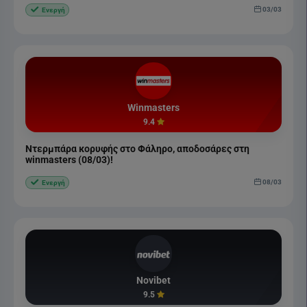
03/03
Ενεργή
Winmasters
9.4
Ντερμπάρα κορυφής στο Φάληρο, αποδοσάρες στη
winmasters (08/03)!
08/03
Ενεργή
Novibet
9.5