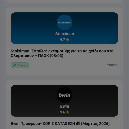
Stoiximan
9.7
Stoiximan: Έπαθλο* ανταμοιβής για το παιχνίδι σου στο
Ολυμπιακός – ΠΑΟΚ (08/03)
08/03
Ενεργή
Bwin
9.6
Bwin Προσφορά* ΧΩΡΙΣ ΚΑΤΑΘΕΣΗ 🎁 (Μάρτιος 2026)