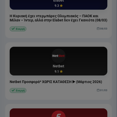
Elabet
9.3
Η Κυριακή έχει ντερμπάρες Ολυμπιακός – ΠΑΟΚ και
Μίλαν – Ίντερ, αλλά στην Elabet δεν έχει Γκανιότα (08/03)
08/03
Ενεργή
Netbet
9.1
Netbet Προσφορά* ΧΩΡΙΣ ΚΑΤΑΘΕΣΗ ▶️ (Μάρτιος 2026)
01/03
Ενεργή