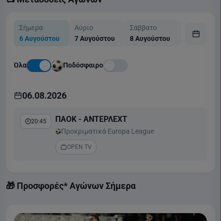
Σήμερα
Αύριο
Σάββατο
Κυριακή
6 Αυγούστου
7 Αυγούστου
8 Αυγούστου
9 Αυγούστ
Όλα
Ποδόσφαιρο
06.08.2026
ΠΑΟΚ - ΑΝΤΕΡΛΕΧΤ
20:45
Προκριματικά Europa League
OPEN TV
🎁 Προσφορές* Αγώνων Σήμερα