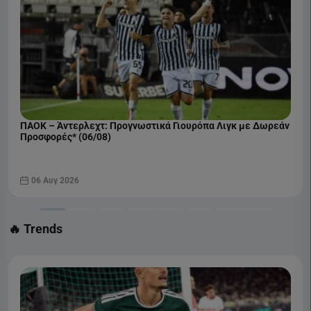
ΠΑΟΚ – Άντερλεχτ: Προγνωστικά Γιουρόπα Λιγκ με Δωρεάν
Προσφορές* (06/08)
06 Αυγ 2026
🔥 Trends