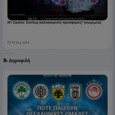
N1 Casino: Σούπερ καλοκαιρινές προσφορές* γνωριμίας
06 Αυγ 2026
📝 Δημοφιλή