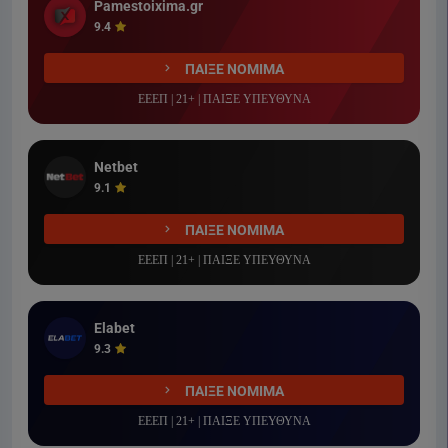
Pamestoixima.gr
9.4
ΠΑΙΞΕ ΝΟΜΙΜΑ
ΕΕΕΠ | 21+ | ΠΑΙΞΕ ΥΠΕΥΘΥΝΑ
Netbet
9.1
ΠΑΙΞΕ ΝΟΜΙΜΑ
ΕΕΕΠ | 21+ | ΠΑΙΞΕ ΥΠΕΥΘΥΝΑ
Elabet
9.3
ΠΑΙΞΕ ΝΟΜΙΜΑ
ΕΕΕΠ | 21+ | ΠΑΙΞΕ ΥΠΕΥΘΥΝΑ