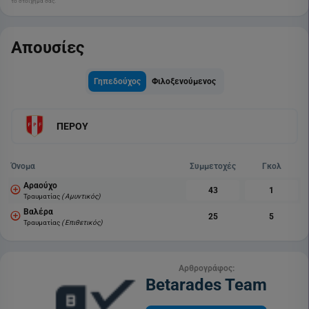
το στοίχημα σας.
Απουσίες
Γηπεδούχος
Φιλοξενούμενος
ΠΕΡΟΥ
Όνομα
Συμμετοχές
Γκολ
Αραούχο
43
1
Τραυματίας
( Αμυντικός)
Βαλέρα
25
5
Τραυματίας
( Επιθετικός)
Αρθρογράφος:
Betarades Team