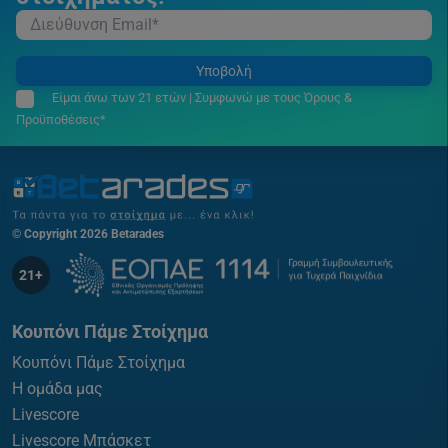
Υποβολή
Είμαι άνω των 21 ετών | Συμφωνώ με τους Όρους &
Προϋποθέσεις*
© Copyright 2026 Betarades
21+
Κουπόνι Πάμε Στοίχημα
Κουπόνι Πάμε Στοίχημα
Η ομάδα μας
Livescore
Livescore Μπάσκετ