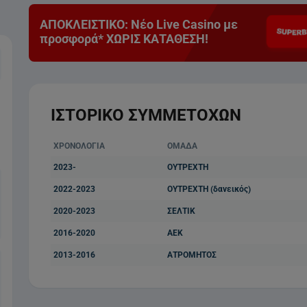
ΑΠΟΚΛΕΙΣΤΙΚΟ: Νέο Live Casino με
προσφορά* ΧΩΡΙΣ ΚΑΤΑΘΕΣΗ!
Τρίτη
Τετάρτη
Πέμπτη
Παρασκευή
11 Αυγούστου
12 Αυγούστου
13 Αυγούστου
14 Αυγούστου
ΙΣΤΟΡΙΚΟ ΣΥΜΜΕΤΟΧΩΝ
ΧΡΟΝΟΛΟΓΙΑ
ΟΜΑΔΑ
2023-
ΟΥΤΡΕΧΤΗ
2022-2023
ΟΥΤΡΕΧΤΗ (δανεικός)
2020-2023
ΣΕΛΤΙΚ
2016-2020
ΑΕΚ
2013-2016
ΑΤΡΟΜΗΤΟΣ