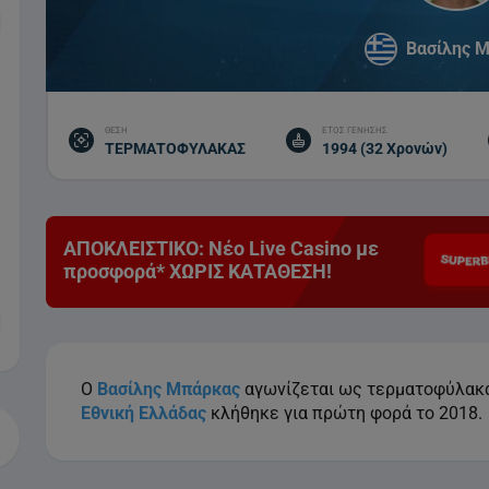
Βασίλης 
ΘΕΣΗ
ΕΤΟΣ ΓΕΝΗΣΗΣ
ΤΕΡΜΑΤΟΦΥΛΑKAΣ
1994 (32 Χρονών)
ΑΠΟΚΛΕΙΣΤΙΚΟ: Νέο Live Casino με
προσφορά* ΧΩΡΙΣ ΚΑΤΑΘΕΣΗ!
O
Βασίλης Μπάρκας
αγωνίζεται ως τερματοφύλακας
Εθνική Ελλάδας
κλήθηκε για πρώτη φορά το 2018.