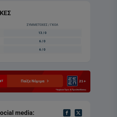
ΙΚΕΣ
ΣΥΜΜΕΤΟΧΕΣ / ΓΚΟΛ
13 / 0
6 / 0
6 / 0
Παίξε Νόμιμα
*Ισχύουν Όροι & Προϋποθέσεις
ocial media: