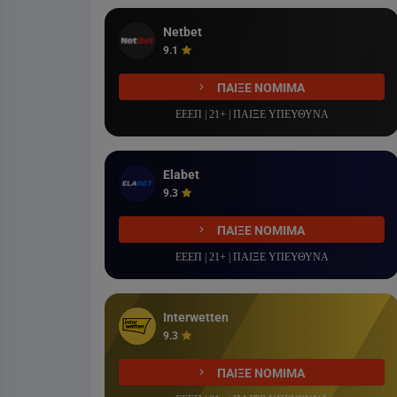
Netbet
9.1
ΠΑΙΞΕ ΝΟΜΙΜΑ
ΕΕΕΠ | 21+ | ΠΑΙΞΕ ΥΠΕΥΘΥΝΑ
Elabet
9.3
ΠΑΙΞΕ ΝΟΜΙΜΑ
ΕΕΕΠ | 21+ | ΠΑΙΞΕ ΥΠΕΥΘΥΝΑ
Interwetten
9.3
ΠΑΙΞΕ ΝΟΜΙΜΑ