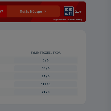
Παίξε Νόμιμα
Σάββατο
*Ισχύουν Όροι & Προϋποθέσεις
15 Αυγούστου
ΣΥΜΜΕΤΟΧΕΣ / ΓΚΟΛ
0 / 0
38 / 0
24 / 0
111 / 0
21 / 0