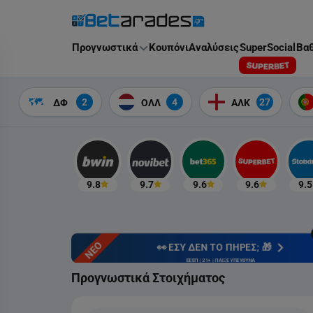
Στοίχημα
Προγνωστικά
Κουπόνι
Αναλύσεις
SuperSocial
Βαθ
2
4
27
ΔΦ
ΟΛΛ
ΑΛΚ
9.8
9.7
9.6
9.6
9.5
ΝΕΟ
👀 ΕΣΥ ΔΕΝ ΤΟ ΠΗΡΕΣ; 🎁
ΕΕΕΠ | 21+ | ΠΑΙΞΕ ΥΠΕΥΘΥΝΑ
Προγνωστικά Στοιχήματος