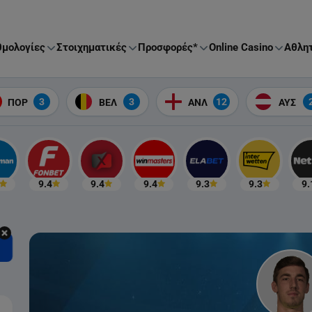
μολογίες
Στοιχηματικές
Προσφορές*
Online Casino
Αθλητ
3
3
12
ΠΟΡ
ΒΕΛ
ΑΝΛ
ΑΥΣ
9.4
9.4
9.4
9.3
9.3
9.