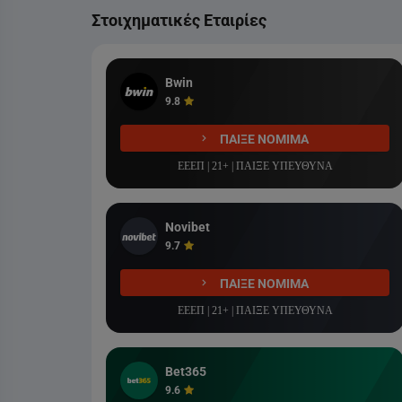
22:30
ΣΠΟΡΤΙΝΓΚ
Στοιχηματικές Εταιρίες
Liga Portugal Betclic
COSMOTE SPORT 2 HD
Bwin
9.8
ΠΑΙΞΕ ΝΟΜΙΜΑ
ΕΕΕΠ | 21+ | ΠΑΙΞΕ ΥΠΕΥΘΥΝΑ
Novibet
9.7
ΠΑΙΞΕ ΝΟΜΙΜΑ
ΕΕΕΠ | 21+ | ΠΑΙΞΕ ΥΠΕΥΘΥΝΑ
Bet365
9.6