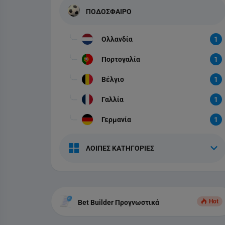
ΠΟΔΟΣΦΑΙΡΟ
Ολλανδία
1
Πορτογαλία
1
Βέλγιο
1
Γαλλία
1
Γερμανία
1
ΛΟΙΠΕΣ ΚΑΤΗΓΟΡΙΕΣ
Hot
Bet Builder Προγνωστικά