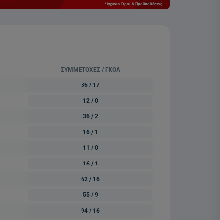
*Ισχύουν Όροι & Προϋποθέσεις
ΣΥΜΜΕΤΟΧΕΣ / ΓΚΟΛ
36 / 17
12 / 0
36 / 2
16 / 1
11 / 0
16 / 1
62 / 16
55 / 9
94 / 16