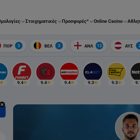
μολογίες
Στοιχηματικές
Προσφορές*
Online Casino
Αθλητ
3
3
12
ΠΟΡ
ΒΕΛ
ΑΝΛ
ΑΥΣ
9.4
9.4
9.4
9.3
9.3
9.