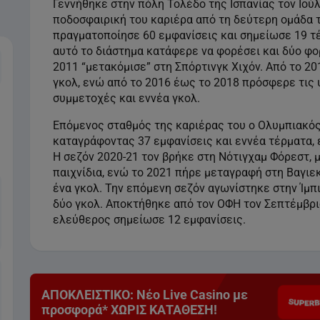
Γεννήθηκε στην πόλη Τολέδο της Ισπανίας τον Ιούλ
ποδοσφαιρική του καριέρα από τη δεύτερη ομάδα τ
πραγματοποίησε 60 εμφανίσεις και σημείωσε 19 τ
αυτό το διάστημα κατάφερε να φορέσει και δύο φ
Τρίτη
Τετάρτη
Πέμπτη
Παρασκευή
2011 “μετακόμισε” στη Σπόρτινγκ Χιχόν. Από το 20
11 Αυγούστου
12 Αυγούστου
13 Αυγούστου
14 Αυγούστου
γκολ, ενώ από το 2016 έως το 2018 πρόσφερε τις
συμμετοχές και εννέα γκολ.
Επόμενος σταθμός της καριέρας του ο Ολυμπιακός,
καταγράφοντας 37 εμφανίσεις και εννέα τέρματα,
Η σεζόν 2020-21 τον βρήκε στη Νότιγχαμ Φόρεστ, 
παιχνίδια, ενώ το 2021 πήρε μεταγραφή στη Βαγιεκ
ένα γκολ. Την επόμενη σεζόν αγωνίστηκε στην Ίμπι
δύο γκολ. Αποκτήθηκε από τον ΟΦΗ τον Σεπτέμβριο
ελεύθερος σημείωσε 12 εμφανίσεις.
ΑΠΟΚΛΕΙΣΤΙΚΟ: Νέο Live Casino με
προσφορά* ΧΩΡΙΣ ΚΑΤΑΘΕΣΗ!