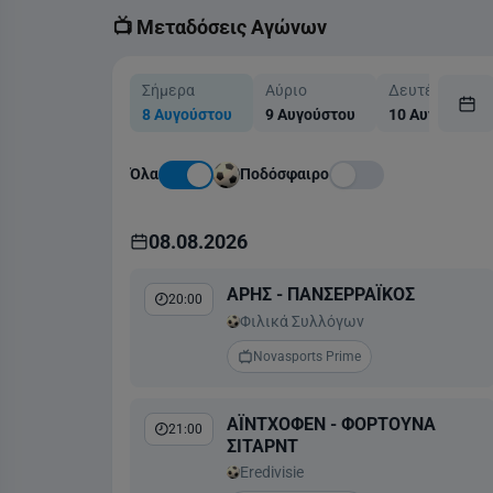
📺 Μεταδόσεις Αγώνων
Σήμερα
Αύριο
Δευτέρα
8 Αυγούστου
9 Αυγούστου
10 Αυγούστου
Όλα
Ποδόσφαιρο
08.08.2026
ΑΡΗΣ - ΠΑΝΣΕΡΡΑΪΚΟΣ
20:00
Φιλικά Συλλόγων
Novasports Prime
ΑΪΝΤΧΟΦΕΝ - ΦΟΡΤΟΥΝΑ
21:00
ΣΙΤΑΡΝΤ
Eredivisie