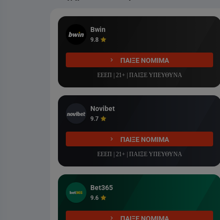
Liga Portugal Betclic
COSMOTE SPORT 2 HD
Bwin
9.8
ΠΑΙΞΕ ΝΟΜΙΜΑ
ΕΕΕΠ | 21+ | ΠΑΙΞΕ ΥΠΕΥΘΥΝΑ
Novibet
9.7
ΠΑΙΞΕ ΝΟΜΙΜΑ
ΕΕΕΠ | 21+ | ΠΑΙΞΕ ΥΠΕΥΘΥΝΑ
Bet365
9.6
ΠΑΙΞΕ ΝΟΜΙΜΑ