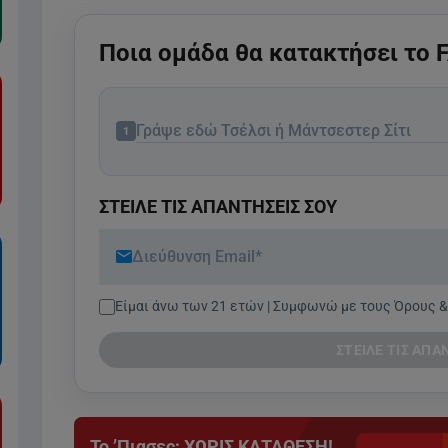
Ποια ομάδα θα κατακτήσει το F
1
ΣΤΕΙΛΕ ΤΙΣ ΑΠΑΝΤΗΣΕΙΣ ΣΟΥ
Είμαι άνω των 21 ετών | Συμφωνώ με τους Όρους 
ΣΤΕΙΛΕ ΤΙΣ ΑΠΑ
Το ’Πιασες; ΧΩΡΙΣ ΚΑΤΑΘΕΣΗ!