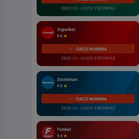
ΕΕΕΠ | 21+ | ΠΑΙΞΕ ΥΠΕΥΘΥΝΑ
Superbet
9.6
ΠΑΙΞΕ ΝΟΜΙΜΑ
ΕΕΕΠ | 21+ | ΠΑΙΞΕ ΥΠΕΥΘΥΝΑ
Stoiximan
9.5
ΠΑΙΞΕ ΝΟΜΙΜΑ
ΕΕΕΠ | 21+ | ΠΑΙΞΕ ΥΠΕΥΘΥΝΑ
Fonbet
9.4