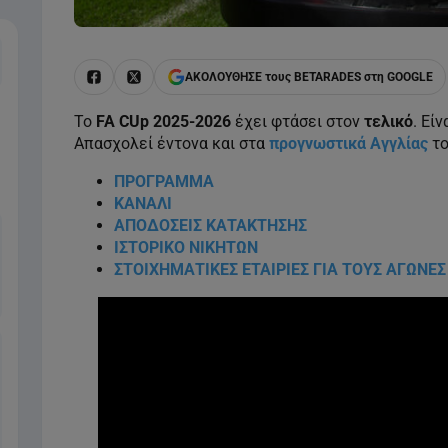
Τρίτη
Τετάρτη
Πέμπτη
Παρασκευή
11 Αυγούστου
12 Αυγούστου
13 Αυγούστου
14 Αυγούστου
ΑΚΟΛΟΥΘΗΣΕ τους BETARADES στη GOOGLE
Το
FA CUp 2025-2026
έχει φτάσει στον
τελικό
. Εί
Απασχολεί έντονα και στα
προγνωστικά Αγγλίας
τ
ΠΡΟΓΡΑΜΜΑ
ΚΑΝΑΛΙ
ΑΠΟΔΟΣΕΙΣ ΚΑΤΑΚΤΗΣΗΣ
ΙΣΤΟΡΙΚΟ ΝΙΚΗΤΩΝ
ΣΤΟΙΧΗΜΑΤΙΚΕΣ ΕΤΑΙΡΙΕΣ ΓΙΑ ΤΟΥΣ ΑΓΩΝΕΣ