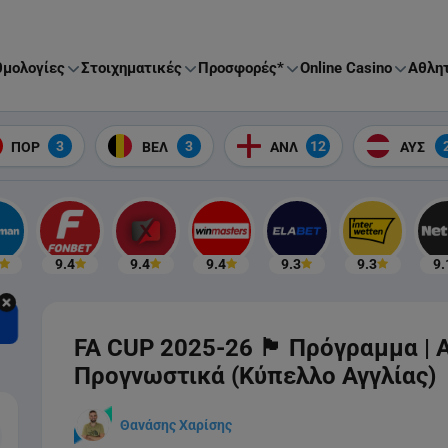
μολογίες
Στοιχηματικές
Προσφορές*
Online Casino
Αθλητ
3
3
12
ΠΟΡ
ΒΕΛ
ΑΝΛ
ΑΥΣ
9.4
9.4
9.4
9.3
9.3
9.
FA CUP 2025-26 🏴󠁧󠁢󠁥󠁮󠁧󠁿 Πρόγραμμα
Προγνωστικά (Κύπελλο Αγγλίας)
Θανάσης Χαρίσης