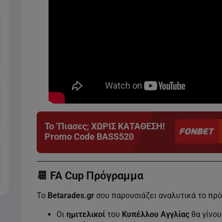
Το ’Πιασες; ΧΩΡΙΣ ΚΑΤΑΘΕΣΗ!
Promo Code BASS520
📆 FA Cup Πρόγραμμα
Το
Betarades.gr
σου παρουσιάζει αναλυτικά το πρό
Οι
ημιτελικοί
του
Κυπέλλου Αγγλίας
θα γίνου