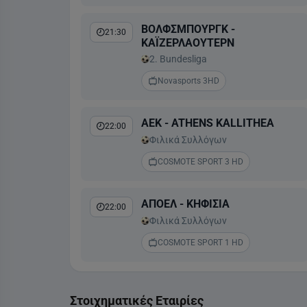
ΒΟΛΦΣΜΠΟΥΡΓΚ -
21:30
ΚΑΪΖΕΡΛΑΟΥΤΕΡΝ
2. Bundesliga
Novasports 3HD
ΑΕΚ - ATHENS KALLITHEA
22:00
Φιλικά Συλλόγων
COSMOTE SPORT 3 HD
ΑΠΟΕΛ - ΚΗΦΙΣΙΑ
22:00
Φιλικά Συλλόγων
COSMOTE SPORT 1 HD
ΕΣΤΡΕΛΑ ΑΜΑΔΟΡΑ -
22:30
ΣΠΟΡΤΙΝΓΚ
Στοιχηματικές Εταιρίες