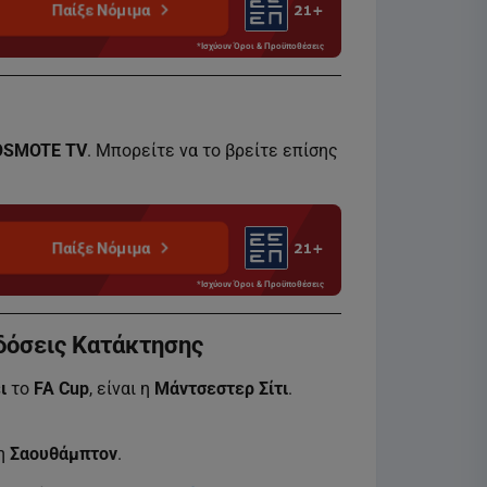
Παίξε Νόμιμα
*Ισχύουν Όροι & Προϋποθέσεις
OSMOTE
TV
. Μπορείτε να το βρείτε επίσης
Παίξε Νόμιμα
*Ισχύουν Όροι & Προϋποθέσεις
δόσεις Κατάκτησης
ι
το
FA Cup
, είναι η
Μάντσεστερ Σίτι
.
η
Σαουθάμπτον
.