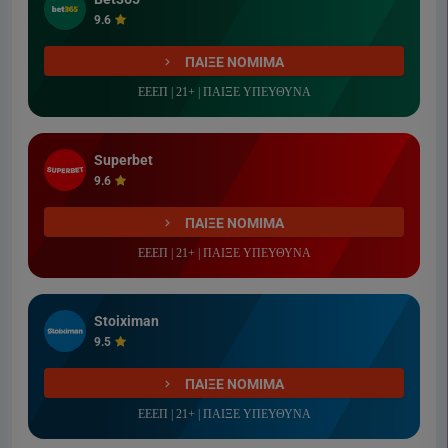
9.6
ΠΑΙΞΕ ΝΟΜΙΜΑ
ΕΕΕΠ | 21+ | ΠΑΙΞΕ ΥΠΕΥΘΥΝΑ
Superbet
9.6
ΠΑΙΞΕ ΝΟΜΙΜΑ
ΕΕΕΠ | 21+ | ΠΑΙΞΕ ΥΠΕΥΘΥΝΑ
Stoiximan
9.5
ΠΑΙΞΕ ΝΟΜΙΜΑ
ΕΕΕΠ | 21+ | ΠΑΙΞΕ ΥΠΕΥΘΥΝΑ