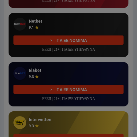
ΕΕΕΠ | 21+ | ΠΑΙΞΕ ΥΠΕΥΘΥΝΑ
Netbet
9.1
ΠΑΙΞΕ ΝΟΜΙΜΑ
ΕΕΕΠ | 21+ | ΠΑΙΞΕ ΥΠΕΥΘΥΝΑ
Elabet
9.3
ΠΑΙΞΕ ΝΟΜΙΜΑ
ΕΕΕΠ | 21+ | ΠΑΙΞΕ ΥΠΕΥΘΥΝΑ
Interwetten
9.3