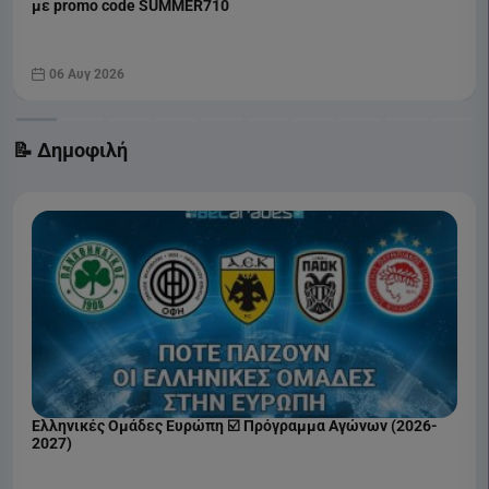
με promo code SUMMER710
06 Αυγ 2026
📝 Δημοφιλή
Ελληνικές Ομάδες Ευρώπη ☑️ Πρόγραμμα Αγώνων (2026-
2027)