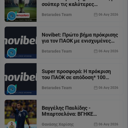
σούπερ τις καλύτερες
αποδόσεις της winmasters
Betarades Team
06 Αυγ 2026
(06/08)!
Novibet: Πρώτο βήμα πρόκρισης
για τον ΠΑΟΚ με ενισχυμένες
αποδόσεις (06/08)!
Betarades Team
06 Αυγ 2026
Super προσφορά: Η πρόκριση
του ΠΑΟΚ σε απόδοση* 100
(06/08)!
Betarades Team
06 Αυγ 2026
Βαγγέλης Παυλίδης -
Μπαρτσελόνα: ΒΓΗΚΕ
ΑΠΟΔΟΣΗ για την ΤΕΡΑΣΤΙΑ
Θανάσης Χαρίσης
06 Αυγ 2026
ΜΕΤΑΓΡΑΦΗ στη Novibet