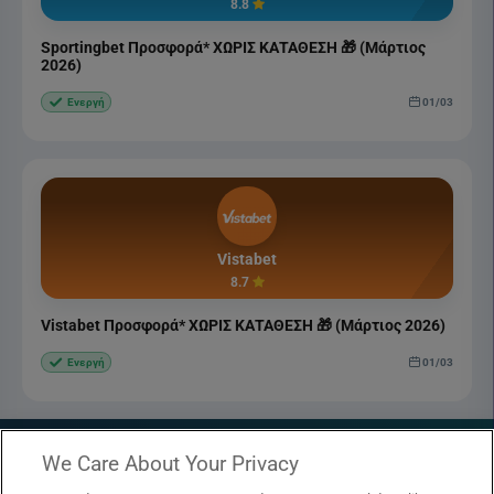
8.8
Sportingbet Προσφορά* ΧΩΡΙΣ ΚΑΤΑΘΕΣΗ 🎁 (Μάρτιος
2026)
01/03
Ενεργή
Vistabet
8.7
Vistabet Προσφορά* ΧΩΡΙΣ ΚΑΤΑΘΕΣΗ 🎁 (Μάρτιος 2026)
01/03
Ενεργή
Ακολουθήστε το Betarades στα
We Care About Your Privacy
social media