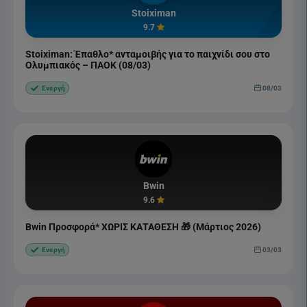
Stoiximan
9.7
Stoiximan: Έπαθλο* ανταμοιβής για το παιχνίδι σου στο
Ολυμπιακός – ΠΑΟΚ (08/03)
08/03
Ενεργή
Bwin
9.6
Bwin Προσφορά* ΧΩΡΙΣ ΚΑΤΑΘΕΣΗ 🎁 (Μάρτιος 2026)
03/03
Ενεργή