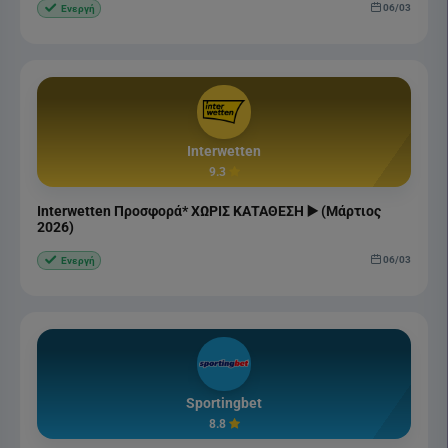
06/03
Ενεργή
Interwetten
9.3
Interwetten Προσφορά* ΧΩΡΙΣ ΚΑΤΑΘΕΣΗ ▶️ (Μάρτιος
2026)
06/03
Ενεργή
Sportingbet
8.8