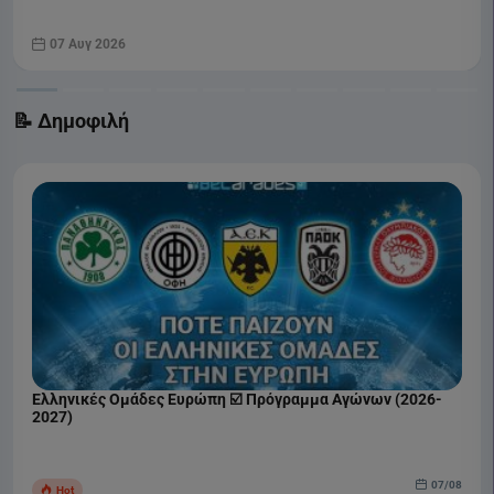
07 Αυγ 2026
📝 Δημοφιλή
Ελληνικές Ομάδες Ευρώπη ☑️ Πρόγραμμα Αγώνων (2026-
2027)
07/08
Hot