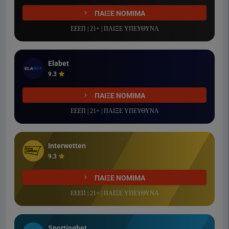
ΠΑΙΞΕ ΝΟΜΙΜΑ
ΕΕΕΠ | 21+ | ΠΑΙΞΕ ΥΠΕΥΘΥΝΑ
Elabet
9.3
ΠΑΙΞΕ ΝΟΜΙΜΑ
ΕΕΕΠ | 21+ | ΠΑΙΞΕ ΥΠΕΥΘΥΝΑ
Interwetten
9.3
ΠΑΙΞΕ ΝΟΜΙΜΑ
ΕΕΕΠ | 21+ | ΠΑΙΞΕ ΥΠΕΥΘΥΝΑ
Sportingbet