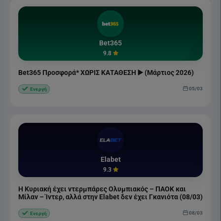
Bet365
9.8
Bet365 Προσφορά* ΧΩΡΙΣ ΚΑΤΑΘΕΣΗ ▶️ (Μάρτιος 2026)
05/03
Ενεργή
Elabet
9.3
Η Κυριακή έχει ντερμπάρες Ολυμπιακός – ΠΑΟΚ και
Μίλαν – Ίντερ, αλλά στην Elabet δεν έχει Γκανιότα (08/03)
08/03
Ενεργή