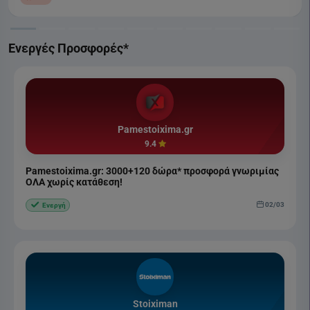
Ενεργές Προσφορές*
Pamestoixima.gr
9.4
Pamestoixima.gr: 3000+120 δώρα* προσφορά γνωριμίας
ΟΛΑ χωρίς κατάθεση!
02/03
Ενεργή
Stoiximan