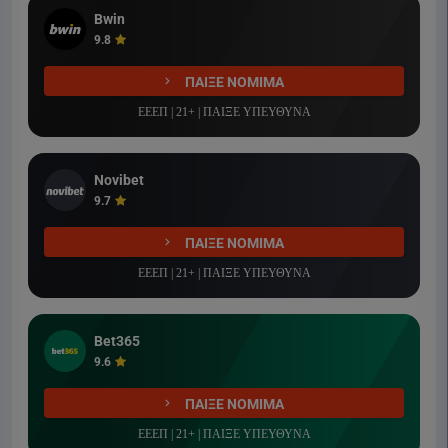
Bwin
9.8
ΠΑΙΞΕ ΝΟΜΙΜΑ
ΕΕΕΠ | 21+ | ΠΑΙΞΕ ΥΠΕΥΘΥΝΑ
Novibet
9.7
ΠΑΙΞΕ ΝΟΜΙΜΑ
ΕΕΕΠ | 21+ | ΠΑΙΞΕ ΥΠΕΥΘΥΝΑ
Bet365
9.6
ΠΑΙΞΕ ΝΟΜΙΜΑ
ΕΕΕΠ | 21+ | ΠΑΙΞΕ ΥΠΕΥΘΥΝΑ