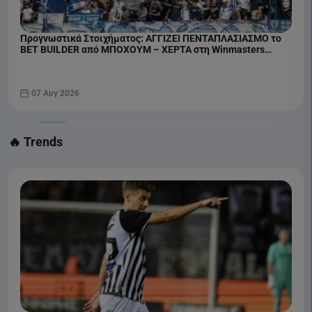
Προγνωστικά Στοιχήματος: ΑΓΓΙΖΕΙ ΠΕΝΤΑΠΛΑΣΙΑΣΜΟ το
BET BUILDER από ΜΠΟΧΟΥΜ – ΧΕΡΤΑ στη Winmasters
(07/08)
07 Αυγ 2026
🔥 Trends