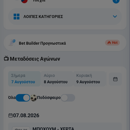
ΛΟΙΠΕΣ ΚΑΤΗΓΟΡΙΕΣ
Hot
Bet Builder Προγνωστικά
📺 Μεταδόσεις Αγώνων
Σήμερα
Αύριο
Κυριακή
Δευτέρα
7 Αυγούστου
8 Αυγούστου
9 Αυγούστου
10 Αυγούσ
Όλα
Ποδόσφαιρο
07.08.2026
ΜΠΟΧΟΥΜ - ΧΕΡΤΑ